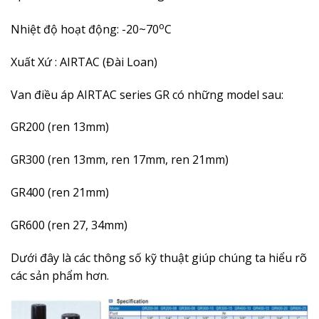
o
Nhiệt độ hoạt động: -20~70
C
Xuất Xứ : AIRTAC (Đài Loan)
Van điều áp AIRTAC series GR có những model sau:
GR200 (ren 13mm)
GR300 (ren 13mm, ren 17mm, ren 21mm)
GR400 (ren 21mm)
GR600 (ren 27, 34mm)
Dưới đây là các thông số kỹ thuật giúp chúng ta hiểu rõ
các sản phẩm hơn.