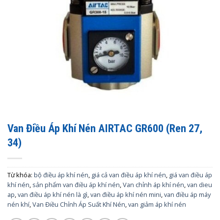
Van Điều Áp Khí Nén AIRTAC GR600 (Ren 27,
34)
Từ khóa:
bộ điều áp khí nén
,
giá cả van điều áp khí nén
,
giá van điều áp
khí nén
,
sản phẩm van điều áp khí nén
,
Van chỉnh áp khí nén
,
van dieu
ap
,
van điều áp khí nén là gì
,
van điều áp khí nén mini
,
van điều áp máy
nén khí
,
Van Điều Chỉnh Áp Suất Khí Nén
,
van giảm áp khí nén