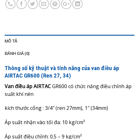
MÔ TẢ
ĐÁNH GIÁ (0)
Thông số kỹ thuật và tính năng của van điều áp
AIRTAC GR600 (Ren 27, 34)
Van điều áp AIRTAC
GR600 có chức năng điều chỉnh áp
suất khí nén
kích thước cổng : 3/4″ (ren 27mm), 1″ (34mm)
Áp suất nhận vào tối đa: 10 kg/cm²
Áp suất điều chỉnh:
0.5 – 9 kg/c
m²