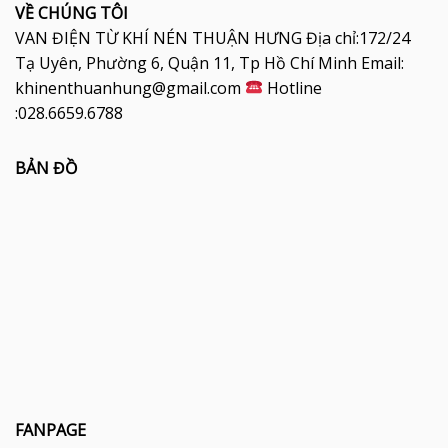
VỀ CHÚNG TÔI
VAN ĐIỆN TỪ KHÍ NÉN THUẬN HƯNG Địa chỉ:172/24
Tạ Uyên, Phường 6, Quận 11, Tp Hồ Chí Minh Email:
khinenthuanhung@gmail.com
Hotline
:028.6659.6788
BẢN ĐỒ
FANPAGE