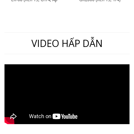
Suất 16KG)
VIDEO HẤP DẪN