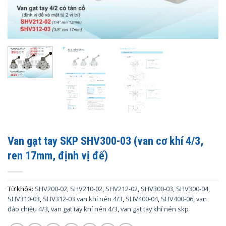
Van gạt tay SKP SHV300-03 (van cơ khí 4/3,
ren 17mm, định vị đế)
Từ khóa:
SHV200-02
,
SHV210-02
,
SHV212-02
,
SHV300-03
,
SHV300-04
,
SHV310-03
,
SHV312-03 van khí nén 4/3
,
SHV400-04
,
SHV400-06
,
van
đảo chiều 4/3
,
van gạt tay khí nén 4/3
,
van gạt tay khí nén skp