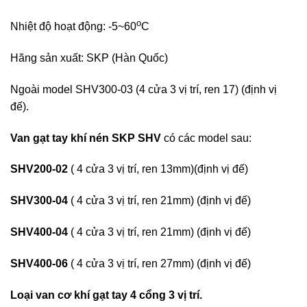
o
Nhiệt độ hoạt động: -5~60
C
Hãng sản xuất: SKP (Hàn Quốc)
Ngoài model SHV300-03 (4 cửa 3 vị trí, ren 17) (định vị
đế).
Van gạt tay khí nén SKP
SHV
có các model sau:
SHV200-02
( 4 cửa 3 vị trí, ren 13mm)(định vị đế)
SHV300-04
( 4 cửa 3 vị trí, ren 21mm) (định vị đế)
SHV400-04
( 4 cửa 3 vị trí, ren 21mm) (định vị đế)
SHV400-06
( 4 cửa 3 vị trí, ren 27mm) (định vị đế)
Loại van cơ khí gạt tay 4 cổng 3 vị trí.