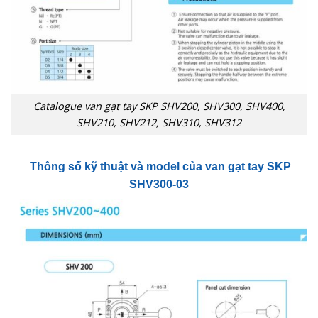
Catalogue van gạt tay SKP SHV200, SHV300, SHV400,
SHV210, SHV212, SHV310, SHV312
Thông số kỹ thuật và model của van gạt tay
SKP
SHV300-03