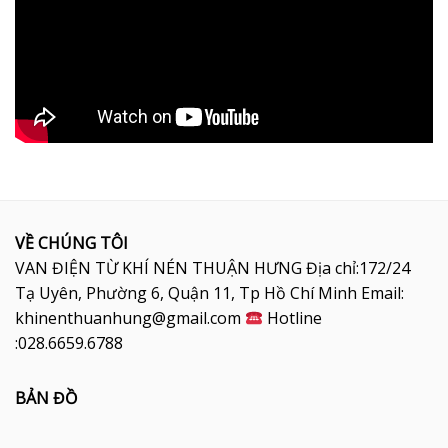
VỀ CHÚNG TÔI
VAN ĐIỆN TỪ KHÍ NÉN THUẬN HƯNG Địa chỉ:172/24
Tạ Uyên, Phường 6, Quận 11, Tp Hồ Chí Minh Email:
khinenthuanhung@gmail.com
Hotline
:028.6659.6788
BẢN ĐỒ