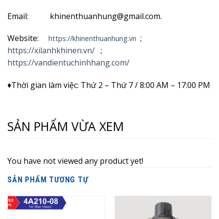
Email: khinenthuanhung@gmail.com.
Website:
;
https://khinenthuanhung.vn
https://xilanhkhinen.vn/
;
https://vandientuchinhhang.com/
♦Thời gian làm việc: Thứ 2 – Thứ 7 / 8:00 AM – 17:00 PM
SẢN PHẨM VỪA XEM
You have not viewed any product yet!
SẢN PHẨM TƯƠNG TỰ