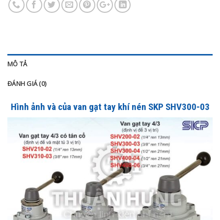
MÔ TẢ
ĐÁNH GIÁ (0)
Hình ảnh và của van gạt tay khí nén SKP SHV300-03