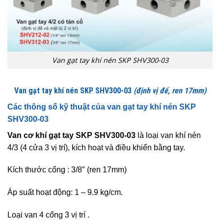
Van gạt tay khí nén SKP SHV300-03
Van gạt tay khí nén SKP SHV300-03
(định vị đế, ren 17mm)
Các thông số kỹ thuật của van gạt tay khí nén SKP
SHV300-03
Van cơ khí gạt tay SKP SHV300-03
là loại van khí nén
4/3 (4 cửa 3 vị trí), kích hoạt và điều khiển bằng tay.
Kích thước cổng : 3/8″ (ren 17mm)
Áp suất hoạt động: 1
– 9.9
kg/cm.
Loại van 4 cổng 3 vị trí .