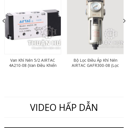
Van Khí Nén 5/2 AIRTAC
Bộ Lọc Điều Áp Khí Nén
4A210-08 (Van Điều Khiển
AIRTAC GAFR300-08 (Lọc
Bằng Khí Nén)
Đơn Ren 13mm)
VIDEO HẤP DẪN