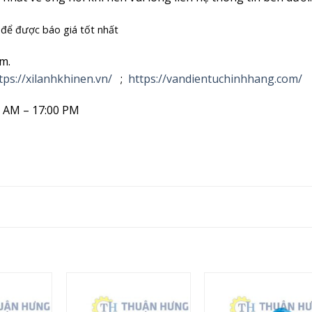
i để được báo giá tốt nhất
m.
tps://xilanhkhinen.vn/
;
https://vandientuchinhhang.com/
00 AM – 17:00 PM