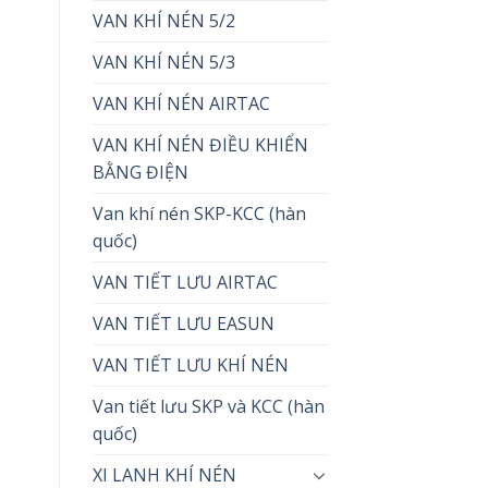
VAN KHÍ NÉN 5/2
VAN KHÍ NÉN 5/3
VAN KHÍ NÉN AIRTAC
VAN KHÍ NÉN ĐIỀU KHIỂN
BẰNG ĐIỆN
Van khí nén SKP-KCC (hàn
quốc)
VAN TIẾT LƯU AIRTAC
VAN TIẾT LƯU EASUN
VAN TIẾT LƯU KHÍ NÉN
Van tiết lưu SKP và KCC (hàn
quốc)
XI LANH KHÍ NÉN