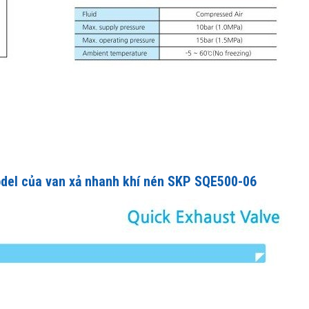
odel của van xả nhanh khí nén SKP SQE500-06