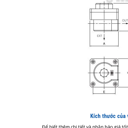
Kích thước của
Để biết thêm chi tiết và nhận báo giá tố