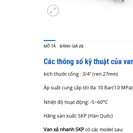
MÔ TẢ
ĐÁNH GIÁ (0)
Các thông số kỹ thuật của v
kích thước cổng : 3/4″ (ren 27mm)
Áp suất cung cấp tối đa:
10
Bar(1.0 MPa)
o
Nhiệt độ hoạt động: -5~60
C
Hãng sản xuất: SKP (Hàn Quốc)
Van xả nhanh SKP
có các model sau: