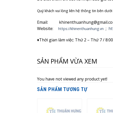
Quý khách vui lòng liên hệ thông tin bên dướ
Email: khinenthuanhung@gmail.co
Website:
;
ht
https://khinenthuanhung.vn
♦Thời gian làm việc: Thứ 2 – Thứ 7 / 8:
SẢN PHẨM VỪA XEM
You have not viewed any product yet!
SẢN PHẨM TƯƠNG TỰ