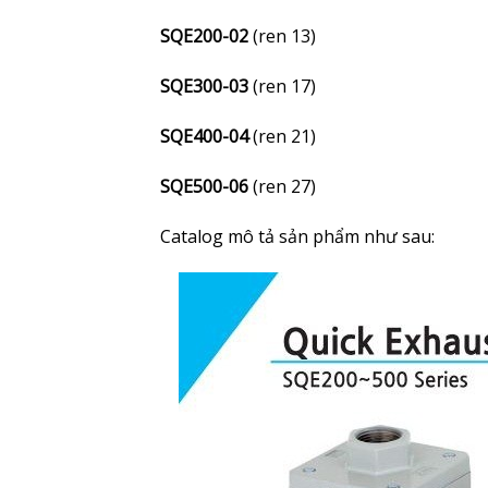
SQE200-02
(ren 13)
SQE300-03
(ren 17)
SQE400-04
(ren 21)
SQE500-06
(ren 27)
Catalog mô tả sản phẩm như sau: