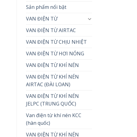
Sản phẩm nổi bật
VAN ĐIỆN TỪ
VAN ĐIỆN TỪ AIRTAC
VAN ĐIỆN TỪ CHỊU NHIỆT
VAN ĐIỆN TỪ HƠI NÓNG
VAN ĐIỆN TỪ KHÍ NÉN
VAN ĐIỆN TỪ KHÍ NÉN
AIRTAC (ĐÀI LOAN)
VAN ĐIỆN TỪ KHÍ NÉN
JELPC (TRUNG QUỐC)
Van điện từ khí nén KCC
(hàn quốc)
VAN ĐIỆN TỪ KHÍ NÉN