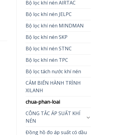
Bộ lọc khí nén AIRTAC
Bộ lọc khí nén JELPC
Bộ lọc khí nén MINDMAN
Bộ lọc khí nén SKP
Bộ lọc khí nén STNC
Bộ lọc khí nén TPC
Bộ lọc tách nước khí nén
CẢM BIẾN HÀNH TRÌNH
XILANH
chua-phan-loai
CÔNG TẮC ÁP SUẤT KHÍ
NÉN
Đồng hồ đo áp suất có dầu