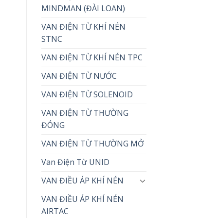
MINDMAN (ĐÀI LOAN)
VAN ĐIỆN TỪ KHÍ NÉN
STNC
VAN ĐIỆN TỪ KHÍ NÉN TPC
VAN ĐIỆN TỪ NƯỚC
VAN ĐIỆN TỪ SOLENOID
VAN ĐIỆN TỪ THƯỜNG
ĐÓNG
VAN ĐIỆN TỪ THƯỜNG MỞ
Van Điện Từ UNID
VAN ĐIỀU ÁP KHÍ NÉN
VAN ĐIỀU ÁP KHÍ NÉN
AIRTAC