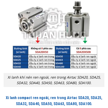
Xi lanh khí nén ren ngoài, ren trong Airtac SDA20, SDA25,
SDA32, SDA40, SDA50, SDA63, SDA80, SDA100.
Xi lanh compact ren ngoài, ren trong Airtac SDA20, SDA25,
SDA32, SDA40, SDA50, SDA63, SDA80, SDA100.