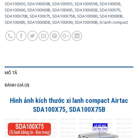
SDA100X50
,
SDA100X50B
,
SDA100X55
,
SDA100X55B
,
SDA100X5B
,
SDA100X60
,
SDA100X60B
,
SDA100X65
,
SDA100X65B
,
SDA100X70
,
SDA100X70B
,
SDA100X75
,
SDA100X75B
,
SDA100X80
,
SDA100X80B
,
SDA100X85
,
SDA100X85B
,
SDA100X90
,
SDA100X90B
,
Xi lanh compact
MÔ TẢ
ĐÁNH GIÁ (0)
Hình ảnh kích thước xi lanh compact Airtac
SDA100X75, SDA100X75B