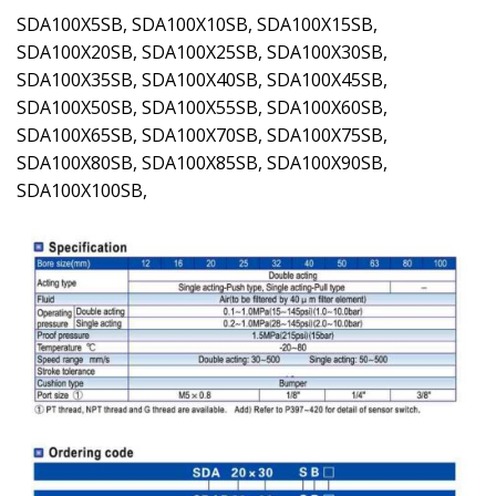
SDA100X5SB, SDA100X10SB, SDA100X15SB,
SDA100X20SB, SDA100X25SB, SDA100X30SB,
SDA100X35SB, SDA100X40SB, SDA100X45SB,
SDA100X50SB, SDA100X55SB, SDA100X60SB,
SDA100X65SB, SDA100X70SB, SDA100X75SB,
SDA100X80SB, SDA100X85SB, SDA100X90SB,
SDA100X100SB,