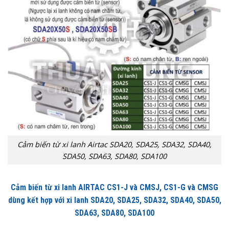
Cảm biến từ xi lanh Airtac SDA20, SDA25, SDA32, SDA40,
SDA50, SDA63, SDA80, SDA100
Cảm biến từ xi lanh AIRTAC CS1-J và CMSJ, CS1-G và CMSG
dùng kết hợp với xi lanh SDA20, SDA25, SDA32, SDA40, SDA50,
SDA63, SDA80, SDA100