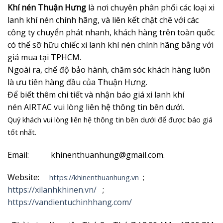
Khí nén Thuận Hưng
là nơi chuyên phân phối các loại xi
lanh khí nén chính hãng, và liên kết chặt chẽ với các
công ty chuyển phát nhanh, khách hàng trên toàn quốc
có thể sỡ hữu chiếc xi lanh khí nén chính hãng bằng với
giá mua tại TPHCM.
Ngoài ra, chế độ bảo hành, chăm sóc khách hàng luôn
là ưu tiên hàng đầu của Thuận Hưng.
Để biết thêm chi tiết và nhận
báo giá xi lanh khí
nén AIRTAC vui lòng liên hệ thông tin bên dưới.
Quý khách vui lòng liên hệ thông tin bên dưới để được báo giá
tốt nhất.
Email: khinenthuanhung@gmail.com.
Website:
;
https://khinenthuanhung.vn
https://xilanhkhinen.vn/
;
https://vandientuchinhhang.com/