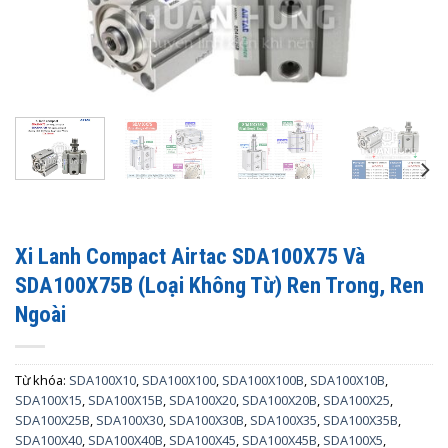
Xi Lanh Compact Airtac SDA100X75 Và
SDA100X75B (Loại Không Từ) Ren Trong, Ren
Ngoài
Từ khóa:
SDA100X10
,
SDA100X100
,
SDA100X100B
,
SDA100X10B
,
SDA100X15
,
SDA100X15B
,
SDA100X20
,
SDA100X20B
,
SDA100X25
,
SDA100X25B
,
SDA100X30
,
SDA100X30B
,
SDA100X35
,
SDA100X35B
,
SDA100X40
,
SDA100X40B
,
SDA100X45
,
SDA100X45B
,
SDA100X5
,