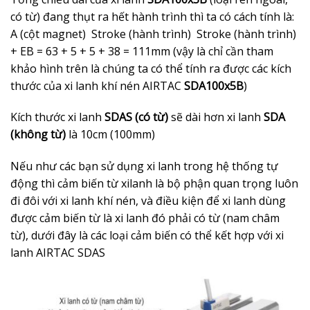
có từ) đang thụt ra hết hành trình thì ta có cách tính là:
A (cột magnet) Stroke (hành trình) Stroke (hành trình)
+ EB = 63 + 5 + 5 + 38 = 111mm (vậy là chỉ cần tham
khảo hình trên là chúng ta có thể tính ra được các kích
thước của xi lanh khí nén AIRTAC
SDA100x5B
)
Kích thước xi lanh
SDAS (có từ)
sẽ dài hơn xi lanh
SDA
(không từ)
là 10cm (100mm)
Nếu như các bạn sử dụng xi lanh trong hệ thống tự
động thì cảm biến từ xilanh là bộ phận quan trọng luôn
đi đôi với xi lanh khí nén, và điều kiện để xi lanh dùng
được cảm biến từ là xi lanh đó phải có từ (nam châm
từ), dưới đây là các loại cảm biến có thể kết hợp với xi
lanh AIRTAC SDAS