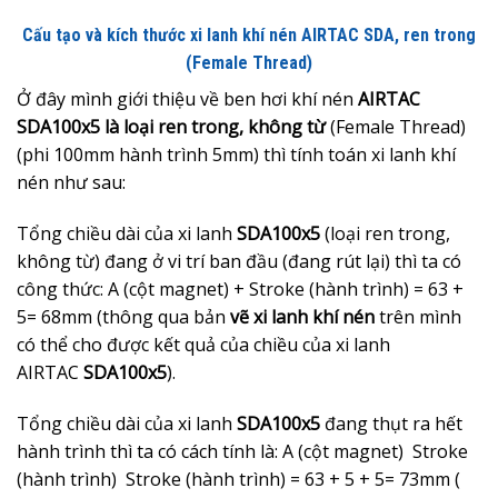
Cấu tạo và kích thước xi lanh khí nén AIRTAC SDA, ren trong
(Female Thread)
Ở đây mình giới thiệu về ben hơi khí nén
AIRTAC
SDA100x5 là loại ren trong, không từ
(Female Thread)
(phi 100mm hành trình 5mm) thì tính toán xi lanh khí
nén như sau:
Tổng chiều dài của xi lanh
SDA100x5
(loại ren trong,
không từ) đang ở vi trí ban đầu (đang rút lại) thì ta có
công thức: A (cột magnet) + Stroke (hành trình) = 63 +
5= 68mm (thông qua bản
vẽ xi lanh khí nén
trên mình
có thể cho được kết quả của chiều của xi lanh
AIRTAC
SDA100x5
).
Tổng chiều dài của xi lanh
SDA100x5
đang thụt ra hết
hành trình thì ta có cách tính là: A (cột magnet) Stroke
(hành trình) Stroke (hành trình) = 63 + 5 + 5= 73mm (