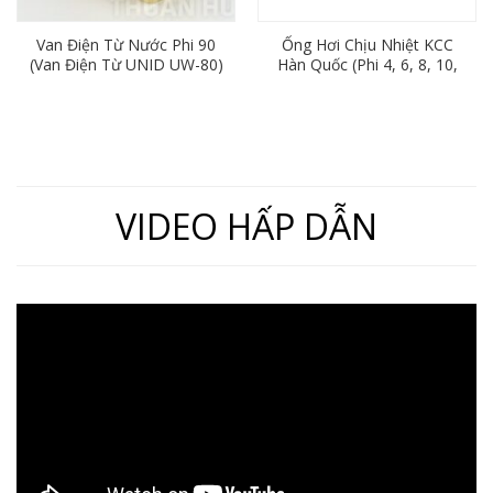
Van Điện Từ Nước Phi 90
Ống Hơi Chịu Nhiệt KCC
(Van Điện Từ UNID UW-80)
Hàn Quốc (Phi 4, 6, 8, 10,
12)
VIDEO HẤP DẪN