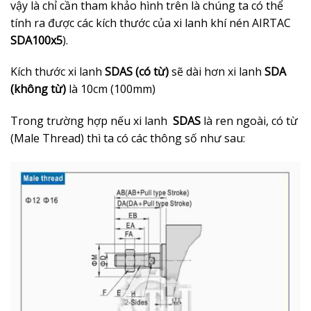
vậy là chỉ cần tham khảo hình trên là chúng ta có thể
tính ra được các kích thước của xi lanh khí nén AIRTAC
SDA100x5
).
Kích thước xi lanh
SDAS (có từ)
sẽ dài hơn xi lanh
SDA
(không từ)
là 10cm (100mm)
Trong trường hợp nếu xi lanh
SDAS
là ren ngoài, có từ
(Male Thread) thì ta có các thông số như sau: