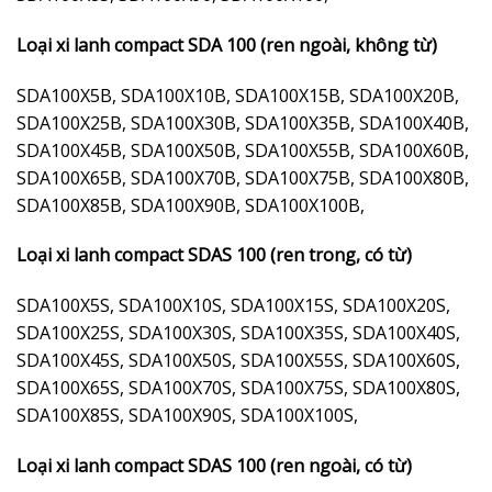
Loại xi lanh compact SDA 100 (ren ngoài, không từ)
SDA100X5B, SDA100X10B, SDA100X15B, SDA100X20B,
SDA100X25B, SDA100X30B, SDA100X35B, SDA100X40B,
SDA100X45B, SDA100X50B, SDA100X55B, SDA100X60B,
SDA100X65B, SDA100X70B, SDA100X75B, SDA100X80B,
SDA100X85B, SDA100X90B, SDA100X100B,
Loại xi lanh compact SDAS 100 (ren trong, có từ)
SDA100X5S, SDA100X10S, SDA100X15S, SDA100X20S,
SDA100X25S, SDA100X30S, SDA100X35S, SDA100X40S,
SDA100X45S, SDA100X50S, SDA100X55S, SDA100X60S,
SDA100X65S, SDA100X70S, SDA100X75S, SDA100X80S,
SDA100X85S, SDA100X90S, SDA100X100S,
Loại xi lanh compact SDAS 100 (ren ngoài, có từ)