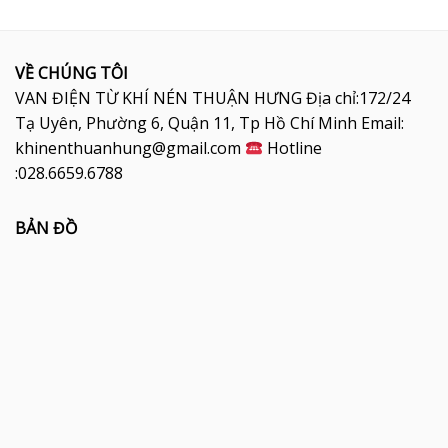
VỀ CHÚNG TÔI
VAN ĐIỆN TỪ KHÍ NÉN THUẬN HƯNG Địa chỉ:172/24
Tạ Uyên, Phường 6, Quận 11, Tp Hồ Chí Minh Email:
khinenthuanhung@gmail.com
Hotline
:028.6659.6788
BẢN ĐỒ