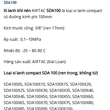
SDA100
Xi lanh khí nén
AIRTAC
SDA100
là loại xi lanh compact
có đường kính phi 100mm
Kích thước cổng: 3/8″ (ren 17mm)
Áp suất : 0,1~10MPa
Nhiệt độ: -20 ~ 80 độ C
Hãng sản xuất: AIRTAC (Đài Loan)
Loại xi lanh compact SDA 100 (ren trong, không từ)
SDA100X5, SDA100X10, SDA100X15, SDA100X20,
SDA100X25, SDA100X30, SDA100X35, SDA100X40,
SDA100X45, SDA100X50, SDA100X55, SDA100X60,
SDA100X65, SDA100X70, SDA100X75, SDA100X80,
SDA100X85, SDA100X90, SDA100X100,