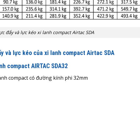
ực đẩy và lực kéo xi lanh compact Airtac SDA
ẩy và lực kéo của xi lanh compact Airtac SDA
lanh compact AIRTAC SDA32
i lanh compact có đường kính phi 32mm