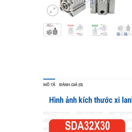
MÔ TẢ
ĐÁNH GIÁ (0)
Hình ảnh kích thước xi la