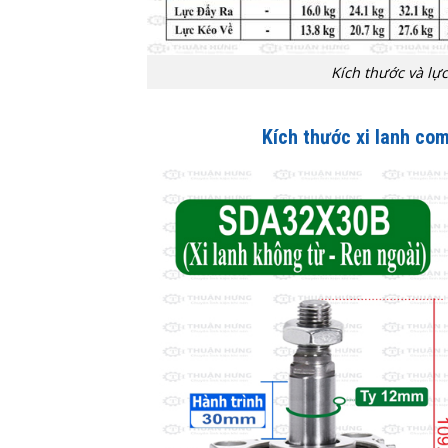
Kích thước và lự
Kích thước xi lanh co