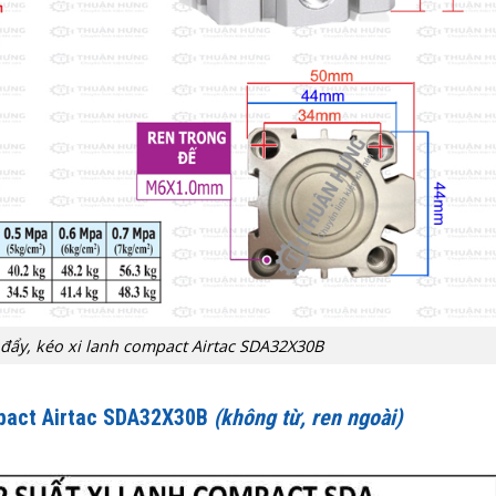
 đẩy, kéo xi lanh compact Airtac SDA32X30B
mpact Airtac SDA32X30B
(không từ, ren ngoài)