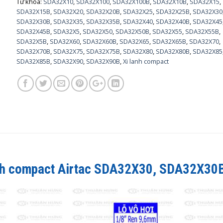
Từ khóa:
SDA32X10
,
SDA32X100
,
SDA32X100B
,
SDA32X10B
,
SDA32X15
,
SDA32X15B
,
SDA32X20
,
SDA32X20B
,
SDA32X25
,
SDA32X25B
,
SDA32X30
SDA32X30B
,
SDA32X35
,
SDA32X35B
,
SDA32X40
,
SDA32X40B
,
SDA32X45
SDA32X45B
,
SDA32X5
,
SDA32X50
,
SDA32X50B
,
SDA32X55
,
SDA32X55B
,
SDA32X5B
,
SDA32X60
,
SDA32X60B
,
SDA32X65
,
SDA32X65B
,
SDA32X70
,
SDA32X70B
,
SDA32X75
,
SDA32X75B
,
SDA32X80
,
SDA32X80B
,
SDA32X85
SDA32X85B
,
SDA32X90
,
SDA32X90B
,
Xi lanh compact
nh compact Airtac
SDA32X30, SDA32X30