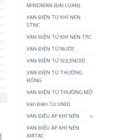
MINDMAN (ĐÀI LOAN)
VAN ĐIỆN TỪ KHÍ NÉN
STNC
VAN ĐIỆN TỪ KHÍ NÉN TPC
VAN ĐIỆN TỪ NƯỚC
VAN ĐIỆN TỪ SOLENOID
VAN ĐIỆN TỪ THƯỜNG
ĐÓNG
VAN ĐIỆN TỪ THƯỜNG MỞ
Van Điện Từ UNID
VAN ĐIỀU ÁP KHÍ NÉN
VAN ĐIỀU ÁP KHÍ NÉN
AIRTAC