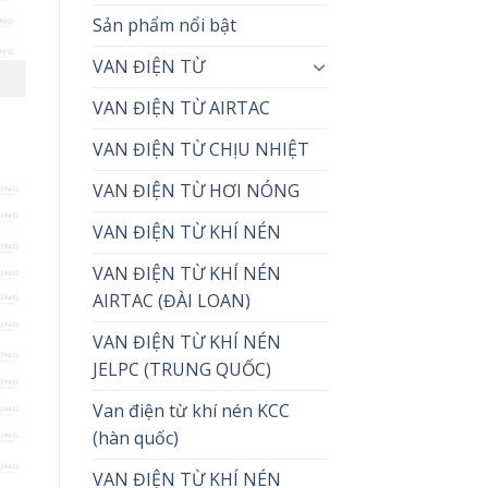
Sản phẩm nổi bật
VAN ĐIỆN TỪ
VAN ĐIỆN TỪ AIRTAC
VAN ĐIỆN TỪ CHỊU NHIỆT
VAN ĐIỆN TỪ HƠI NÓNG
VAN ĐIỆN TỪ KHÍ NÉN
VAN ĐIỆN TỪ KHÍ NÉN
AIRTAC (ĐÀI LOAN)
VAN ĐIỆN TỪ KHÍ NÉN
JELPC (TRUNG QUỐC)
Van điện từ khí nén KCC
(hàn quốc)
VAN ĐIỆN TỪ KHÍ NÉN