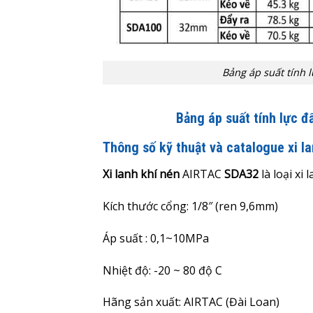
Bảng áp suất tính l
Bảng áp suất tính lực đ
Thông số kỹ thuật và catalogue xi 
Xi lanh khí nén
AIRTAC
SDA32
là loại x
Kích thước cổng: 1/8″ (ren 9,6mm)
Áp suất : 0,1~10MPa
Nhiệt độ: -20 ~ 80 độ C
Hãng sản xuất: AIRTAC (Đài Loan)