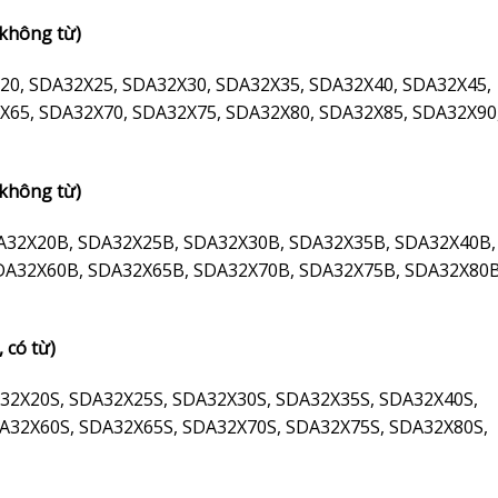
 không từ)
20, SDA32X25, SDA32X30, SDA32X35, SDA32X40, SDA32X45,
X65, SDA32X70, SDA32X75, SDA32X80, SDA32X85, SDA32X90
 không từ)
A32X20B, SDA32X25B, SDA32X30B, SDA32X35B, SDA32X40B,
DA32X60B, SDA32X65B, SDA32X70B, SDA32X75B, SDA32X80B
 có từ)
32X20S, SDA32X25S, SDA32X30S, SDA32X35S, SDA32X40S,
A32X60S, SDA32X65S, SDA32X70S, SDA32X75S, SDA32X80S,