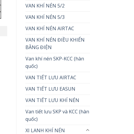
VAN KHÍ NÉN 5/2
VAN KHÍ NÉN 5/3
VAN KHÍ NÉN AIRTAC
VAN KHÍ NÉN ĐIỀU KHIỂN
BẰNG ĐIỆN
Van khí nén SKP-KCC (hàn
quốc)
VAN TIẾT LƯU AIRTAC
VAN TIẾT LƯU EASUN
VAN TIẾT LƯU KHÍ NÉN
Van tiết lưu SKP và KCC (hàn
quốc)
XI LANH KHÍ NÉN