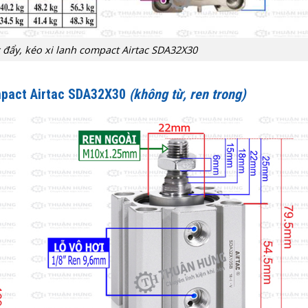
c đẩy, kéo xi lanh compact Airtac SDA32X30
mpact Airtac SDA32X30
(không từ, ren trong)