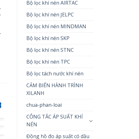
Bộ lọc khí nén AIRTAC
,
,
Bộ lọc khí nén JELPC
Bộ lọc khí nén MINDMAN
,
Bộ lọc khí nén SKP
Bộ lọc khí nén STNC
Bộ lọc khí nén TPC
Bộ lọc tách nước khí nén
CẢM BIẾN HÀNH TRÌNH
XILANH
B
chua-phan-loai
CÔNG TẮC ÁP SUẤT KHÍ
NÉN
Đồng hồ đo áp suất có dầu