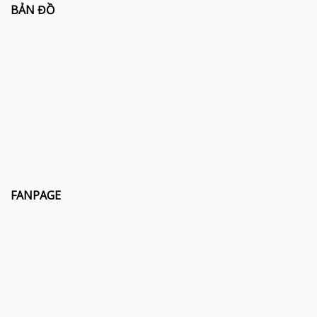
BẢN ĐỒ
FANPAGE