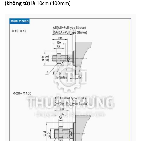
(không từ)
là 10cm (100mm)