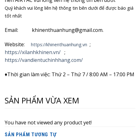
nén AIRTAC vui lòng liên hệ thông tin bên dưới.
Quý khách vui lòng liên hệ thông tin bên dưới để được báo giá
tốt nhất
Email: khinenthuanhung@gmail.com.
Website:
;
https://khinenthuanhung.vn
https://xilanhkhinen.vn/
;
https://vandientuchinhhang.com/
♦Thời gian làm việc: Thứ 2 – Thứ 7 / 8:00 AM – 17:00 PM
SẢN PHẨM VỪA XEM
You have not viewed any product yet!
SẢN PHẨM TƯƠNG TỰ