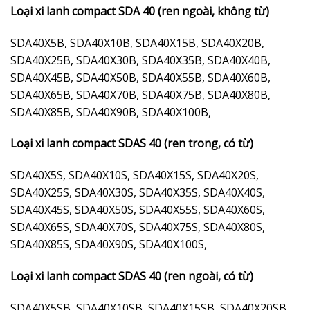
Loại xi lanh compact SDA 40 (ren ngoài, không từ)
SDA40X5B, SDA40X10B, SDA40X15B, SDA40X20B,
SDA40X25B, SDA40X30B, SDA40X35B, SDA40X40B,
SDA40X45B, SDA40X50B, SDA40X55B, SDA40X60B,
SDA40X65B, SDA40X70B, SDA40X75B, SDA40X80B,
SDA40X85B, SDA40X90B, SDA40X100B,
Loại xi lanh compact SDAS 40 (ren trong, có từ)
SDA40X5S, SDA40X10S, SDA40X15S, SDA40X20S,
SDA40X25S, SDA40X30S, SDA40X35S, SDA40X40S,
SDA40X45S, SDA40X50S, SDA40X55S, SDA40X60S,
SDA40X65S, SDA40X70S, SDA40X75S, SDA40X80S,
SDA40X85S, SDA40X90S, SDA40X100S,
Loại xi lanh compact SDAS 40 (ren ngoài, có từ)
SDA40X5SB, SDA40X10SB, SDA40X15SB, SDA40X20SB,