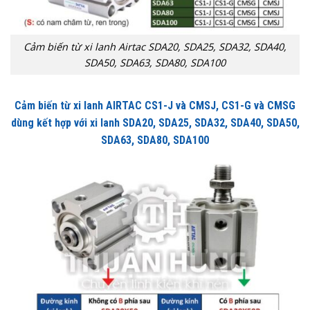
Cảm biến từ xi lanh Airtac SDA20, SDA25, SDA32, SDA40,
SDA50, SDA63, SDA80, SDA100
Cảm biến từ xi lanh AIRTAC CS1-J và CMSJ, CS1-G và CMSG
dùng kết hợp với xi lanh SDA20, SDA25, SDA32, SDA40, SDA50,
SDA63, SDA80, SDA100