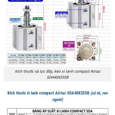
Kích thước và lực đẩy, kéo xi lanh compact Airtac
SDA40X25SB
Kích thước xi lanh compact Airtac SDA40X25SB
(có từ, ren
ngoài)