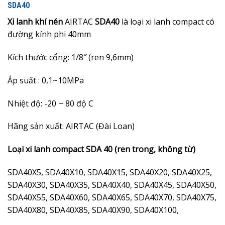
SDA40
Xi lanh khí nén
AIRTAC
SDA40
là loại xi lanh compact có
đường kính phi 40mm
Kích thước cổng: 1/8″ (ren 9,6mm)
Áp suất : 0,1~10MPa
Nhiệt độ: -20 ~ 80 độ C
Hãng sản xuất: AIRTAC (Đài Loan)
Loại xi lanh compact SDA 40 (ren trong, không từ)
SDA40X5, SDA40X10, SDA40X15, SDA40X20, SDA40X25,
SDA40X30, SDA40X35, SDA40X40, SDA40X45, SDA40X50,
SDA40X55, SDA40X60, SDA40X65, SDA40X70, SDA40X75,
SDA40X80, SDA40X85, SDA40X90, SDA40X100,