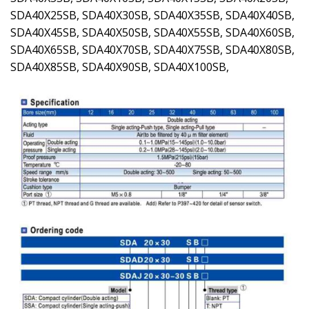
SDA40X25SB, SDA40X30SB, SDA40X35SB, SDA40X40SB,
SDA40X45SB, SDA40X50SB, SDA40X55SB, SDA40X60SB,
SDA40X65SB, SDA40X70SB, SDA40X75SB, SDA40X80SB,
SDA40X85SB, SDA40X90SB, SDA40X100SB,