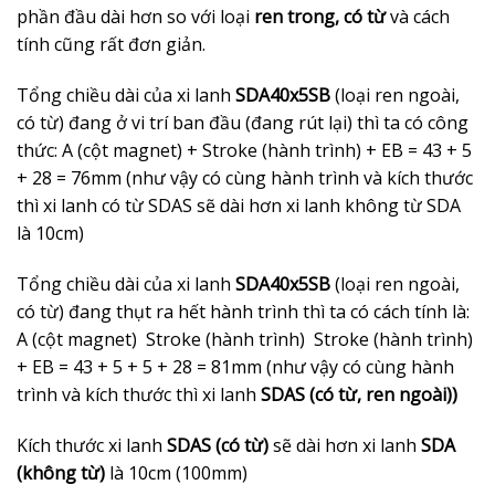
phần đầu dài hơn so với loại
ren trong, có từ
và cách
tính cũng rất đơn giản.
Tổng chiều dài của xi lanh
SDA40x5SB
(loại ren ngoài,
có từ) đang ở vi trí ban đầu (đang rút lại) thì ta có công
thức: A (cột magnet) + Stroke (hành trình) + EB = 43 + 5
+ 28 = 76mm (như vậy có cùng hành trình và kích thước
thì xi lanh có từ SDAS sẽ dài hơn xi lanh không từ SDA
là 10cm)
Tổng chiều dài của xi lanh
SDA40x5SB
(loại ren ngoài,
có từ) đang thụt ra hết hành trình thì ta có cách tính là:
A (cột magnet) Stroke (hành trình) Stroke (hành trình)
+ EB = 43 + 5 + 5 + 28 = 81mm (như vậy có cùng hành
trình và kích thước thì xi lanh
SDAS (có từ, ren ngoài))
Kích thước xi lanh
SDAS (có từ)
sẽ dài hơn xi lanh
SDA
(không từ)
là 10cm (100mm)