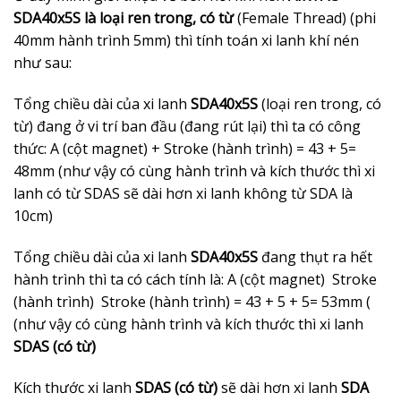
SDA40x5S là loại ren trong, có từ
(Female Thread) (phi
40mm hành trình 5mm) thì tính toán xi lanh khí nén
như sau:
Tổng chiều dài của xi lanh
SDA40x5S
(loại ren trong, có
từ) đang ở vi trí ban đầu (đang rút lại) thì ta có công
thức: A (cột magnet) + Stroke (hành trình) = 43 + 5=
48mm (như vậy có cùng hành trình và kích thước thì xi
lanh có từ SDAS sẽ dài hơn xi lanh không từ SDA là
10cm)
Tổng chiều dài của xi lanh
SDA40x5S
đang thụt ra hết
hành trình thì ta có cách tính là: A (cột magnet) Stroke
(hành trình) Stroke (hành trình) = 43 + 5 + 5= 53mm (
(như vậy có cùng hành trình và kích thước thì xi lanh
SDAS (có từ)
Kích thước xi lanh
SDAS (có từ)
sẽ dài hơn xi lanh
SDA