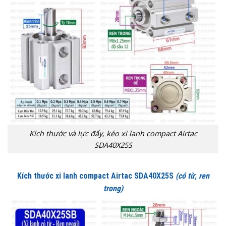
Kích thước và lực đẩy, kéo xi lanh compact Airtac
SDA40X25S
Kích thước xi lanh compact Airtac SDA40X25S
(có từ, ren
trong)