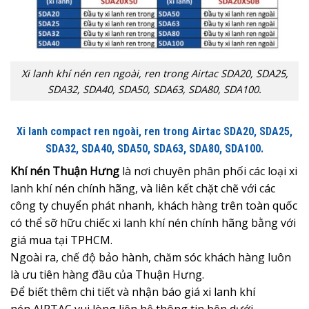
Xi lanh khí nén ren ngoài, ren trong Airtac SDA20, SDA25,
SDA32, SDA40, SDA50, SDA63, SDA80, SDA100.
Xi lanh compact ren ngoài, ren trong Airtac SDA20, SDA25,
SDA32, SDA40, SDA50, SDA63, SDA80, SDA100.
Khí nén Thuận Hưng
là nơi chuyên phân phối các loại xi
lanh khí nén chính hãng, và liên kết chặt chẽ với các
công ty chuyển phát nhanh, khách hàng trên toàn quốc
có thể sỡ hữu chiếc xi lanh khí nén chính hãng bằng với
giá mua tại TPHCM.
Ngoài ra, chế độ bảo hành, chăm sóc khách hàng luôn
là ưu tiên hàng đầu của Thuận Hưng.
Để biết thêm chi tiết và nhận
báo giá xi lanh khí