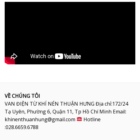
VỀ CHÚNG TÔI
VAN ĐIỆN TỪ KHÍ NÉN THUẬN HƯNG Địa chỉ:172/24
Tạ Uyên, Phường 6, Quận 11, Tp Hồ Chí Minh Email:
khinenthuanhung@gmail.com
Hotline
:028.6659.6788