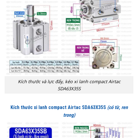
Kích thước và lực đẩy, kéo xi lanh compact Airtac
SDA63X35S
Kích thước xi lanh compact Airtac SDA63X35S
(có từ, ren
trong)