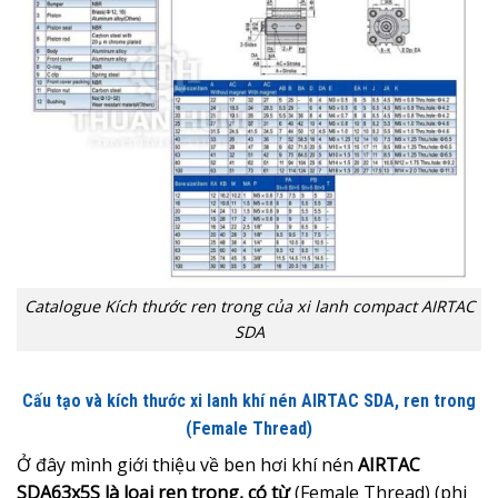
Catalogue Kích thước ren trong của xi lanh compact AIRTAC
SDA
Cấu tạo và kích thước xi lanh khí nén AIRTAC SDA, ren trong
(Female Thread)
Ở đây mình giới thiệu về ben hơi khí nén
AIRTAC
SDA63x5S là loại ren trong, có từ
(Female Thread) (phi