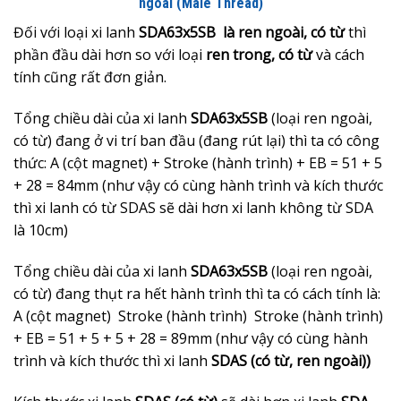
ngoài (Male Thread)
Đối với loại xi lanh
SDA63x5SB là ren ngoài, có từ
thì
phần đầu dài hơn so với loại
ren trong, có từ
và cách
tính cũng rất đơn giản.
Tổng chiều dài của xi lanh
SDA63x5SB
(loại ren ngoài,
có từ) đang ở vi trí ban đầu (đang rút lại) thì ta có công
thức: A (cột magnet) + Stroke (hành trình) + EB = 51 + 5
+ 28 = 84mm (như vậy có cùng hành trình và kích thước
thì xi lanh có từ SDAS sẽ dài hơn xi lanh không từ SDA
là 10cm)
Tổng chiều dài của xi lanh
SDA63x5SB
(loại ren ngoài,
có từ) đang thụt ra hết hành trình thì ta có cách tính là:
A (cột magnet) Stroke (hành trình) Stroke (hành trình)
+ EB = 51 + 5 + 5 + 28 = 89mm (như vậy có cùng hành
trình và kích thước thì xi lanh
SDAS (có từ, ren ngoài))