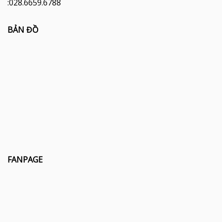
:028.6659.6788
BẢN ĐỒ
FANPAGE