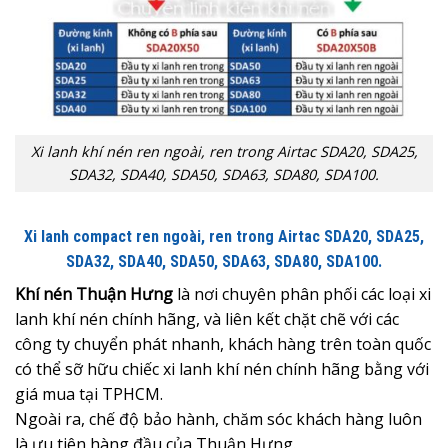
Xi lanh khí nén ren ngoài, ren trong Airtac SDA20, SDA25,
SDA32, SDA40, SDA50, SDA63, SDA80, SDA100.
Xi lanh compact ren ngoài, ren trong Airtac SDA20, SDA25,
SDA32, SDA40, SDA50, SDA63, SDA80, SDA100.
Khí nén Thuận Hưng
là nơi chuyên phân phối các loại xi
lanh khí nén chính hãng, và liên kết chặt chẽ với các
công ty chuyển phát nhanh, khách hàng trên toàn quốc
có thể sỡ hữu chiếc xi lanh khí nén chính hãng bằng với
giá mua tại TPHCM.
Ngoài ra, chế độ bảo hành, chăm sóc khách hàng luôn
là ưu tiên hàng đầu của Thuận Hưng.