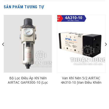
SẢN PHẨM TƯƠNG TỰ
Bộ Lọc Điều Áp Khí Nén
Van Khí Nén 5/2 AIRTAC
AIRTAC GAFR300-10 (Lọc
4A310-10 (Van Điều Khiển
Đơn Ren 17mm)
Bằng Khí Nén 5/2)