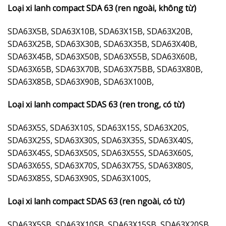
Loại xi lanh compact SDA 63 (ren ngoài, không từ)
SDA63X5B, SDA63X10B, SDA63X15B, SDA63X20B,
SDA63X25B, SDA63X30B, SDA63X35B, SDA63X40B,
SDA63X45B, SDA63X50B, SDA63X55B, SDA63X60B,
SDA63X65B, SDA63X70B, SDA63X75BB, SDA63X80B,
SDA63X85B, SDA63X90B, SDA63X100B,
Loại xi lanh compact SDAS 63 (ren trong, có từ)
SDA63X5S, SDA63X10S, SDA63X15S, SDA63X20S,
SDA63X25S, SDA63X30S, SDA63X35S, SDA63X40S,
SDA63X45S, SDA63X50S, SDA63X55S, SDA63X60S,
SDA63X65S, SDA63X70S, SDA63X75S, SDA63X80S,
SDA63X85S, SDA63X90S, SDA63X100S,
Loại xi lanh compact SDAS 63 (ren ngoài, có từ)
SDA63X5SB, SDA63X10SB, SDA63X15SB, SDA63X20SB,