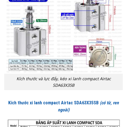
Kích thước và lực đẩy, kéo xi lanh compact Airtac
SDA63X35B
Kích thước xi lanh compact Airtac SDA63X35SB
(có từ, ren
ngoài)