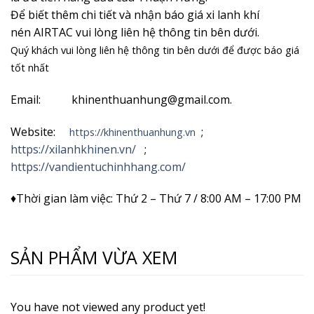
Để biết thêm chi tiết và nhận
báo giá xi lanh khí
nén AIRTAC vui lòng liên hệ thông tin bên dưới.
Quý khách vui lòng liên hệ thông tin bên dưới để được báo giá
tốt nhất
Email: khinenthuanhung@gmail.com.
Website:
;
https://khinenthuanhung.vn
https://xilanhkhinen.vn/
;
https://vandientuchinhhang.com/
♦Thời gian làm việc: Thứ 2 – Thứ 7 / 8:00 AM – 17:00 PM
SẢN PHẨM VỪA XEM
You have not viewed any product yet!