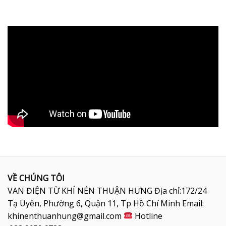
VỀ CHÚNG TÔI
VAN ĐIỆN TỪ KHÍ NÉN THUẬN HƯNG Địa chỉ:172/24
Tạ Uyên, Phường 6, Quận 11, Tp Hồ Chí Minh Email:
khinenthuanhung@gmail.com
Hotline