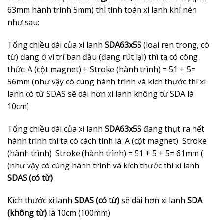
63mm hành trình 5mm) thì tính toán xi lanh khí nén
như sau:
Tổng chiều dài của xi lanh
SDA63x5S
(loại ren trong, có
từ) đang ở vi trí ban đầu (đang rút lại) thì ta có công
thức: A (cột magnet) + Stroke (hành trình) = 51 + 5=
56mm (như vậy có cùng hành trình và kích thước thì xi
lanh có từ SDAS sẽ dài hơn xi lanh không từ SDA là
10cm)
Tổng chiều dài của xi lanh
SDA63x5S
đang thụt ra hết
hành trình thì ta có cách tính là: A (cột magnet) Stroke
(hành trình) Stroke (hành trình) = 51 + 5 + 5= 61mm (
(như vậy có cùng hành trình và kích thước thì xi lanh
SDAS (có từ)
Kích thước xi lanh
SDAS (có từ)
sẽ dài hơn xi lanh
SDA
(không từ)
là 10cm (100mm)