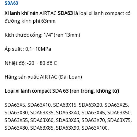
SDA63
Xi lanh khí nén
AIRTAC
SDA63
là loại xi lanh compact có
đường kính phi 63mm.
Kích thước cổng: 1/4″ (ren 13mm)
Áp suất : 0,1~10MPa
Nhiệt độ: -20 ~ 80 độ C
Hãng sản xuất: AIRTAC (Đài Loan)
Loại xi lanh compact SDA 63 (ren trong, không từ)
SDA63X5, SDA63X10, SDA63X15, SDA63X20, SDA63X25,
SDA63X30, SDA63X35, SDA63X40, SDA63X45, SDA63X50,
SDA63X55, SDA63X60, SDA63X65, SDA63X70, SDA63X75,
SDA63X80, SDA63X85, SDA63X90, SDA63X100,