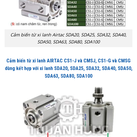
Cảm biến từ xi lanh Airtac SDA20, SDA25, SDA32, SDA40,
SDA50, SDA63, SDA80, SDA100
Cảm biến từ xi lanh AIRTAC CS1-J và CMSJ, CS1-G và CMSG
dùng kết hợp với xi lanh SDA20, SDA25, SDA32, SDA40, SDA50,
SDA63, SDA80, SDA100