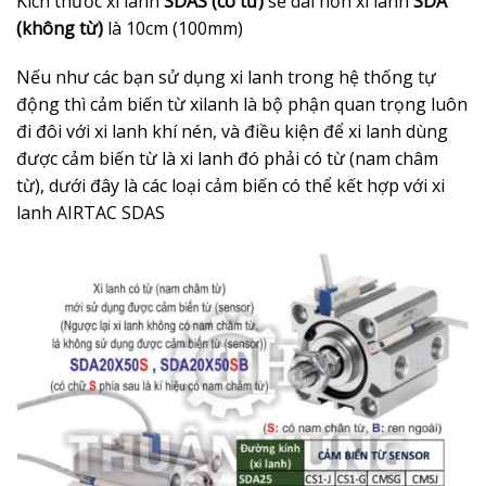
Kích thước xi lanh
SDAS (có từ)
sẽ dài hơn xi lanh
SDA
(không từ)
là 10cm (100mm)
Nếu như các bạn sử dụng xi lanh trong hệ thống tự
động thì cảm biến từ xilanh là bộ phận quan trọng luôn
đi đôi với xi lanh khí nén, và điều kiện để xi lanh dùng
được cảm biến từ là xi lanh đó phải có từ (nam châm
từ), dưới đây là các loại cảm biến có thể kết hợp với xi
lanh AIRTAC SDAS