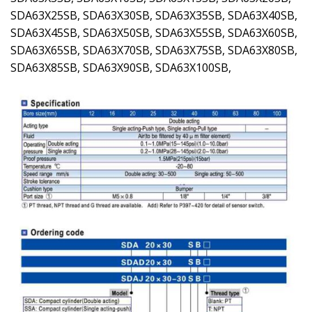
SDA63X25SB, SDA63X30SB, SDA63X35SB, SDA63X40SB,
SDA63X45SB, SDA63X50SB, SDA63X55SB, SDA63X60SB,
SDA63X65SB, SDA63X70SB, SDA63X75SB, SDA63X80SB,
SDA63X85SB, SDA63X90SB, SDA63X100SB,