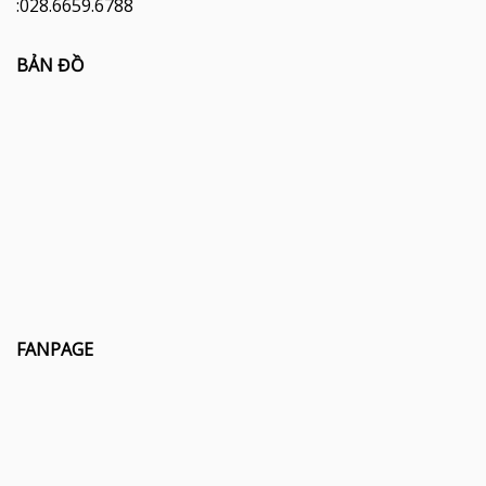
:028.6659.6788
BẢN ĐỒ
FANPAGE