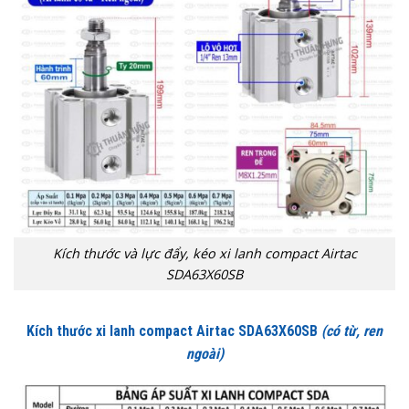
Kích thước và lực đẩy, kéo xi lanh compact Airtac
SDA63X60SB
Kích thước xi lanh compact Airtac SDA63X60SB
(có từ, ren
ngoài)