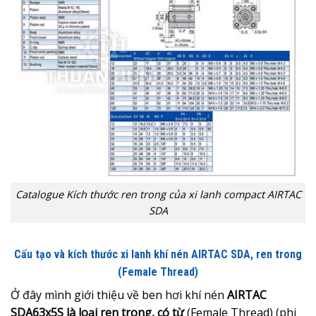
Catalogue Kích thước ren trong của xi lanh compact AIRTAC
SDA
Cấu tạo và kích thước xi lanh khí nén AIRTAC SDA, ren trong
(Female Thread)
Ở đây mình giới thiệu về ben hơi khí nén
AIRTAC
SDA63x5S là loại ren trong, có từ
(Female Thread) (phi