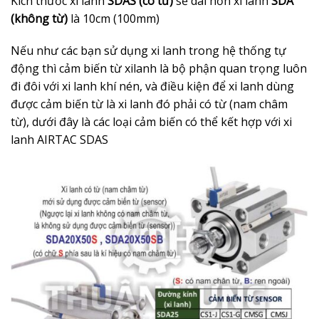
Kích thước xi lanh
SDAS (có từ)
sẽ dài hơn xi lanh
SDA
(không từ)
là 10cm (100mm)
Nếu như các bạn sử dụng xi lanh trong hệ thống tự
động thì cảm biến từ xilanh là bộ phận quan trọng luôn
đi đôi với xi lanh khí nén, và điều kiện để xi lanh dùng
được cảm biến từ là xi lanh đó phải có từ (nam châm
từ), dưới đây là các loại cảm biến có thể kết hợp với xi
lanh AIRTAC SDAS