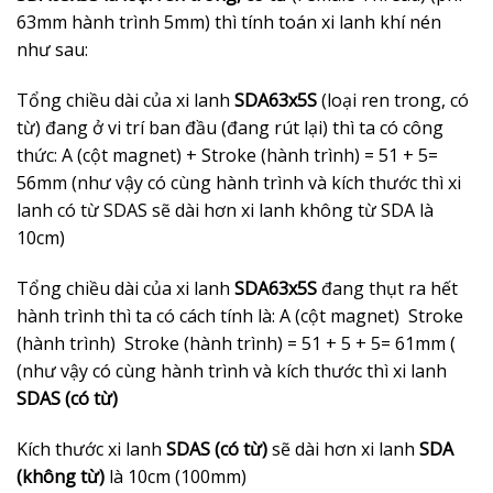
63mm hành trình 5mm) thì tính toán xi lanh khí nén
như sau:
Tổng chiều dài của xi lanh
SDA63x5S
(loại ren trong, có
từ) đang ở vi trí ban đầu (đang rút lại) thì ta có công
thức: A (cột magnet) + Stroke (hành trình) = 51 + 5=
56mm (như vậy có cùng hành trình và kích thước thì xi
lanh có từ SDAS sẽ dài hơn xi lanh không từ SDA là
10cm)
Tổng chiều dài của xi lanh
SDA63x5S
đang thụt ra hết
hành trình thì ta có cách tính là: A (cột magnet) Stroke
(hành trình) Stroke (hành trình) = 51 + 5 + 5= 61mm (
(như vậy có cùng hành trình và kích thước thì xi lanh
SDAS (có từ)
Kích thước xi lanh
SDAS (có từ)
sẽ dài hơn xi lanh
SDA
(không từ)
là 10cm (100mm)