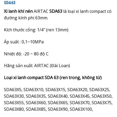
SDA63
Xi lanh khí nén
AIRTAC
SDA63
là loại xi lanh compact có
đường kính phi 63mm.
Kích thước cổng: 1/4″ (ren 13mm)
Áp suất : 0,1~10MPa
Nhiệt độ: -20 ~ 80 độ C
Hãng sản xuất: AIRTAC (Đài Loan)
Loại xi lanh compact SDA 63 (ren trong, không từ)
SDA63X5, SDA63X10, SDA63X15, SDA63X20, SDA63X25,
SDA63X30, SDA63X35, SDA63X40, SDA63X45, SDA63X50,
SDA63X55, SDA63X60, SDA63X65, SDA63X70, SDA63X75,
SDA63X80, SDA63X85, SDA63X90, SDA63X100,