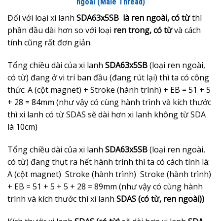
ngoài (Male Thread)
Đối với loại xi lanh
SDA63x5SB là ren ngoài, có từ
thì
phần đầu dài hơn so với loại
ren trong, có từ
và cách
tính cũng rất đơn giản.
Tổng chiều dài của xi lanh
SDA63x5SB
(loại ren ngoài,
có từ) đang ở vi trí ban đầu (đang rút lại) thì ta có công
thức: A (cột magnet) + Stroke (hành trình) + EB = 51 + 5
+ 28 = 84mm (như vậy có cùng hành trình và kích thước
thì xi lanh có từ SDAS sẽ dài hơn xi lanh không từ SDA
là 10cm)
Tổng chiều dài của xi lanh
SDA63x5SB
(loại ren ngoài,
có từ) đang thụt ra hết hành trình thì ta có cách tính là:
A (cột magnet) Stroke (hành trình) Stroke (hành trình)
+ EB = 51 + 5 + 5 + 28 = 89mm (như vậy có cùng hành
trình và kích thước thì xi lanh
SDAS (có từ, ren ngoài))