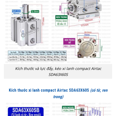
Kích thước và lực đẩy, kéo xi lanh compact Airtac
SDA63X60S
Kích thước xi lanh compact Airtac SDA63X60S
(có từ, ren
trong)