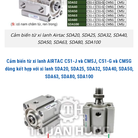
Cảm biến từ xi lanh Airtac SDA20, SDA25, SDA32, SDA40,
SDA50, SDA63, SDA80, SDA100
Cảm biến từ xi lanh AIRTAC CS1-J và CMSJ, CS1-G và CMSG
dùng kết hợp với xi lanh SDA20, SDA25, SDA32, SDA40, SDA50,
SDA63, SDA80, SDA100