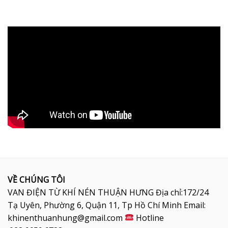
VỀ CHÚNG TÔI
VAN ĐIỆN TỪ KHÍ NÉN THUẬN HƯNG Địa chỉ:172/24
Tạ Uyên, Phường 6, Quận 11, Tp Hồ Chí Minh Email:
khinenthuanhung@gmail.com
Hotline