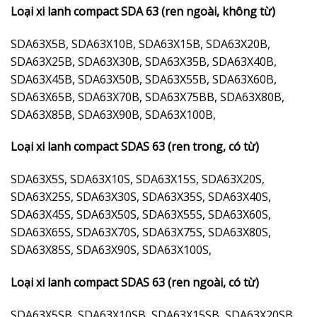
Loại xi lanh compact SDA 63 (ren ngoài, không từ)
SDA63X5B, SDA63X10B, SDA63X15B, SDA63X20B,
SDA63X25B, SDA63X30B, SDA63X35B, SDA63X40B,
SDA63X45B, SDA63X50B, SDA63X55B, SDA63X60B,
SDA63X65B, SDA63X70B, SDA63X75BB, SDA63X80B,
SDA63X85B, SDA63X90B, SDA63X100B,
Loại xi lanh compact SDAS 63 (ren trong, có từ)
SDA63X5S, SDA63X10S, SDA63X15S, SDA63X20S,
SDA63X25S, SDA63X30S, SDA63X35S, SDA63X40S,
SDA63X45S, SDA63X50S, SDA63X55S, SDA63X60S,
SDA63X65S, SDA63X70S, SDA63X75S, SDA63X80S,
SDA63X85S, SDA63X90S, SDA63X100S,
Loại xi lanh compact SDAS 63 (ren ngoài, có từ)
SDA63X5SB, SDA63X10SB, SDA63X15SB, SDA63X20SB,