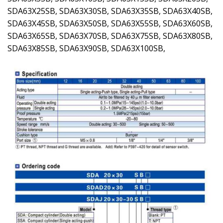
SDA63X25SB, SDA63X30SB, SDA63X35SB, SDA63X40SB,
SDA63X45SB, SDA63X50SB, SDA63X55SB, SDA63X60SB,
SDA63X65SB, SDA63X70SB, SDA63X75SB, SDA63X80SB,
SDA63X85SB, SDA63X90SB, SDA63X100SB,