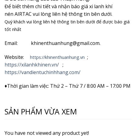
Để biết thêm chi tiết và nhận
báo giá xi lanh khí
nén AIRTAC vui lòng liên hệ thông tin bên dưới.
Quý khách vui lòng liên hệ thông tin bên dưới để được báo giá
tốt nhất
Email: khinenthuanhung@gmail.com.
Website:
;
https://khinenthuanhung.vn
https://xilanhkhinen.vn/
;
https://vandientuchinhhang.com/
♦Thời gian làm việc: Thứ 2 – Thứ 7 / 8:00 AM – 17:00 PM
SẢN PHẨM VỪA XEM
You have not viewed any product yet!