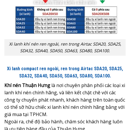
Xi lanh khí nén ren ngoài, ren trong Airtac SDA20, SDA25,
SDA32, SDA40, SDA50, SDA63, SDA80, SDA100.
Xi lanh compact ren ngoài, ren trong Airtac SDA20, SDA25,
SDA32, SDA40, SDA50, SDA63, SDA80, SDA100.
Khí nén Thuận Hưng
là nơi chuyên phân phối các loại xi
lanh khí nén chính hãng, và liên kết chặt chẽ với các
công ty chuyển phát nhanh, khách hàng trên toàn quốc
có thể sỡ hữu chiếc xi lanh khí nén chính hãng bằng với
giá mua tại TPHCM.
Ngoài ra, chế độ bảo hành, chăm sóc khách hàng luôn
là ưu tiên hàng đầu của Thuận Hưng.