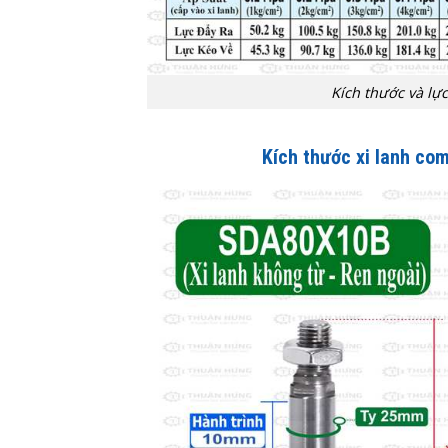
Kích thước và lự
Kích thước xi lanh co