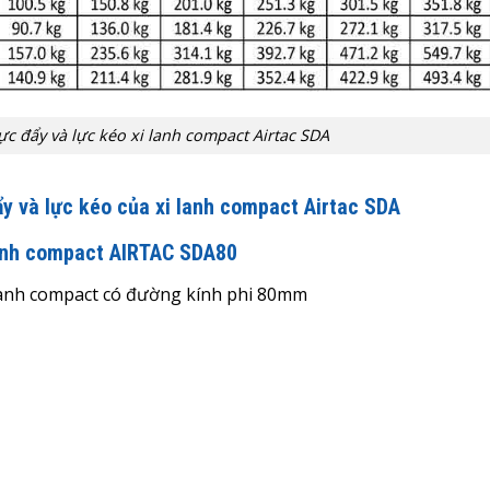
ực đẩy và lực kéo xi lanh compact Airtac SDA
ẩy và lực kéo của xi lanh compact Airtac SDA
lanh compact AIRTAC SDA80
i lanh compact có đường kính phi 80mm