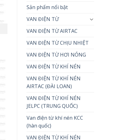
Sản phẩm nổi bật
VAN ĐIỆN TỪ
VAN ĐIỆN TỪ AIRTAC
VAN ĐIỆN TỪ CHỊU NHIỆT
VAN ĐIỆN TỪ HƠI NÓNG
VAN ĐIỆN TỪ KHÍ NÉN
VAN ĐIỆN TỪ KHÍ NÉN
AIRTAC (ĐÀI LOAN)
VAN ĐIỆN TỪ KHÍ NÉN
JELPC (TRUNG QUỐC)
Van điện từ khí nén KCC
(hàn quốc)
VAN ĐIỆN TỪ KHÍ NÉN