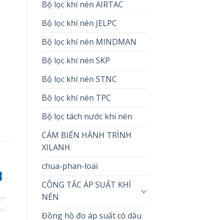
Bộ lọc khí nén AIRTAC
Bộ lọc khí nén JELPC
Bộ lọc khí nén MINDMAN
Bộ lọc khí nén SKP
Bộ lọc khí nén STNC
Bộ lọc khí nén TPC
Bộ lọc tách nước khí nén
CẢM BIẾN HÀNH TRÌNH
XILANH
chua-phan-loai
B
CÔNG TẮC ÁP SUẤT KHÍ
NÉN
Đồng hồ đo áp suất có dầu