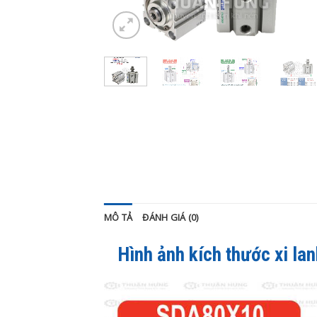
MÔ TẢ
ĐÁNH GIÁ (0)
Hình ảnh kích thước xi la