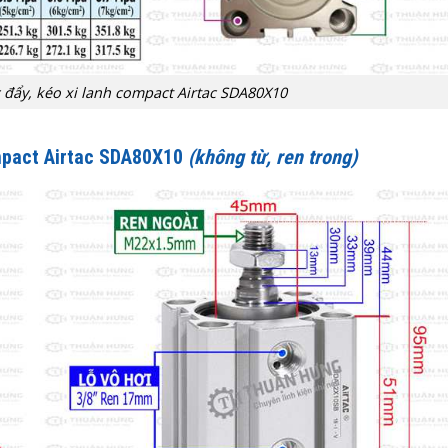
c đẩy, kéo xi lanh compact Airtac SDA80X10
mpact Airtac SDA80X10
(không từ, ren trong)