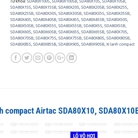
Từ khóa:
SDA80X100S
,
SDA80X100SB
,
SDA80X10S
,
SDA80X10SB
,
SDA80X15S
,
SDA80X15SB
,
SDA80X20S
,
SDA80X20SB
,
SDA80X25S
,
SDA80X25SB
,
SDA80X30S
,
SDA80X30SB
,
SDA80X35S
,
SDA80X35SB
,
SDA80X40S
,
SDA80X40SB
,
SDA80X45S
,
SDA80X45SB
,
SDA80X50S
,
SDA80X50SB
,
SDA80X55S
,
SDA80X55SB
,
SDA80X5S
,
SDA80X5SB
,
SDA80X60S
,
SDA80X60SB
,
SDA80X65S
,
SDA80X65SB
,
SDA80X70S
,
SDA80X70SB
,
SDA80X75S
,
SDA80X75SB
,
SDA80X80S
,
SDA80X80SB
,
SDA80X85S
,
SDA80X85SB
,
SDA80X90S
,
SDA80X90SB
,
Xi lanh compact
nh compact Airtac
SDA80X10, SDA80X10