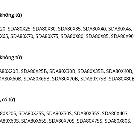
 không từ)
20, SDA80X25, SDA80X30, SDA80X35, SDA80X40, SDA80X45,
X65, SDA80X70, SDA80X75, SDA80X80, SDA80X85, SDA80X90
 không từ)
A80X20B, SDA80X25B, SDA80X30B, SDA80X35B, SDA80X40B,
DA80X60B, SDA80X65B, SDA80X70B, SDA80X75B, SDA80X80B
 có từ)
80X20S, SDA80X25S, SDA80X30S, SDA80X35S, SDA80X40S,
A80X60S, SDA80X65S, SDA80X70S, SDA80X75S, SDA80X80S,