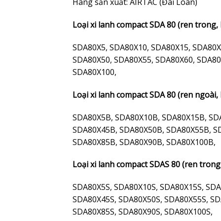
Hãng sản xuất: AIRTAC (Đài Loan)
Loại xi lanh compact SDA 80 (ren trong,
SDA80X5, SDA80X10, SDA80X15, SDA80X
SDA80X50, SDA80X55, SDA80X60, SDA80
SDA80X100,
Loại xi lanh compact SDA 80 (ren ngoài,
SDA80X5B, SDA80X10B, SDA80X15B, SD
SDA80X45B, SDA80X50B, SDA80X55B, S
SDA80X85B, SDA80X90B, SDA80X100B,
Loại xi lanh compact SDAS 80 (ren trong,
SDA80X5S, SDA80X10S, SDA80X15S, SDA
SDA80X45S, SDA80X50S, SDA80X55S, SD
SDA80X85S, SDA80X90S, SDA80X100S,