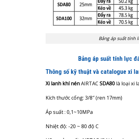
Bảng áp suất tính l
Bảng áp suất tính lực đ
Thông số kỹ thuật và catalogue xi 
Xi lanh khí nén
AIRTAC
SDA80
là loại x
Kích thước cổng: 3/8″ (ren 17mm)
Áp suất : 0,1~10MPa
Nhiệt độ: -20 ~ 80 độ C