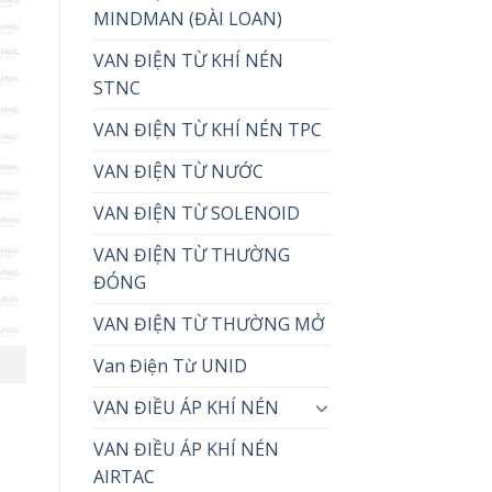
MINDMAN (ĐÀI LOAN)
VAN ĐIỆN TỪ KHÍ NÉN
STNC
VAN ĐIỆN TỪ KHÍ NÉN TPC
VAN ĐIỆN TỪ NƯỚC
VAN ĐIỆN TỪ SOLENOID
VAN ĐIỆN TỪ THƯỜNG
ĐÓNG
VAN ĐIỆN TỪ THƯỜNG MỞ
Van Điện Từ UNID
VAN ĐIỀU ÁP KHÍ NÉN
VAN ĐIỀU ÁP KHÍ NÉN
AIRTAC