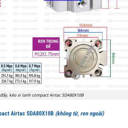
 đẩy, kéo xi lanh compact Airtac SDA80X10B
mpact Airtac SDA80X10B
(không từ, ren ngoài)