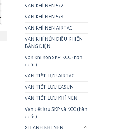
VAN KHÍ NÉN 5/2
VAN KHÍ NÉN 5/3
VAN KHÍ NÉN AIRTAC
VAN KHÍ NÉN ĐIỀU KHIỂN
BẰNG ĐIỆN
Van khí nén SKP-KCC (hàn
quốc)
VAN TIẾT LƯU AIRTAC
VAN TIẾT LƯU EASUN
VAN TIẾT LƯU KHÍ NÉN
Van tiết lưu SKP và KCC (hàn
quốc)
XI LANH KHÍ NÉN