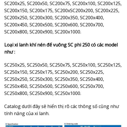
SC200x25, SC200x50, SC200x75, SC200x100, SC200x125,
SC200x150, SC200x175, SC200xSC200x200, SC200x225,
SC200x250, SC200x300, SC200x350, SC200x400,
SC200x450, SC200x500, SC200x600, SC200x700,
SC200x800, SC200x900, SC200x1000.
Loại xi lanh khí nén đế vuông SC phi 250 có các model
như :
SC250x25, SC250x50, SC250x75, SC250x100, SC250x125,
SC250x150, SC250x175, SC250x200, SC250x225,
SC250x250, SC250x300, SC250x350, SC250x400,
SC250x450, SC250x500, SC250x600, SC250x700,
SC250x800, SC250x900, SC250x1000.
Catalog dưới đây sẽ hiển thị rõ các thông số cũng như
tính năng của xi lanh.