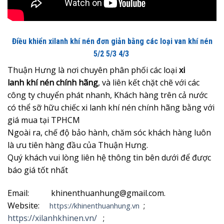
Điều khiển xilanh khí nén đơn giản bằng các loại van khí nén
5/2 5/3 4/3
Thuận Hưng là nơi chuyên phân phối các loại
xi
lanh khí nén chính hãng
, và liên kết chặt chẽ với các
công ty chuyển phát nhanh, Khách hàng trên cả nước
có thể sỡ hữu chiếc xi lanh khí nén chính hãng bằng với
giá mua tại TPHCM
Ngoài ra, chế độ bảo hành, chăm sóc khách hàng luôn
là ưu tiên hàng đầu của Thuận Hưng.
Quý khách vui lòng liên hệ thông tin bên dưới để được
báo giá tốt nhất
Email: khinenthuanhung@gmail.com.
Website:
;
https://khinenthuanhung.vn
https://xilanhkhinen.vn/
;