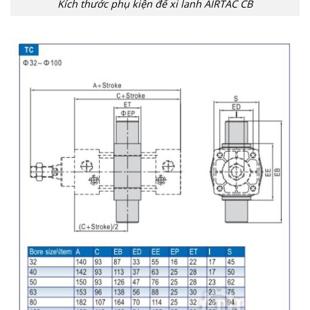
Kích thước phụ kiện đế xi lanh AIRTAC CB