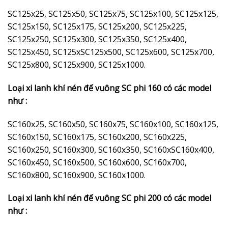
SC125x25, SC125x50, SC125x75, SC125x100, SC125x125,
SC125x150, SC125x175, SC125x200, SC125x225,
SC125x250, SC125x300, SC125x350, SC125x400,
SC125x450, SC125xSC125x500, SC125x600, SC125x700,
SC125x800, SC125x900, SC125x1000.
Loại xi lanh khí nén đế vuông SC phi 160 có các model
như :
SC160x25, SC160x50, SC160x75, SC160x100, SC160x125,
SC160x150, SC160x175, SC160x200, SC160x225,
SC160x250, SC160x300, SC160x350, SC160xSC160x400,
SC160x450, SC160x500, SC160x600, SC160x700,
SC160x800, SC160x900, SC160x1000.
Loại xi lanh khí nén đế vuông SC phi 200 có các model
như :