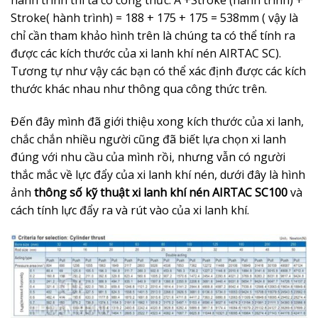
hành trình thì ta có công thức: A +Stroke (hành trình) +
Stroke( hành trình) = 188 + 175 + 175 = 538mm ( vậy là
chỉ cần tham khảo hình trên là chúng ta có thể tính ra
được các kích thước của xi lanh khí nén AIRTAC SC).
Tương tự như vậy các bạn có thể xác định được các kích
thước khác nhau như thông qua công thức trên.
Đến đây mình đã giới thiệu xong kích thước của xi lanh,
chắc chắn nhiều người cũng đã biết lựa chọn xi lanh
đúng với nhu cầu của mình rồi, nhưng vẫn có người
thắc mắc về lực đẩy của xi lanh khí nén, dưới đây là hình
ảnh
thông số kỹ thuật xi lanh khí nén AIRTAC SC100
và
cách tính lực đẩy ra và rút vào của xi lanh khí.