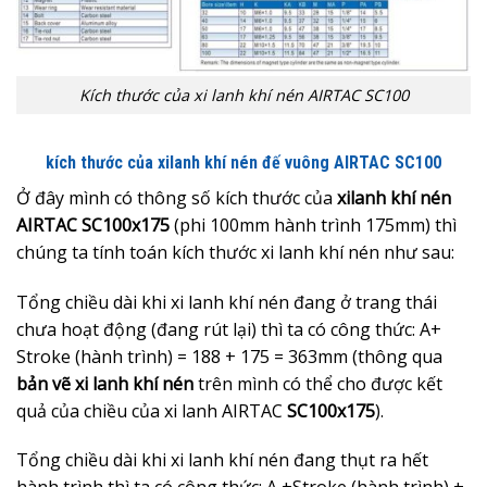
Kích thước của xi lanh khí nén AIRTAC SC100
kích thước của xilanh khí nén đế vuông AIRTAC SC100
Ở đây mình có thông số kích thước của
xilanh khí nén
AIRTAC SC100x175
(phi 100mm hành trình 175mm) thì
chúng ta tính toán kích thước xi lanh khí nén như sau:
Tổng chiều dài khi xi lanh khí nén đang ở trang thái
chưa hoạt động (đang rút lại) thì ta có công thức: A+
Stroke (hành trình) = 188 + 175 = 363mm (thông qua
bản
vẽ xi lanh khí nén
trên mình có thể cho được kết
quả của chiều của xi lanh AIRTAC
SC100x175
).
Tổng chiều dài khi xi lanh khí nén đang thụt ra hết