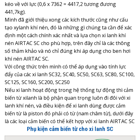
kéo về với lực (0,6 x 7362 = 4417,2 tương đương
441,7kg).
Mình đã giới thiệu xong các kích thước cũng như cấu
tạo xylanh khí nén, đó là những gì chúng ta cần để xác
định một cách chính xác nhất và lựa chọn xi lanh khí
nén AIRTAC SC cho phù hợp, trên đây chỉ là các thông
số thảm khảo và nó chỉ đúng khi áp dụng cho ben hơi
khí nén AIRTAC SC.
Với công thức trên mình có thể áp dụng vào tính lực
đẩy của các xi lanh SC32, SC40, SC50, SC63, SC80, SC100,
SC125, SC160, SC200, SC250
Nếu xi lanh hoạt động trong hệ thống tự động thì cảm
biến từ xilanh là bộ phận quan trọng luôn đi đôi với xi
lanh khí nén, và điều kiện để xi lanh dùng được cảm
biến từ là piston đó phải có từ (nam châm từ), dưới đây
là các loại cảm biến có thể kết hợp với xi lanh AIRTAC SC
Phụ kiện cảm biến từ cho xi lanh SC