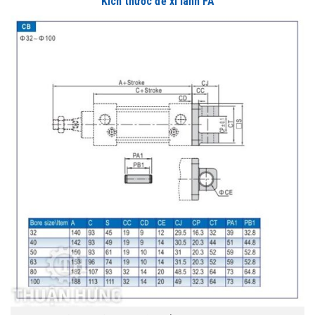
Kích thước đế xi lanh FA