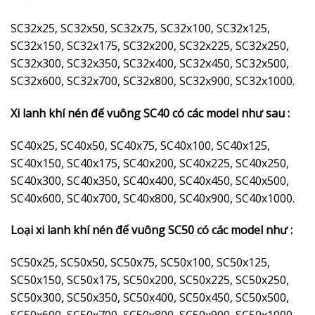
SC32x25, SC32x50, SC32x75, SC32x100, SC32x125,
SC32x150, SC32x175, SC32x200, SC32x225, SC32x250,
SC32x300, SC32x350, SC32x400, SC32x450, SC32x500,
SC32x600, SC32x700, SC32x800, SC32x900, SC32x1000.
Xi lanh khí nén đế vuông SC40 có các model như sau :
SC40x25, SC40x50, SC40x75, SC40x100, SC40x125,
SC40x150, SC40x175, SC40x200, SC40x225, SC40x250,
SC40x300, SC40x350, SC40x400, SC40x450, SC40x500,
SC40x600, SC40x700, SC40x800, SC40x900, SC40x1000.
Loại xi lanh khí nén đế vuông SC50 có các model như :
SC50x25, SC50x50, SC50x75, SC50x100, SC50x125,
SC50x150, SC50x175, SC50x200, SC50x225, SC50x250,
SC50x300, SC50x350, SC50x400, SC50x450, SC50x500,