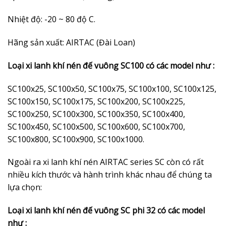
Nhiệt độ: -20 ~ 80 độ C.
Hãng sản xuất: AIRTAC (Đài Loan)
Loại xi lanh khí nén đế vuông SC100 có các model như :
SC100x25, SC100x50, SC100x75, SC100x100, SC100x125,
SC100x150, SC100x175, SC100x200, SC100x225,
SC100x250, SC100x300, SC100x350, SC100x400,
SC100x450, SC100x500, SC100x600, SC100x700,
SC100x800, SC100x900, SC100x1000.
Ngoài ra xi lanh khí nén AIRTAC series SC còn có rất
nhiều kích thước và hành trình khác nhau để chúng ta
lựa chọn:
Loại xi lanh khí nén đế vuông SC phi 32 có các model
như :