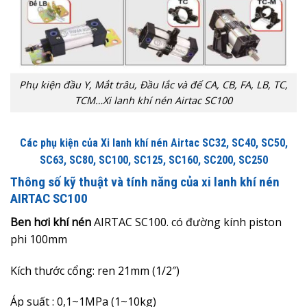
Phụ kiện đầu Y, Mắt trâu, Đầu lắc và đế CA, CB, FA, LB, TC,
TCM…Xi lanh khí nén Airtac SC100
Các phụ kiện của Xi lanh khí nén Airtac SC32, SC40, SC50,
SC63, SC80, SC100, SC125, SC160, SC200, SC250
Thông số kỹ thuật và tính năng của xi lanh khí nén
AIRTAC SC100
Ben hơi khí nén
AIRTAC
SC100. có đường kính piston
phi 100mm
Kích thước cổng: ren 21mm (1/2″)
Áp suất : 0,1~1MPa (1~10kg)