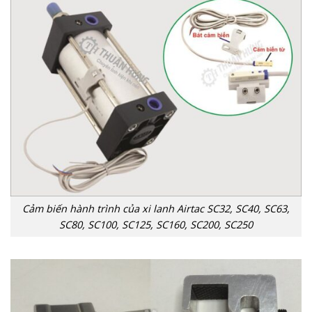
Cảm biến hành trình của xi lanh Airtac SC32, SC40, SC63,
SC80, SC100, SC125, SC160, SC200, SC250