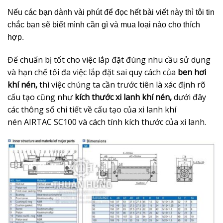
Nếu các bạn dành vài phút để đọc hết bài viết này thì tôi tin
chắc bạn sẽ biết mình cần gì và mua loại nào cho thích
hợp.
Để chuẩn bị tốt cho việc lắp đặt đúng nhu cầu sử dụng
và hạn chế tối đa việc lắp đặt sai quy cách của
ben hơi
khí nén,
thì việc chúng ta cần trước tiên là xác định rõ
cấu tạo cũng như
kích thước xi lanh khí nén,
dưới đây
các thông số chi tiết về cấu tạo của xi lanh khí
nén AIRTAC SC100 và cách tính kích thước của xi lanh.