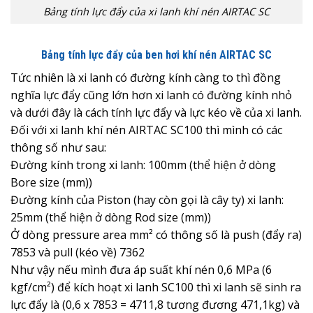
Bảng tính lực đẩy của xi lanh khí nén AIRTAC SC
Bảng tính lực đẩy của ben hơi khí nén AIRTAC SC
Tức nhiên là xi lanh có đường kính càng to thì đồng
nghĩa lực đẩy cũng lớn hơn xi lanh có đường kính nhỏ
và dưới đây là cách tính lực đẩy và lực kéo về của xi lanh.
Đối với xi lanh khí nén AIRTAC SC100 thì mình có các
thông số như sau:
Đường kính trong xi lanh: 100mm (thể hiện ở dòng
Bore size (mm))
Đường kính của Piston (hay còn gọi là cây ty) xi lanh:
25mm (thể hiện ở dòng Rod size (mm))
Ở dòng pressure area mm² có thông số là push (đẩy ra)
7853 và pull (kéo về) 7362
Như vậy nếu mình đưa áp suất khí nén 0,6 MPa (6
kgf/cm²) để kích hoạt xi lanh SC100 thì xi lanh sẽ sinh ra
lực đẩy là (0,6 x 7853 = 4711,8 tương đương 471,1kg) và