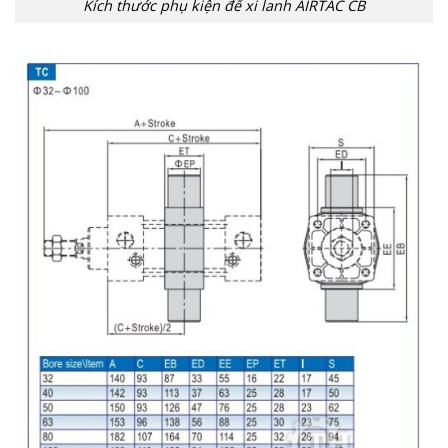
Kích thước phụ kiện đế xi lanh AIRTAC CB