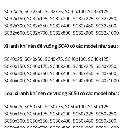
SC32x25, SC32x50, SC32x75, SC32x100, SC32x125,
SC32x150, SC32x175, SC32x200, SC32x225, SC32x250,
SC32x300, SC32x350, SC32x400, SC32x450, SC32x500,
SC32x600, SC32x700, SC32x800, SC32x900, SC32x1000.
Xi lanh khí nén đế vuông SC40 có các model như sau :
SC40x25, SC40x50, SC40x75, SC40x100, SC40x125,
SC40x150, SC40x175, SC40x200, SC40x225, SC40x250,
SC40x300, SC40x350, SC40x400, SC40x450, SC40x500,
SC40x600, SC40x700, SC40x800, SC40x900, SC40x1000.
Loại xi lanh khí nén đế vuông SC50 có các model như :
SC50x25, SC50x50, SC50x75, SC50x100, SC50x125,
SC50x150, SC50x175, SC50x200, SC50x225, SC50x250,
SC50x300, SC50x350, SC50x400, SC50x450, SC50x500,