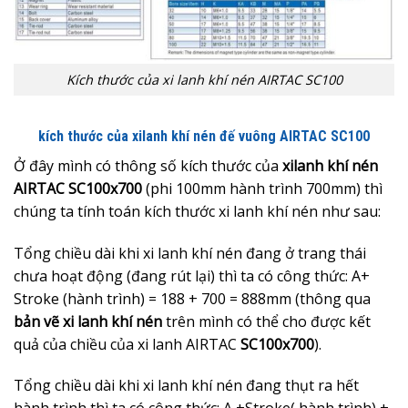
Kích thước của xi lanh khí nén AIRTAC SC100
kích thước của xilanh khí nén đế vuông AIRTAC SC100
Ở đây mình có thông số kích thước của
xilanh khí nén
AIRTAC SC100x700
(phi 100mm hành trình 700mm) thì
chúng ta tính toán kích thước xi lanh khí nén như sau:
Tổng chiều dài khi xi lanh khí nén đang ở trang thái
chưa hoạt động (đang rút lại) thì ta có công thức: A+
Stroke (hành trình) = 188 + 700 = 888mm (thông qua
bản
vẽ xi lanh khí nén
trên mình có thể cho được kết
quả của chiều của xi lanh AIRTAC
SC100x700
).
Tổng chiều dài khi xi lanh khí nén đang thụt ra hết