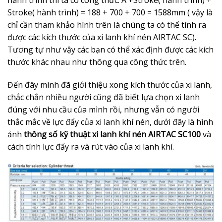
hành trình thì ta có công thức: A +Stroke( hành trình) +
Stroke( hành trình) = 188 + 700 + 700 = 1588mm ( vậy là
chỉ cần tham khảo hình trên là chúng ta có thể tính ra
được các kích thước của xi lanh khí nén AIRTAC SC).
Tương tự như vậy các bạn có thể xác định được các kích
thước khác nhau như thông qua công thức trên.
Đến đây mình đã giới thiệu xong kích thước của xi lanh,
chắc chắn nhiều người cũng đã biết lựa chọn xi lanh
đúng với nhu cầu của mình rồi, nhưng vẫn có người
thắc mắc về lực đẩy của xi lanh khí nén, dưới đây là hình
ảnh
thông số kỹ thuật xi lanh khí nén AIRTAC SC100
và
cách tính lực đẩy ra và rút vào của xi lanh khí.