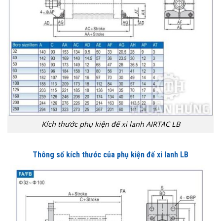
Kích thước phụ kiện đế xi lanh AIRTAC LB
Thông số kích thước của phụ kiện đế xi lanh LB