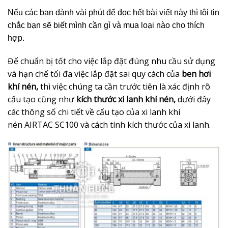
Nếu các bạn dành vài phút để đọc hết bài viết này thì tôi tin
chắc bạn sẽ biết mình cần gì và mua loại nào cho thích
hợp.
Để chuẩn bị tốt cho việc lắp đặt đúng nhu cầu sử dụng
và hạn chế tối đa việc lắp đặt sai quy cách của
ben hơi
khí nén,
thì việc chúng ta cần trước tiên là xác định rõ
cấu tạo cũng như
kích thước xi lanh khí nén,
dưới đây
các thông số chi tiết về cấu tạo của xi lanh khí
nén AIRTAC SC100 và cách tính kích thước của xi lanh.