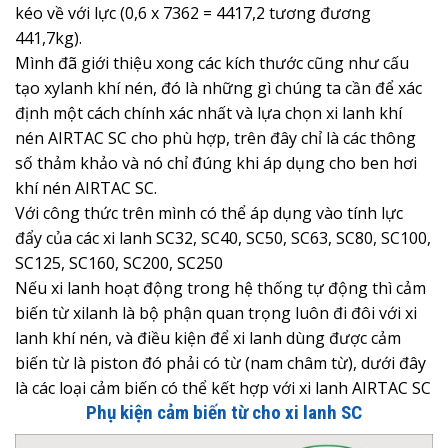
kéo về với lực (0,6 x 7362 = 4417,2 tương đương
441,7kg).
Mình đã giới thiệu xong các kích thước cũng như cấu
tạo xylanh khí nén, đó là những gì chúng ta cần để xác
định một cách chính xác nhất và lựa chọn xi lanh khí
nén AIRTAC SC cho phù hợp, trên đây chỉ là các thông
số thảm khảo và nó chỉ đúng khi áp dụng cho ben hơi
khí nén AIRTAC SC.
Với công thức trên mình có thể áp dụng vào tính lực
đẩy của các xi lanh SC32, SC40, SC50, SC63, SC80, SC100,
SC125, SC160, SC200, SC250
Nếu xi lanh hoạt động trong hệ thống tự động thì cảm
biến từ xilanh là bộ phận quan trọng luôn đi đôi với xi
lanh khí nén, và điều kiện để xi lanh dùng được cảm
biến từ là piston đó phải có từ (nam châm từ), dưới đây
là các loại cảm biến có thể kết hợp với xi lanh AIRTAC SC
Phụ kiện cảm biến từ cho xi lanh SC