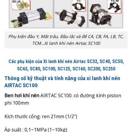
Phụ kiện đầu Y, Mắt trâu, Đầu lắc và đế CA, CB, FA, LB, TC,
TCM…Xi lanh khí nén Airtac SC100
Các phụ kiện của Xi lanh khí nén Airtac SC32, SC40, SC50,
SC63, SC80, SC100, SC125, SC160, SC200, SC250
Thông số kỹ thuật và tính năng của xi lanh khí nén
AIRTAC SC100
Ben hơi khí nén
AIRTAC
SC100. có đường kính piston
phi 100mm
Kích thước cổng: ren 21mm (1/2″)
Áp suất : 0,1~1MPa (1~10kg)