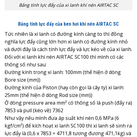
Bảng tính lực đẩy của xi lanh khí nén AIRTAC SC
Bảng tính lực đẩy của ben hơi khí nén AIRTAC SC
Tức nhiên là xi lanh có đường kính càng to thì đồng
nghĩa lực đẩy cũng lớn hơn xi lanh có đường kính nhỏ
và dưới đây là cách tính lực đẩy và lực kéo về của xi lanh.
Đối với xi lanh khí nén AIRTAC SC100 thì mình có các
thông số như sau:
Đường kính trong xi lanh: 100mm (thể hiện ở dòng
Bore size (mm))
Đường kính của Piston (hay còn gọi là cây ty) xi lanh:
25mm (thể hiện ở dòng Rod size (mm))
Ở dòng pressure area mm² có thông số là push (đẩy ra)
7853 và pull (kéo về) 7362
Như vậy nếu mình đưa áp suất khí nén 0,6 MPa (6
kgf/cm²) để kích hoạt xi lanh SC100 thì xi lanh sẽ sinh ra
lực đẩy là (0,6 x 7853 = 4711,8 tương đương 471,1kg) và