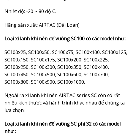
Nhiệt độ: -20 ~ 80 độ C.
Hãng sản xuất: AIRTAC (Đài Loan)
Loại xi lanh khí nén đế vuông SC100 có các model như :
SC100x25, SC100x50, SC100x75, SC100x100, SC100x125,
SC100x150, SC100x175, SC100x200, SC100x225,
SC100x250, SC100x300, SC100x350, SC100x400,
SC100x450, SC100x500, SC100x600, SC100x700,
SC100x800, SC100x900, SC100x1000.
Ngoài ra xi lanh khí nén AIRTAC series SC còn có rất
nhiều kích thước và hành trình khác nhau để chúng ta
lựa chọn:
Loại xi lanh khí nén đế vuông SC phi 32 có các model
như :