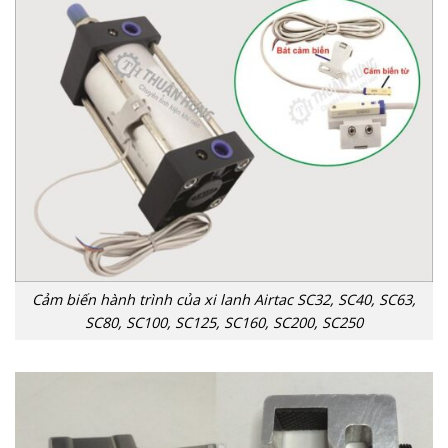
Cảm biến hành trình của xi lanh Airtac SC32, SC40, SC63,
SC80, SC100, SC125, SC160, SC200, SC250