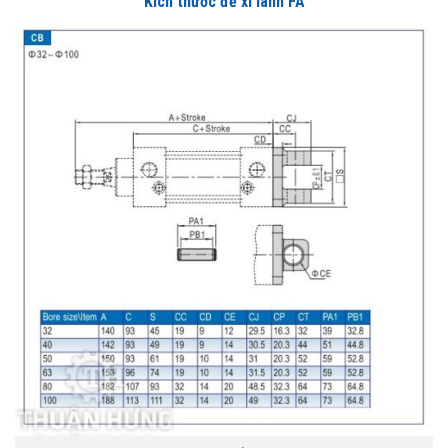
Kích thước đế xi lanh FA