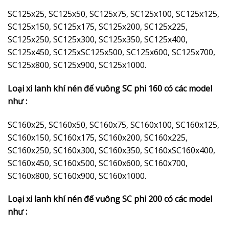
SC125x25, SC125x50, SC125x75, SC125x100, SC125x125,
SC125x150, SC125x175, SC125x200, SC125x225,
SC125x250, SC125x300, SC125x350, SC125x400,
SC125x450, SC125xSC125x500, SC125x600, SC125x700,
SC125x800, SC125x900, SC125x1000.
Loại xi lanh khí nén đế vuông SC phi 160 có các model
như :
SC160x25, SC160x50, SC160x75, SC160x100, SC160x125,
SC160x150, SC160x175, SC160x200, SC160x225,
SC160x250, SC160x300, SC160x350, SC160xSC160x400,
SC160x450, SC160x500, SC160x600, SC160x700,
SC160x800, SC160x900, SC160x1000.
Loại xi lanh khí nén đế vuông SC phi 200 có các model
như :