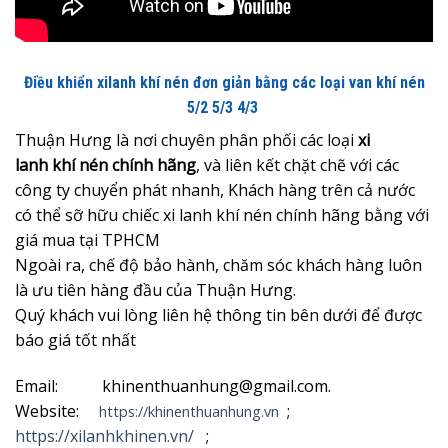
Điều khiển xilanh khí nén đơn giản bằng các loại van khí nén
5/2 5/3 4/3
Thuận Hưng là nơi chuyên phân phối các loại
xi
lanh khí nén chính hãng
, và liên kết chặt chẽ với các
công ty chuyển phát nhanh, Khách hàng trên cả nước
có thể sỡ hữu chiếc xi lanh khí nén chính hãng bằng với
giá mua tại TPHCM
Ngoài ra, chế độ bảo hành, chăm sóc khách hàng luôn
là ưu tiên hàng đầu của Thuận Hưng.
Quý khách vui lòng liên hệ thông tin bên dưới để được
báo giá tốt nhất
Email: khinenthuanhung@gmail.com.
Website:
;
https://khinenthuanhung.vn
https://xilanhkhinen.vn/
;