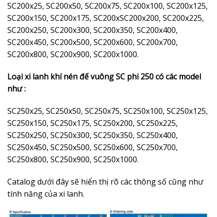
SC200x25, SC200x50, SC200x75, SC200x100, SC200x125,
SC200x150, SC200x175, SC200xSC200x200, SC200x225,
SC200x250, SC200x300, SC200x350, SC200x400,
SC200x450, SC200x500, SC200x600, SC200x700,
SC200x800, SC200x900, SC200x1000.
Loại xi lanh khí nén đế vuông SC phi 250 có các model
như :
SC250x25, SC250x50, SC250x75, SC250x100, SC250x125,
SC250x150, SC250x175, SC250x200, SC250x225,
SC250x250, SC250x300, SC250x350, SC250x400,
SC250x450, SC250x500, SC250x600, SC250x700,
SC250x800, SC250x900, SC250x1000.
Catalog dưới đây sẽ hiển thị rõ các thông số cũng như
tính năng của xi lanh.