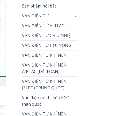
Sản phẩm nổi bật
VAN ĐIỆN TỪ
VAN ĐIỆN TỪ AIRTAC
VAN ĐIỆN TỪ CHỊU NHIỆT
VAN ĐIỆN TỪ HƠI NÓNG
VAN ĐIỆN TỪ KHÍ NÉN
VAN ĐIỆN TỪ KHÍ NÉN
AIRTAC (ĐÀI LOAN)
VAN ĐIỆN TỪ KHÍ NÉN
JELPC (TRUNG QUỐC)
Van điện từ khí nén KCC
(hàn quốc)
VAN ĐIỆN TỪ KHÍ NÉN