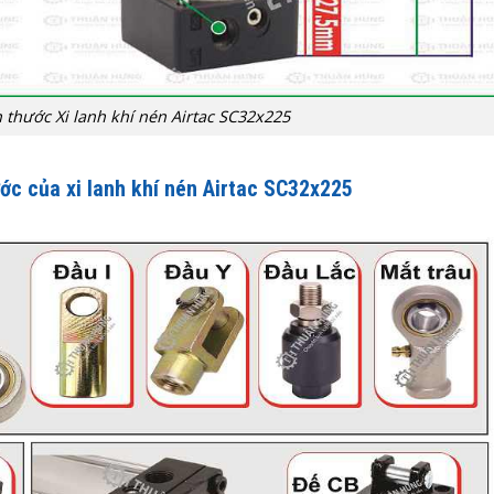
 thước Xi lanh khí nén Airtac SC32x225
ớc của xi lanh khí nén Airtac SC32x225