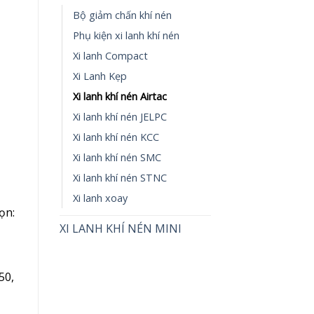
Bộ giảm chấn khí nén
Phụ kiện xi lanh khí nén
Xi lanh Compact
Xi Lanh Kẹp
Xi lanh khí nén Airtac
Xi lanh khí nén JELPC
Xi lanh khí nén KCC
Xi lanh khí nén SMC
Xi lanh khí nén STNC
Xi lanh xoay
ọn:
XI LANH KHÍ NÉN MINI
50,