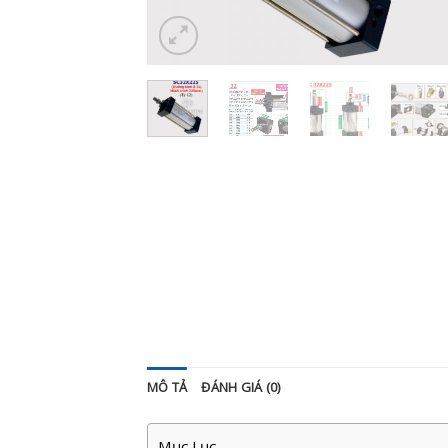
MÔ TẢ
ĐÁNH GIÁ (0)
Mục Lục