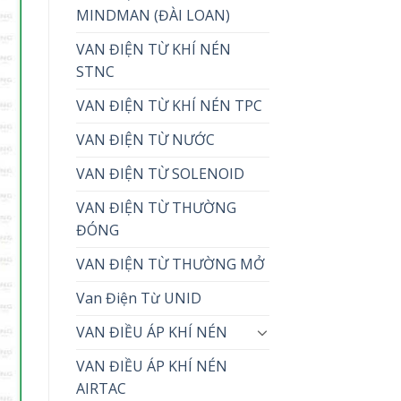
MINDMAN (ĐÀI LOAN)
VAN ĐIỆN TỪ KHÍ NÉN
STNC
VAN ĐIỆN TỪ KHÍ NÉN TPC
VAN ĐIỆN TỪ NƯỚC
VAN ĐIỆN TỪ SOLENOID
VAN ĐIỆN TỪ THƯỜNG
ĐÓNG
VAN ĐIỆN TỪ THƯỜNG MỞ
Van Điện Từ UNID
VAN ĐIỀU ÁP KHÍ NÉN
VAN ĐIỀU ÁP KHÍ NÉN
AIRTAC