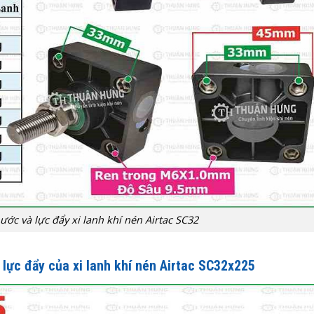
ước và lực đẩy xi lanh khí nén Airtac SC32
 lực đẩy của xi lanh khí nén Airtac SC32x225