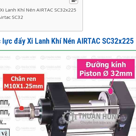
y Xi Lanh Khí Nén AIRTAC SC32x225
Airtac SC32
ớc lực đẩy Xi Lanh Khí Nén AIRTAC SC32x225