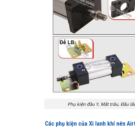
Phụ kiện đầu Y, Mắt trâu, Đầu lắ
Các phụ kiện của Xi lanh khí nén Ai