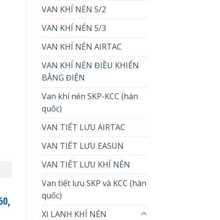
VAN KHÍ NÉN 5/2
VAN KHÍ NÉN 5/3
VAN KHÍ NÉN AIRTAC
VAN KHÍ NÉN ĐIỀU KHIỂN
BẰNG ĐIỆN
Van khí nén SKP-KCC (hàn
quốc)
VAN TIẾT LƯU AIRTAC
VAN TIẾT LƯU EASUN
VAN TIẾT LƯU KHÍ NÉN
Van tiết lưu SKP và KCC (hàn
quốc)
60,
XI LANH KHÍ NÉN