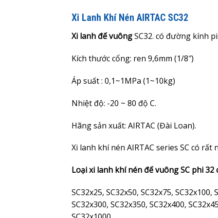
Xi Lanh Khí Nén AIRTAC SC32
Xi lanh đế vuông
SC32. có đường kính p
Kích thước cổng: ren 9,6mm (1/8″)
Áp suất : 0,1~1MPa (1~10kg)
Nhiệt độ: -20 ~ 80 độ C.
Hãng sản xuất: AIRTAC (Đài Loan).
Xi lanh khí nén AIRTAC series SC có rất
Loại xi lanh khí nén đế vuông SC phi 32 
SC32x25, SC32x50, SC32x75, SC32x100, 
SC32x300, SC32x350, SC32x400, SC32x45
SC32x1000.