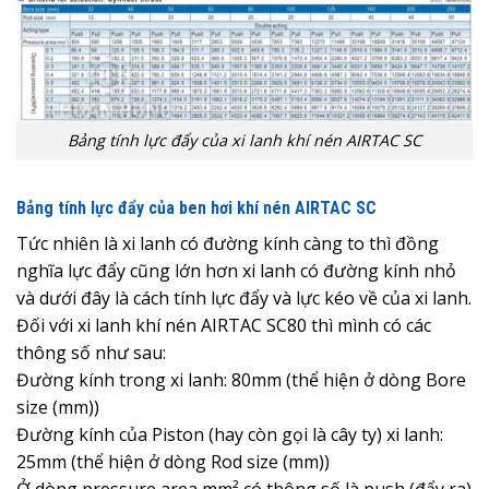
Bảng tính lực đẩy của xi lanh khí nén AIRTAC SC
Bảng tính lực đẩy của ben hơi khí nén AIRTAC SC
Tức nhiên là xi lanh có đường kính càng to thì đồng
nghĩa lực đẩy cũng lớn hơn xi lanh có đường kính nhỏ
và dưới đây là cách tính lực đẩy và lực kéo về của xi lanh.
Đối với xi lanh khí nén AIRTAC SC80 thì mình có các
thông số như sau:
Đường kính trong xi lanh: 80mm (thể hiện ở dòng Bore
size (mm))
Đường kính của Piston (hay còn gọi là cây ty) xi lanh:
25mm (thể hiện ở dòng Rod size (mm))