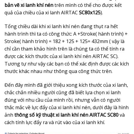
bản
vẽ xi lanh khí nén
trên mình có thể cho được kết
quả của chiều của xi lanh AIRTAC
SC80x125
).
Tổng chiều dài khi xi lanh khí nén đang thụt ra hết
hành trình thì ta có công thức: A +Stroke( hành trình) +
Stroke( hành trình) = 182 + 125 + 125= 432mm ( vậy là
chỉ cần tham khảo hình trên là chúng ta có thể tính ra
được các kích thước của xi lanh khí nén AIRTAC SC).
Tương tự như vậy các bạn có thể xác định được các kích
thước khác nhau như thông qua công thức trên.
Đến đây mình đã giới thiệu xong kích thước của xi lanh,
chắc chắn nhiều người cũng đã biết lựa chọn xi lanh
đúng với nhu cầu của mình rồi, nhưng vẫn có người
thắc mắc về lực đẩy của xi lanh khí nén, dưới đây là hình
ảnh
thông số kỹ thuật xi lanh khí nén AIRTAC SC80
và
cách tính lực đẩy ra và rút vào của xi lanh khí.