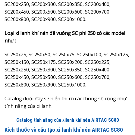
SC200x250, SC200x300, SC200x350, SC200x400,
SC200x450, SC200x500, SC200x600, SC200x700,
SC200x800, SC200x900, SC200x1000.
Loại xi lanh khí nén đế vuông SC phi 250 có các model
như :
SC250x25, SC250x50, SC250x75, SC250x100, SC250x125,
SC250x150, SC250x175, SC250x200, SC250x225,
SC250x250, SC250x300, SC250x350, SC250x400,
SC250x450, SC250x500, SC250x600, SC250x700,
SC250x800, SC250x900, SC250x1000.
Catalog dưới đây sẽ hiển thị rõ các thông số cũng như
tính năng của xi lanh.
Catalog tính năng của xilanh khí nén AIRTAC SC80
Kích thước và cấu tạo xi lanh khí nén AIRTAC SC80