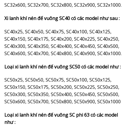
SC32x600, SC32x700, SC32x800, SC32x900, SC32x1000.
Xi lanh khí nén đế vuông SC40 có các model như sau :
SC40x25, SC40x50, SC40x75, SC40x100, SC40x125,
SC40x150, SC40x175, SC40x200, SC40x225, SC40x250,
SC40x300, SC40x350, SC40x400, SC40x450, SC40x500,
SC40x600, SC40x700, SC40x800, SC40x900, SC40x1000.
Loại xi lanh khí nén đế vuông SC50 có các model như :
SC50x25, SC50x50, SC50x75, SC50x100, SC50x125,
SC50x150, SC50x175, SC50x200, SC50x225, SC50x250,
SC50x300, SC50x350, SC50x400, SC50x450, SC50x500,
SC50x600, SC50x700, SC50x800, SC50x900, SC50x1000
Loại xi lanh khí nén đế vuông SC phi 63 có các model
như :