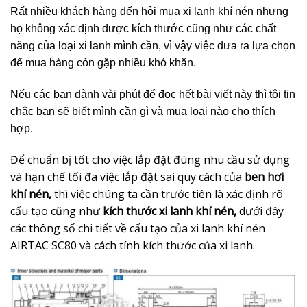
Rất nhiều khách hàng đến hỏi mua xi lanh khí nén nhưng
họ không xác định được kích thước cũng như các chất
năng của loại xi lanh mình cần, vì vậy việc đưa ra lựa chọn
để mua hàng còn gặp nhiều khó khăn.
Nếu các bạn dành vài phút để đọc hết bài viết này thì tôi tin
chắc bạn sẽ biết mình cần gì và mua loại nào cho thích
hợp.
Để chuẩn bị tốt cho việc lắp đặt đúng nhu cầu sử dụng
và hạn chế tối đa việc lắp đặt sai quy cách của
ben hơi
khí nén,
thì việc chúng ta cần trước tiên là xác định rõ
cấu tạo cũng như
kích thước xi lanh khí nén,
dưới đây
các thông số chi tiết về cấu tạo của xi lanh khí nén
AIRTAC SC80 và cách tính kích thước của xi lanh.