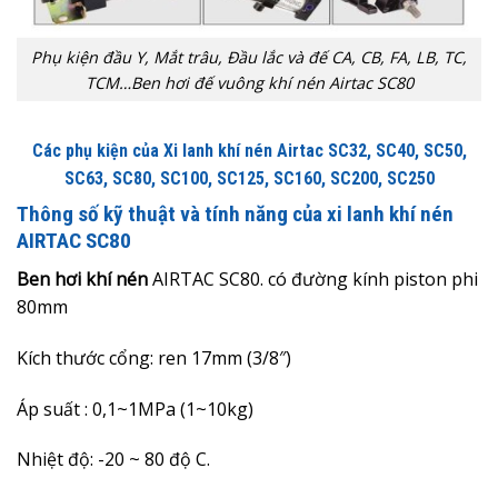
Phụ kiện đầu Y, Mắt trâu, Đầu lắc và đế CA, CB, FA, LB, TC,
TCM…Ben hơi đế vuông khí nén Airtac SC80
Các phụ kiện của Xi lanh khí nén Airtac SC32, SC40, SC50,
SC63, SC80, SC100, SC125, SC160, SC200, SC250
Thông số kỹ thuật và tính năng của xi lanh khí nén
AIRTAC SC80
Ben hơi khí nén
AIRTAC
SC80. có đường kính piston phi
80mm
Kích thước cổng: ren 17mm (3/8″)
Áp suất : 0,1~1MPa (1~10kg)
Nhiệt độ: -20 ~ 80 độ C.