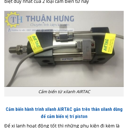
biệt duy nhất của 2 loại cảm biến từ này
Cảm biến từ xilanh AIRTAC
Cảm biến hành trình xilanh AIRTAC gắn trên thân xilanh dùng
để cảm biến vị trí piston
Để xi lanh hoạt động tốt thì những phụ kiện đi kèm là