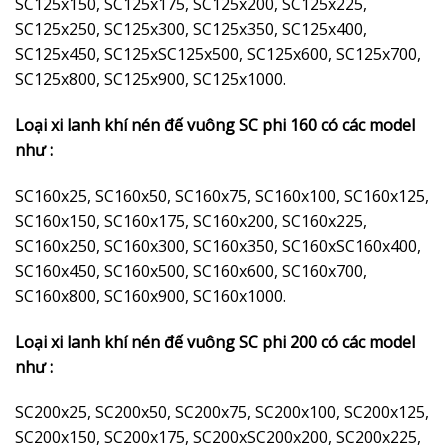
SC125x150, SC125x175, SC125x200, SC125x225,
SC125x250, SC125x300, SC125x350, SC125x400,
SC125x450, SC125xSC125x500, SC125x600, SC125x700,
SC125x800, SC125x900, SC125x1000.
Loại xi lanh khí nén đế vuông SC phi 160 có các model
như :
SC160x25, SC160x50, SC160x75, SC160x100, SC160x125,
SC160x150, SC160x175, SC160x200, SC160x225,
SC160x250, SC160x300, SC160x350, SC160xSC160x400,
SC160x450, SC160x500, SC160x600, SC160x700,
SC160x800, SC160x900, SC160x1000.
Loại xi lanh khí nén đế vuông SC phi 200 có các model
như :
SC200x25, SC200x50, SC200x75, SC200x100, SC200x125,
SC200x150, SC200x175, SC200xSC200x200, SC200x225,