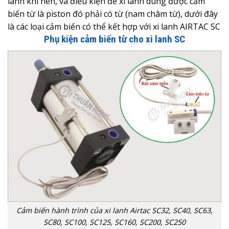
lanh khí nén, và điều kiện để xi lanh dùng được cảm
biến từ là piston đó phải có từ (nam châm từ), dưới đây
là các loại cảm biến có thể kết hợp với xi lanh AIRTAC SC
Phụ kiện cảm biến từ cho xi lanh SC
Cảm biến hành trình của xi lanh Airtac SC32, SC40, SC63,
SC80, SC100, SC125, SC160, SC200, SC250