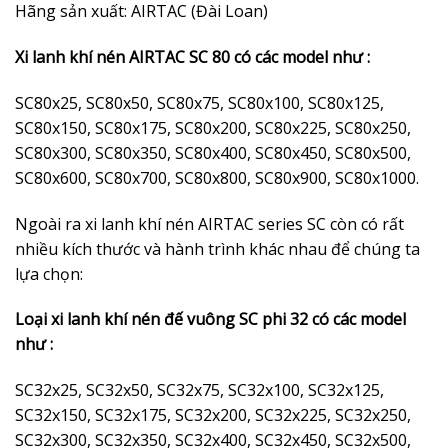
Hãng sản xuất: AIRTAC (Đài Loan)
Xi lanh khí nén AIRTAC SC 80 có các model như :
SC80x25, SC80x50, SC80x75, SC80x100, SC80x125,
SC80x150, SC80x175, SC80x200, SC80x225, SC80x250,
SC80x300, SC80x350, SC80x400, SC80x450, SC80x500,
SC80x600, SC80x700, SC80x800, SC80x900, SC80x1000.
Ngoài ra xi lanh khí nén AIRTAC series SC còn có rất
nhiều kích thước và hành trình khác nhau để chúng ta
lựa chọn:
Loại xi lanh khí nén đế vuông SC phi 32 có các model
như :
SC32x25, SC32x50, SC32x75, SC32x100, SC32x125,
SC32x150, SC32x175, SC32x200, SC32x225, SC32x250,
SC32x300, SC32x350, SC32x400, SC32x450, SC32x500,