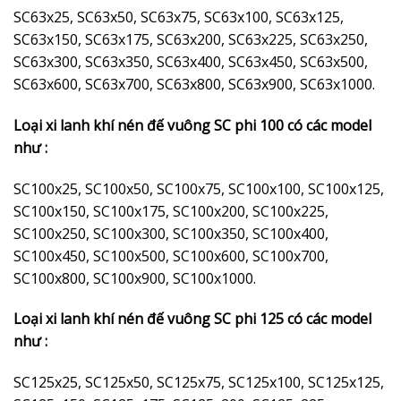
SC63x25, SC63x50, SC63x75, SC63x100, SC63x125,
SC63x150, SC63x175, SC63x200, SC63x225, SC63x250,
SC63x300, SC63x350, SC63x400, SC63x450, SC63x500,
SC63x600, SC63x700, SC63x800, SC63x900, SC63x1000.
Loại xi lanh khí nén đế vuông SC phi 100 có các model
như :
SC100x25, SC100x50, SC100x75, SC100x100, SC100x125,
SC100x150, SC100x175, SC100x200, SC100x225,
SC100x250, SC100x300, SC100x350, SC100x400,
SC100x450, SC100x500, SC100x600, SC100x700,
SC100x800, SC100x900, SC100x1000.
Loại xi lanh khí nén đế vuông SC phi 125 có các model
như :
SC125x25, SC125x50, SC125x75, SC125x100, SC125x125,