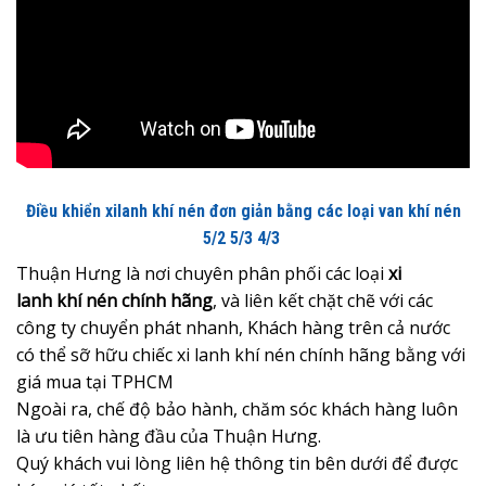
Điều khiển xilanh khí nén đơn giản bằng các loại van khí nén
5/2 5/3 4/3
Thuận Hưng là nơi chuyên phân phối các loại
xi
lanh khí nén chính hãng
, và liên kết chặt chẽ với các
công ty chuyển phát nhanh, Khách hàng trên cả nước
có thể sỡ hữu chiếc xi lanh khí nén chính hãng bằng với
giá mua tại TPHCM
Ngoài ra, chế độ bảo hành, chăm sóc khách hàng luôn
là ưu tiên hàng đầu của Thuận Hưng.
Quý khách vui lòng liên hệ thông tin bên dưới để được