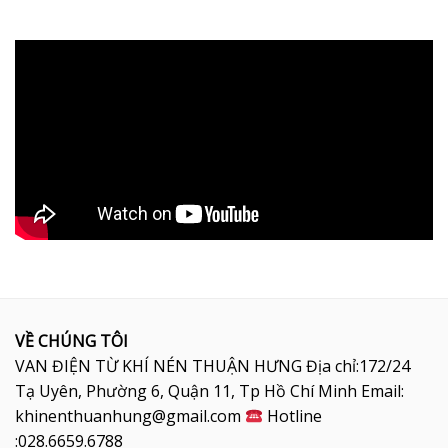
VỀ CHÚNG TÔI
VAN ĐIỆN TỪ KHÍ NÉN THUẬN HƯNG Địa chỉ:172/24
Tạ Uyên, Phường 6, Quận 11, Tp Hồ Chí Minh Email:
khinenthuanhung@gmail.com
Hotline
:028.6659.6788