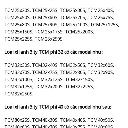
TCM25x20S, TCM25x25S, TCM25x30S, TCM25x40S,
TCM25x50S, TCM25x60S, TCM25x70S, TCM25x75S,
TCM25x80S, TCM25x90S, TCM25x100S, TCM25x125S,
TCM25x150S, TCM25x175S, TCM25x200S,
TCM25x225S, TCM25x250S.
Loại xi lanh 3 ty TCM phi 32 có các model như :
TCM32x30S, TCM32x40S, TCM32x50S, TCM32x60S,
TCM32x70S, TCM32x75S, TCM32x80S, TCM32x90S,
TCM32x100S, TCM32x125S, TCM32x150S,
TCM32x175S, TCM32x200S, TCM32x225S,
TCM32x250S.
Loại xi lanh 3 ty TCM phi 40 có các model như sau:
TCM80x25S, TCM40x30S, TCM40x40S, TCM40x50S,
TCM40x60S, TCM40x70S, TCM40x75S, TCM40x80S,