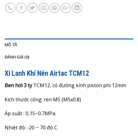
MÔ TẢ
ĐÁNH GIÁ (0)
Xi Lanh Khí Nén Airtac TCM12
Ben hơi 3 ty
TCM12, có đường kính piston phi 12mm
Kích thước cổng: ren M5 (M5x0.8)
Áp suất : 0,15~0.7MPa.
Nhiệt độ: -20 ~ 70 độ C.