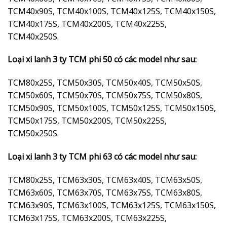
TCM40x90S, TCM40x100S, TCM40x125S, TCM40x150S,
TCM40x175S, TCM40x200S, TCM40x225S,
TCM40x250S.
Loại xi lanh 3 ty TCM phi 50 có các model như sau:
TCM80x25S, TCM50x30S, TCM50x40S, TCM50x50S,
TCM50x60S, TCM50x70S, TCM50x75S, TCM50x80S,
TCM50x90S, TCM50x100S, TCM50x125S, TCM50x150S,
TCM50x175S, TCM50x200S, TCM50x225S,
TCM50x250S.
Loại xi lanh 3 ty TCM phi 63 có các model như sau:
TCM80x25S, TCM63x30S, TCM63x40S, TCM63x50S,
TCM63x60S, TCM63x70S, TCM63x75S, TCM63x80S,
TCM63x90S, TCM63x100S, TCM63x125S, TCM63x150S,
TCM63x175S, TCM63x200S, TCM63x225S,