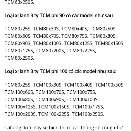
TCM63x250S.
Loại xi lanh 3 ty TCM phi 80 có các model như sau:
TCM80x25S, TCM80x30S, TCM80x40S, TCM80x50S,
TCM80x60S, TCM80x70S, TCM80x75S, TCM80x80S,
TCM80x90S, TCM80x100S, TCM80x125S, TCM80x150S,
TCM80x175S, TCM80x200S, TCM80x225S,
TCM80x250S.
Loại xi lanh 3 ty TCM phi 100 có các model như sau:
TCM80x25S, TCM100x30S, TCM100x40S, TCM100x50S,
TCM100x60S, TCM100x70S, TCM100x75S,
TCM100x80S, TCM100x90S, TCM100x100S,
TCM100x125S, TCM100x150S, TCM100x175S,
TCM100x200S, TCM100x225S, TCM100x250S.
Catalog dưới đây sẽ hiển thị rõ các thông số cũng như