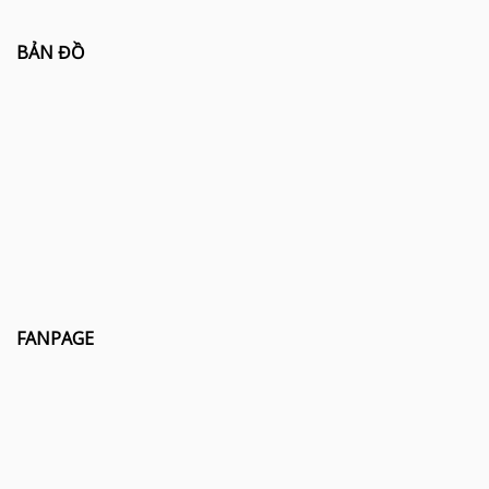
BẢN ĐỒ
FANPAGE