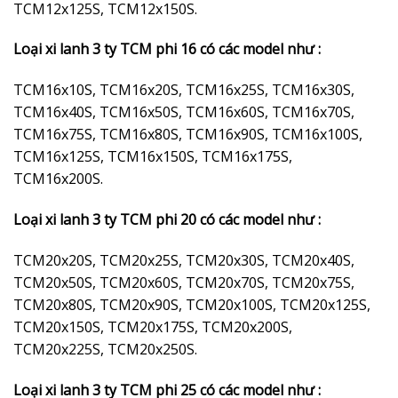
TCM12x125S, TCM12x150S.
Loại xi lanh 3 ty TCM phi 16 có các model như :
TCM16x10S, TCM16x20S, TCM16x25S, TCM16x30S,
TCM16x40S, TCM16x50S, TCM16x60S, TCM16x70S,
TCM16x75S, TCM16x80S, TCM16x90S, TCM16x100S,
TCM16x125S, TCM16x150S, TCM16x175S,
TCM16x200S.
Loại xi lanh 3 ty TCM phi 20 có các model như :
TCM20x20S, TCM20x25S, TCM20x30S, TCM20x40S,
TCM20x50S, TCM20x60S, TCM20x70S, TCM20x75S,
TCM20x80S, TCM20x90S, TCM20x100S, TCM20x125S,
TCM20x150S, TCM20x175S, TCM20x200S,
TCM20x225S, TCM20x250S.
Loại xi lanh 3 ty TCM phi 25 có các model như :