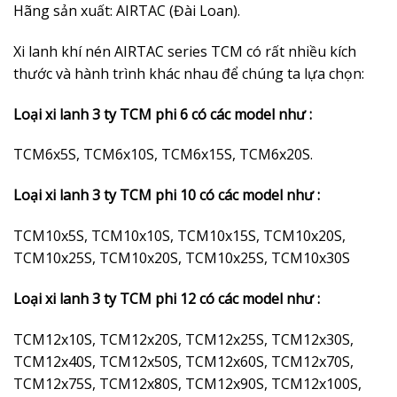
Hãng sản xuất: AIRTAC (Đài Loan).
Xi lanh khí nén AIRTAC series TCM có rất nhiều kích
thước và hành trình khác nhau để chúng ta lựa chọn:
Loại xi lanh 3 ty TCM phi 6 có các model như :
TCM6x5S, TCM6x10S, TCM6x15S, TCM6x20S.
Loại xi lanh 3 ty TCM phi 10 có các model như :
TCM10x5S, TCM10x10S, TCM10x15S, TCM10x20S,
TCM10x25S, TCM10x20S, TCM10x25S, TCM10x30S
Loại xi lanh 3 ty TCM phi 12 có các model như :
TCM12x10S, TCM12x20S, TCM12x25S, TCM12x30S,
TCM12x40S, TCM12x50S, TCM12x60S, TCM12x70S,
TCM12x75S, TCM12x80S, TCM12x90S, TCM12x100S,