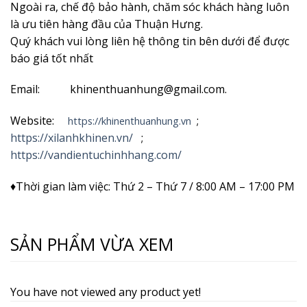
Ngoài ra, chế độ bảo hành, chăm sóc khách hàng luôn
là ưu tiên hàng đầu của Thuận Hưng.
Quý khách vui lòng liên hệ thông tin bên dưới để được
báo giá tốt nhất
Email: khinenthuanhung@gmail.com.
Website:
;
https://khinenthuanhung.vn
https://xilanhkhinen.vn/
;
https://vandientuchinhhang.com/
♦Thời gian làm việc: Thứ 2 – Thứ 7 / 8:00 AM – 17:00 PM
SẢN PHẨM VỪA XEM
You have not viewed any product yet!