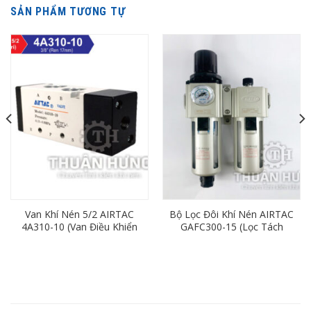
SẢN PHẨM TƯƠNG TỰ
Van Khí Nén 5/2 AIRTAC
Bộ Lọc Đôi Khí Nén AIRTAC
4A310-10 (Van Điều Khiển
GAFC300-15 (Lọc Tách
Bằng Khí Nén 5/2)
Nước Khí Nén Ren 21)