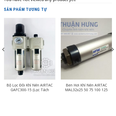
SẢN PHẨM TƯƠNG TỰ
Bộ Lọc Đôi Khí Nén AIRTAC
Ben Hơi Khí Nén AIRTAC
GAFC300-15 (Lọc Tách
MAL32x25 50 75 100 125
Nước Khí Nén Ren 21)
150 175 200 250 300 400
500