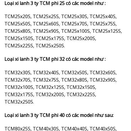
Loại xi lanh 3 ty TCM phi 25 có các model như :
TCM25x20S, TCM25x25S, TCM25x30S, TCM25x40S,
TCM25x50S, TCM25x60S, TCM25x70S, TCM25x75S,
TCM25x80S, TCM25x90S, TCM25x100S, TCM25x125S,
TCM25x150S, TCM25x175S, TCM25x200S,
TCM25x225S, TCM25x250S.
Loại xi lanh 3 ty TCM phi 32 có các model như :
TCM32x30S, TCM32x40S, TCM32x50S, TCM32x60S,
TCM32x70S, TCM32x75S, TCM32x80S, TCM32x90S,
TCM32x100S, TCM32x125S, TCM32x150S,
TCM32x175S, TCM32x200S, TCM32x225S,
TCM32x250S.
Loại xi lanh 3 ty TCM phi 40 có các model như sau:
TCM80x25S, TCM40x30S, TCM40x40S, TCM40x50S,