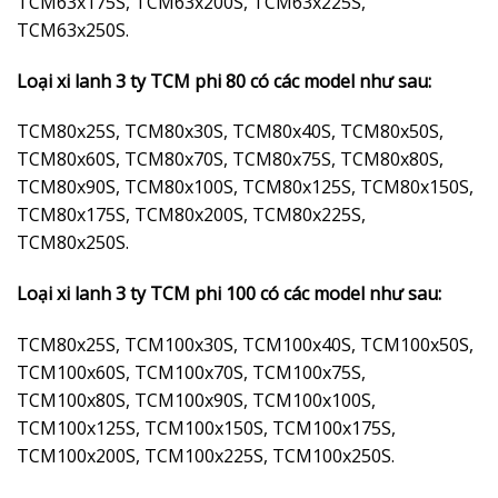
TCM63x175S, TCM63x200S, TCM63x225S,
TCM63x250S.
Loại xi lanh 3 ty TCM phi 80 có các model như sau:
TCM80x25S, TCM80x30S, TCM80x40S, TCM80x50S,
TCM80x60S, TCM80x70S, TCM80x75S, TCM80x80S,
TCM80x90S, TCM80x100S, TCM80x125S, TCM80x150S,
TCM80x175S, TCM80x200S, TCM80x225S,
TCM80x250S.
Loại xi lanh 3 ty TCM phi 100 có các model như sau:
TCM80x25S, TCM100x30S, TCM100x40S, TCM100x50S,
TCM100x60S, TCM100x70S, TCM100x75S,
TCM100x80S, TCM100x90S, TCM100x100S,
TCM100x125S, TCM100x150S, TCM100x175S,
TCM100x200S, TCM100x225S, TCM100x250S.