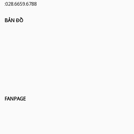
:028.6659.6788
BẢN ĐỒ
FANPAGE