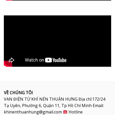
VỀ CHÚNG TÔI
VAN ĐIỆN TỪ KHÍ NÉN THUẬN HƯNG Địa chỉ:172/24
Tạ Uyên, Phường 6, Quận 11, Tp Hồ Chí Minh Email:
khinenthuanhung@gmail.com
Hotline