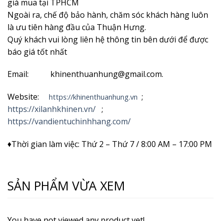
giá mua tại TPHCM
Ngoài ra, chế độ bảo hành, chăm sóc khách hàng luôn
là ưu tiên hàng đầu của Thuận Hưng.
Quý khách vui lòng liên hệ thông tin bên dưới để được
báo giá tốt nhất
Email: khinenthuanhung@gmail.com.
Website:
;
https://khinenthuanhung.vn
https://xilanhkhinen.vn/
;
https://vandientuchinhhang.com/
♦Thời gian làm việc: Thứ 2 – Thứ 7 / 8:00 AM – 17:00 PM
SẢN PHẨM VỪA XEM
You have not viewed any product yet!