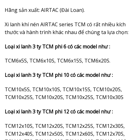
Hãng sản xuất: AIRTAC (Đài Loan).
Xi lanh khí nén AIRTAC series TCM có rất nhiều kích
thước và hành trình khác nhau để chúng ta lựa chọn:
Loại xi lanh 3 ty TCM phi 6 có các model như :
TCM6x5S, TCM6x10S, TCM6x15S, TCM6x20S.
Loại xi lanh 3 ty TCM phi 10 có các model như :
TCM10x5S, TCM10x10S, TCM10x15S, TCM10x20S,
TCM10x25S, TCM10x20S, TCM10x25S, TCM10x30S
Loại xi lanh 3 ty TCM phi 12 có các model như :
TCM12x10S, TCM12x20S, TCM12x25S, TCM12x30S,
TCM12x40S, TCM12x50S, TCM12x60S, TCM12x70S,