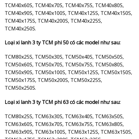
TCM40x60S, TCM40x70S, TCM40x75S, TCM40x80S,
TCM40x90S, TCM40x100S, TCM40x125S, TCM40x150S,
TCM40x175S, TCM40x200S, TCM40x225S,
TCM40x250S.
Loại xi lanh 3 ty TCM phi 50 có các model như sau:
TCM80x25S, TCM50x30S, TCM50x40S, TCM50x50S,
TCM50x60S, TCM50x70S, TCM50x75S, TCM50x80S,
TCM50x90S, TCM50x100S, TCM50x125S, TCM50x150S,
TCM50x175S, TCM50x200S, TCM50x225S,
TCM50x250S.
Loại xi lanh 3 ty TCM phi 63 có các model như sau:
TCM80x25S, TCM63x30S, TCM63x40S, TCM63x50S,
TCM63x60S, TCM63x70S, TCM63x75S, TCM63x80S,
TCM63x90S, TCM63x100S, TCM63x125S, TCM63x150S,