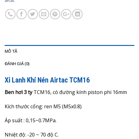
airtac
MÔ TẢ
ĐÁNH GIÁ (0)
Xi Lanh Khí Nén Airtac TCM16
Ben hơi 3 ty
TCM16, có đường kính piston phi 16mm
Kích thước cổng: ren M5 (M5x0.8)
Áp suất : 0,15~0.7MPa.
Nhiệt độ: -20 ~ 70 độ C.