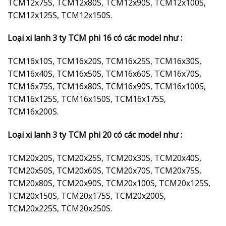
TCM12x75S, TCM12x80S, TCM12x90S, TCM12x100S,
TCM12x125S, TCM12x150S.
Loại xi lanh 3 ty TCM phi 16 có các model như :
TCM16x10S, TCM16x20S, TCM16x25S, TCM16x30S,
TCM16x40S, TCM16x50S, TCM16x60S, TCM16x70S,
TCM16x75S, TCM16x80S, TCM16x90S, TCM16x100S,
TCM16x125S, TCM16x150S, TCM16x175S,
TCM16x200S.
Loại xi lanh 3 ty TCM phi 20 có các model như :
TCM20x20S, TCM20x25S, TCM20x30S, TCM20x40S,
TCM20x50S, TCM20x60S, TCM20x70S, TCM20x75S,
TCM20x80S, TCM20x90S, TCM20x100S, TCM20x125S,
TCM20x150S, TCM20x175S, TCM20x200S,
TCM20x225S, TCM20x250S.