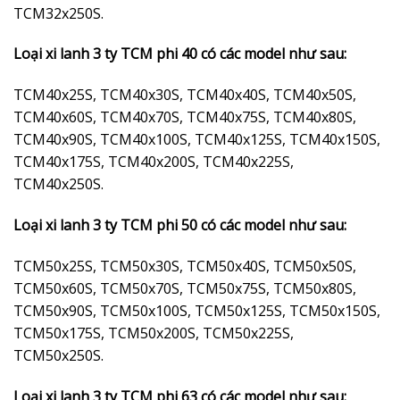
TCM32x250S.
Loại xi lanh 3 ty TCM phi 40 có các model như sau:
TCM40x25S, TCM40x30S, TCM40x40S, TCM40x50S,
TCM40x60S, TCM40x70S, TCM40x75S, TCM40x80S,
TCM40x90S, TCM40x100S, TCM40x125S, TCM40x150S,
TCM40x175S, TCM40x200S, TCM40x225S,
TCM40x250S.
Loại xi lanh 3 ty TCM phi 50 có các model như sau:
TCM50x25S, TCM50x30S, TCM50x40S, TCM50x50S,
TCM50x60S, TCM50x70S, TCM50x75S, TCM50x80S,
TCM50x90S, TCM50x100S, TCM50x125S, TCM50x150S,
TCM50x175S, TCM50x200S, TCM50x225S,
TCM50x250S.
Loại xi lanh 3 ty TCM phi 63 có các model như sau: