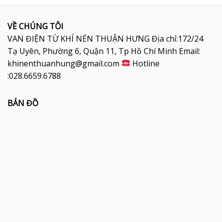
VỀ CHÚNG TÔI
VAN ĐIỆN TỪ KHÍ NÉN THUẬN HƯNG Địa chỉ:172/24
Tạ Uyên, Phường 6, Quận 11, Tp Hồ Chí Minh Email:
khinenthuanhung@gmail.com
Hotline
:028.6659.6788
BẢN ĐỒ