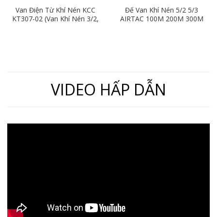
Van Điện Từ Khí Nén KCC
Đế Van Khí Nén 5/2 5/3
KT307-02 (Van Khí Nén 3/2,
AIRTAC 100M 200M 300M
Ren 13)
400M
VIDEO HẤP DẪN