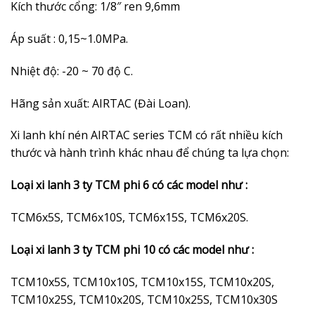
Kích thước cổng: 1/8″ ren 9,6mm
Áp suất : 0,15~1.0MPa.
Nhiệt độ: -20 ~ 70 độ C.
Hãng sản xuất: AIRTAC (Đài Loan).
Xi lanh khí nén AIRTAC series TCM có rất nhiều kích
thước và hành trình khác nhau để chúng ta lựa chọn:
Loại xi lanh 3 ty TCM phi 6 có các model như :
TCM6x5S, TCM6x10S, TCM6x15S, TCM6x20S.
Loại xi lanh 3 ty TCM phi 10 có các model như :
TCM10x5S, TCM10x10S, TCM10x15S, TCM10x20S,
TCM10x25S, TCM10x20S, TCM10x25S, TCM10x30S