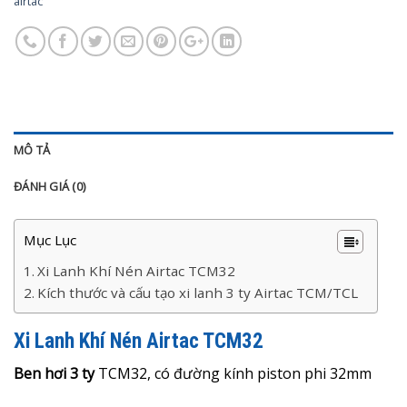
airtac
MÔ TẢ
ĐÁNH GIÁ (0)
Mục Lục
Xi Lanh Khí Nén Airtac TCM32
Kích thước và cấu tạo xi lanh 3 ty Airtac TCM/TCL
Xi Lanh Khí Nén Airtac TCM32
Ben hơi 3 ty
TCM32, có đường kính piston phi 32mm