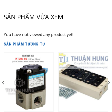
SẢN PHẨM VỪA XEM
You have not viewed any product yet!
SẢN PHẨM TƯƠNG TỰ