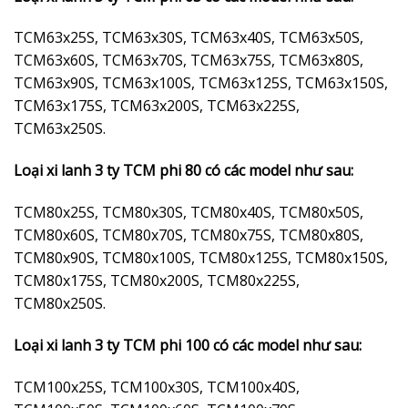
TCM63x25S, TCM63x30S, TCM63x40S, TCM63x50S,
TCM63x60S, TCM63x70S, TCM63x75S, TCM63x80S,
TCM63x90S, TCM63x100S, TCM63x125S, TCM63x150S,
TCM63x175S, TCM63x200S, TCM63x225S,
TCM63x250S.
Loại xi lanh 3 ty TCM phi 80 có các model như sau:
TCM80x25S, TCM80x30S, TCM80x40S, TCM80x50S,
TCM80x60S, TCM80x70S, TCM80x75S, TCM80x80S,
TCM80x90S, TCM80x100S, TCM80x125S, TCM80x150S,
TCM80x175S, TCM80x200S, TCM80x225S,
TCM80x250S.
Loại xi lanh 3 ty TCM phi 100 có các model như sau:
TCM100x25S, TCM100x30S, TCM100x40S,