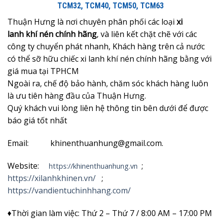
TCM32, TCM40, TCM50, TCM63
Thuận Hưng là nơi chuyên phân phối các loại
xi
lanh khí nén chính hãng
, và liên kết chặt chẽ với các
công ty chuyển phát nhanh, Khách hàng trên cả nước
có thể sỡ hữu chiếc xi lanh khí nén chính hãng bằng với
giá mua tại TPHCM
Ngoài ra, chế độ bảo hành, chăm sóc khách hàng luôn
là ưu tiên hàng đầu của Thuận Hưng.
Quý khách vui lòng liên hệ thông tin bên dưới để được
báo giá tốt nhất
Email: khinenthuanhung@gmail.com.
Website:
;
https://khinenthuanhung.vn
https://xilanhkhinen.vn/
;
https://vandientuchinhhang.com/
♦Thời gian làm việc: Thứ 2 – Thứ 7 / 8:00 AM – 17:00 PM