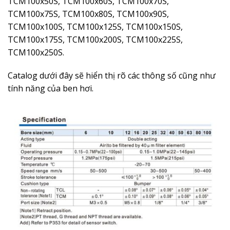
TCM100x50S, TCM100x60S, TCM100x70S,
TCM100x75S, TCM100x80S, TCM100x90S,
TCM100x100S, TCM100x125S, TCM100x150S,
TCM100x175S, TCM100x200S, TCM100x225S,
TCM100x250S.
Catalog dưới đây sẽ hiển thị rõ các thông số cũng như
tính năng của ben hơi.