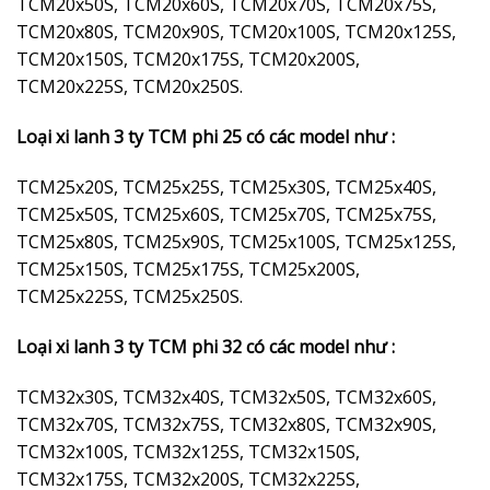
TCM20x50S, TCM20x60S, TCM20x70S, TCM20x75S,
TCM20x80S, TCM20x90S, TCM20x100S, TCM20x125S,
TCM20x150S, TCM20x175S, TCM20x200S,
TCM20x225S, TCM20x250S.
Loại xi lanh 3 ty TCM phi 25 có các model như :
TCM25x20S, TCM25x25S, TCM25x30S, TCM25x40S,
TCM25x50S, TCM25x60S, TCM25x70S, TCM25x75S,
TCM25x80S, TCM25x90S, TCM25x100S, TCM25x125S,
TCM25x150S, TCM25x175S, TCM25x200S,
TCM25x225S, TCM25x250S.
Loại xi lanh 3 ty TCM phi 32 có các model như :
TCM32x30S, TCM32x40S, TCM32x50S, TCM32x60S,
TCM32x70S, TCM32x75S, TCM32x80S, TCM32x90S,
TCM32x100S, TCM32x125S, TCM32x150S,
TCM32x175S, TCM32x200S, TCM32x225S,