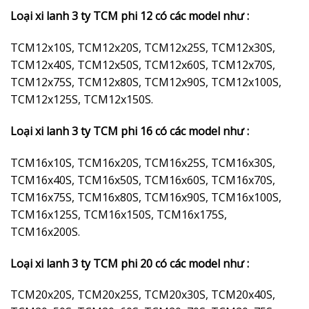
Loại xi lanh 3 ty TCM phi 12 có các model như :
TCM12x10S, TCM12x20S, TCM12x25S, TCM12x30S,
TCM12x40S, TCM12x50S, TCM12x60S, TCM12x70S,
TCM12x75S, TCM12x80S, TCM12x90S, TCM12x100S,
TCM12x125S, TCM12x150S.
Loại xi lanh 3 ty TCM phi 16 có các model như :
TCM16x10S, TCM16x20S, TCM16x25S, TCM16x30S,
TCM16x40S, TCM16x50S, TCM16x60S, TCM16x70S,
TCM16x75S, TCM16x80S, TCM16x90S, TCM16x100S,
TCM16x125S, TCM16x150S, TCM16x175S,
TCM16x200S.
Loại xi lanh 3 ty TCM phi 20 có các model như :
TCM20x20S, TCM20x25S, TCM20x30S, TCM20x40S,