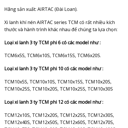
Hãng sản xuất: AIRTAC (Đài Loan).
Xi lanh khí nén AIRTAC series TCM có rất nhiều kích
thước và hành trình khác nhau để chúng ta lựa chọn:
Loại xi lanh 3 ty TCM phi 6 có các model như :
TCM6x5S, TCM6x10S, TCM6x15S, TCM6x20S.
Loại xi lanh 3 ty TCM phi 10 có các model như :
TCM10x5S, TCM10x10S, TCM10x15S, TCM10x20S,
TCM10x25S, TCM10x20S, TCM10x25S, TCM10x30S
Loại xi lanh 3 ty TCM phi 12 có các model như :
TCM12x10S, TCM12x20S, TCM12x25S, TCM12x30S,
TCM12x40S, TCM12x50S, TCM12x60S, TCM12x70S,