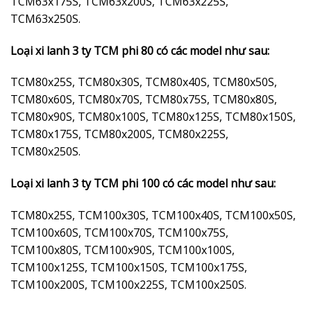
TCM63x175S, TCM63x200S, TCM63x225S,
TCM63x250S.
Loại xi lanh 3 ty TCM phi 80 có các model như sau:
TCM80x25S, TCM80x30S, TCM80x40S, TCM80x50S,
TCM80x60S, TCM80x70S, TCM80x75S, TCM80x80S,
TCM80x90S, TCM80x100S, TCM80x125S, TCM80x150S,
TCM80x175S, TCM80x200S, TCM80x225S,
TCM80x250S.
Loại xi lanh 3 ty TCM phi 100 có các model như sau:
TCM80x25S, TCM100x30S, TCM100x40S, TCM100x50S,
TCM100x60S, TCM100x70S, TCM100x75S,
TCM100x80S, TCM100x90S, TCM100x100S,
TCM100x125S, TCM100x150S, TCM100x175S,
TCM100x200S, TCM100x225S, TCM100x250S.