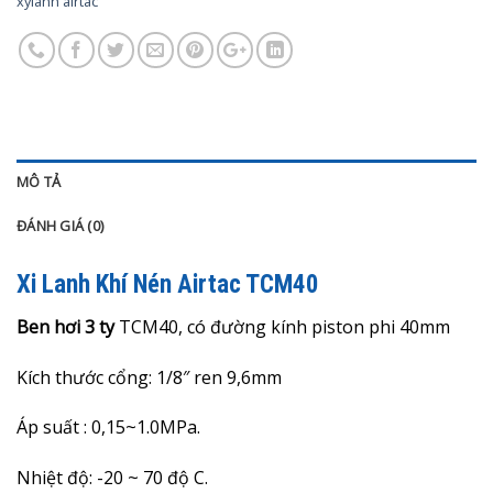
xylanh airtac
MÔ TẢ
ĐÁNH GIÁ (0)
Xi Lanh Khí Nén Airtac TCM40
Ben hơi 3 ty
TCM40, có đường kính piston phi 40mm
Kích thước cổng: 1/8″ ren 9,6mm
Áp suất : 0,15~1.0MPa.
Nhiệt độ: -20 ~ 70 độ C.