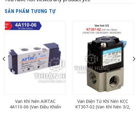
SẢN PHẨM TƯƠNG TỰ
Van Khí Nén AIRTAC
Van Điện Từ Khí Nén KCC
4A110-06 (Van Điều Khiển
KT307-02 (Van Khí Nén 3/2,
Bằng Khí Nén 5/2)
Ren 13)