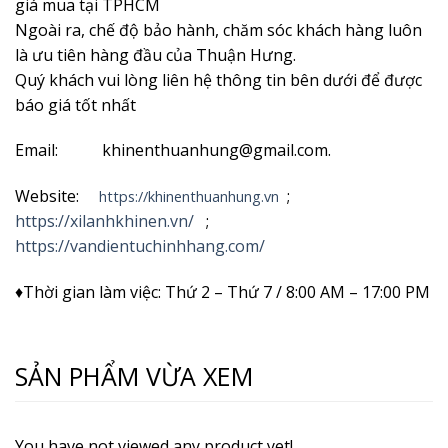
giá mua tại TPHCM
Ngoài ra, chế độ bảo hành, chăm sóc khách hàng luôn
là ưu tiên hàng đầu của Thuận Hưng.
Quý khách vui lòng liên hệ thông tin bên dưới để được
báo giá tốt nhất
Email: khinenthuanhung@gmail.com.
Website:
;
https://khinenthuanhung.vn
https://xilanhkhinen.vn/
;
https://vandientuchinhhang.com/
♦Thời gian làm việc: Thứ 2 – Thứ 7 / 8:00 AM – 17:00 PM
SẢN PHẨM VỪA XEM
You have not viewed any product yet!