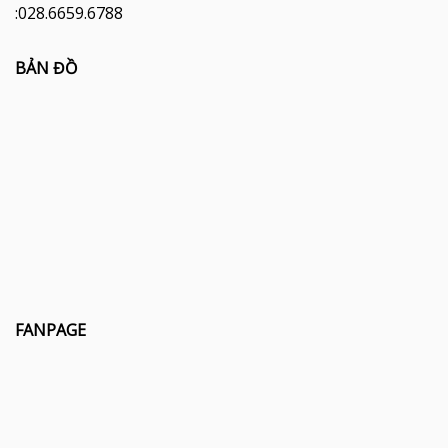
:028.6659.6788
BẢN ĐỒ
FANPAGE