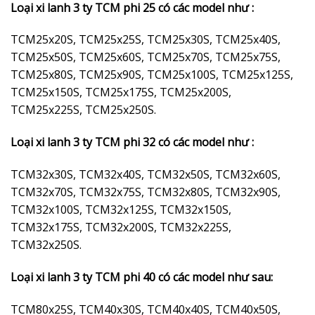
Loại xi lanh 3 ty TCM phi 25 có các model như :
TCM25x20S, TCM25x25S, TCM25x30S, TCM25x40S,
TCM25x50S, TCM25x60S, TCM25x70S, TCM25x75S,
TCM25x80S, TCM25x90S, TCM25x100S, TCM25x125S,
TCM25x150S, TCM25x175S, TCM25x200S,
TCM25x225S, TCM25x250S.
Loại xi lanh 3 ty TCM phi 32 có các model như :
TCM32x30S, TCM32x40S, TCM32x50S, TCM32x60S,
TCM32x70S, TCM32x75S, TCM32x80S, TCM32x90S,
TCM32x100S, TCM32x125S, TCM32x150S,
TCM32x175S, TCM32x200S, TCM32x225S,
TCM32x250S.
Loại xi lanh 3 ty TCM phi 40 có các model như sau:
TCM80x25S, TCM40x30S, TCM40x40S, TCM40x50S,