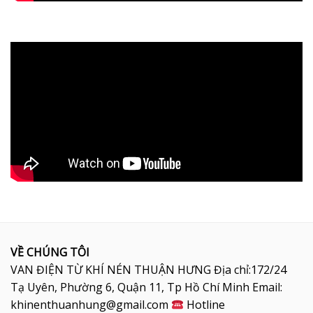
VỀ CHÚNG TÔI
VAN ĐIỆN TỪ KHÍ NÉN THUẬN HƯNG Địa chỉ:172/24
Tạ Uyên, Phường 6, Quận 11, Tp Hồ Chí Minh Email:
khinenthuanhung@gmail.com
Hotline