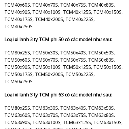
TCM40x60S, TCM40x70S, TCM40x75S, TCM40x80S,
TCM40x90S, TCM40x100S, TCM40x125S, TCM40x150S,
TCM40x175S, TCM40x200S, TCM40x225S,
TCM40x250S.
Loại xi lanh 3 ty TCM phi 50 có các model như sau:
TCM80x25S, TCM50x30S, TCM50x40S, TCM50x50S,
TCM50x60S, TCM50x70S, TCM50x75S, TCM50x80S,
TCM50x90S, TCM50x100S, TCM50x125S, TCM50x150S,
TCM50x175S, TCM50x200S, TCM50x225S,
TCM50x250S.
Loại xi lanh 3 ty TCM phi 63 có các model như sau:
TCM80x25S, TCM63x30S, TCM63x40S, TCM63x50S,
TCM63x60S, TCM63x70S, TCM63x75S, TCM63x80S,
TCM63x90S, TCM63x100S, TCM63x125S, TCM63x150S,