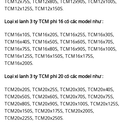
TCM12x75S, TCM12x80S, TCM12x90S, TCM12x100S,
TCM12x125S, TCM12x150S.
Loại xi lanh 3 ty TCM phi 16 có các model như :
TCM16x10S, TCM16x20S, TCM16x25S, TCM16x30S,
TCM16x40S, TCM16x50S, TCM16x60S, TCM16x70S,
TCM16x75S, TCM16x80S, TCM16x90S, TCM16x100S,
TCM16x125S, TCM16x150S, TCM16x175S,
TCM16x200S.
Loại xi lanh 3 ty TCM phi 20 có các model như :
TCM20x20S, TCM20x25S, TCM20x30S, TCM20x40S,
TCM20x50S, TCM20x60S, TCM20x70S, TCM20x75S,
TCM20x80S, TCM20x90S, TCM20x100S, TCM20x125S,
TCM20x150S, TCM20x175S, TCM20x200S,
TCM20x225S, TCM20x250S.