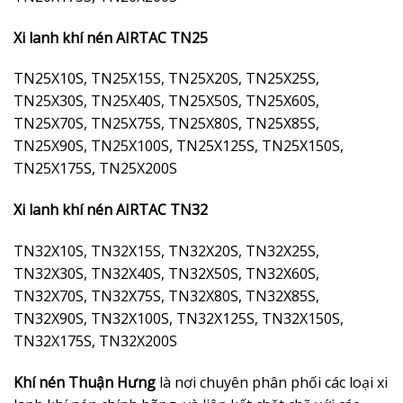
Xi lanh khí nén AIRTAC TN25
TN25X10S, TN25X15S, TN25X20S, TN25X25S,
TN25X30S, TN25X40S, TN25X50S, TN25X60S,
TN25X70S, TN25X75S, TN25X80S, TN25X85S,
TN25X90S, TN25X100S, TN25X125S, TN25X150S,
TN25X175S, TN25X200S
Xi lanh khí nén AIRTAC TN32
TN32X10S, TN32X15S, TN32X20S, TN32X25S,
TN32X30S, TN32X40S, TN32X50S, TN32X60S,
TN32X70S, TN32X75S, TN32X80S, TN32X85S,
TN32X90S, TN32X100S, TN32X125S, TN32X150S,
TN32X175S, TN32X200S
Khí nén Thuận Hưng
là nơi chuyên phân phối các loại xi