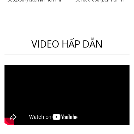
32mm, Hành Trình 50mm)
160mm x Hành Trình
1000mm)
VIDEO HẤP DẪN