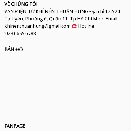
VỀ CHÚNG TÔI
VAN ĐIỆN TỪ KHÍ NÉN THUẬN HƯNG Địa chỉ:172/24
Tạ Uyên, Phường 6, Quận 11, Tp Hồ Chí Minh Email:
khinenthuanhung@gmail.com
Hotline
:028.6659.6788
BẢN ĐỒ
FANPAGE