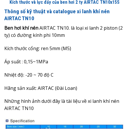
Kích thước và lực đẩy của ben hơi 2 ty AIRTAC TN10x15S
Thông số kỹ thuật và catalogue xi lanh khí nén
AIRTAC TN10
Ben hơi khí nén
AIRTAC TN10. là loại xi lanh 2 piston (2
ty) có đường kính phi 10mm
Kích thước cổng: ren 5mm (M5)
Áp suất : 0,15~1MPa
Nhiệt độ: -20 ~ 70 độ C
Hãng sản xuất: AIRTAC (Đài Loan)
Những hình ảnh dưới đây là
tài liệu về xi lanh khí nén
AIRTAC TN10