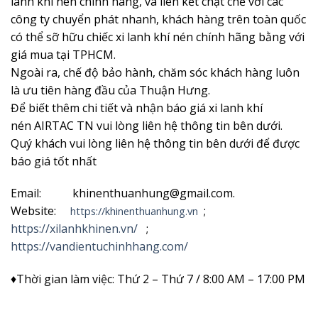
lanh khí nén chính hãng, và liên kết chặt chẽ với các
công ty chuyển phát nhanh, khách hàng trên toàn quốc
có thể sỡ hữu chiếc xi lanh khí nén chính hãng bằng với
giá mua tại TPHCM.
Ngoài ra, chế độ bảo hành, chăm sóc khách hàng luôn
là ưu tiên hàng đầu của Thuận Hưng.
Để biết thêm chi tiết và nhận
báo giá xi lanh khí
nén AIRTAC TN vui lòng liên hệ thông tin bên dưới.
Quý khách vui lòng liên hệ thông tin bên dưới để được
báo giá tốt nhất
Email: khinenthuanhung@gmail.com.
Website:
;
https://khinenthuanhung.vn
https://xilanhkhinen.vn/
;
https://vandientuchinhhang.com/
♦Thời gian làm việc: Thứ 2 – Thứ 7 / 8:00 AM – 17:00 PM