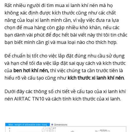
Rất nhiều người đi tìm mua xi lanh khí nén mà họ
không xác định được kích thước cũng như các chất
năng của loại xi lanh mình cần, vì vậy việc đưa ra lựa
chọn để mua hàng còn gặp nhiều khó khăn, nếu các
bạn dành vài phút để đọc hết bài viết này thì tôi tin chắc
bạn biết mình cần gì và mua loại nào cho thích hợp.
Để chuẩn bị tốt cho việc lắp đặt đúng nhu cầu sử dụng
và hạn chế tối đa việc lắp đặt sai quy cách và kích thước
của
ben hơi khí nén,
thì việc chúng ta cần trước tiên là
hiểu rõ về cấu tạo cũng như
kích thước xi lanh khí nén
.
Dưới đây các thông số chi tiết về cấu tạo của xi lanh khí
nén AIRTAC TN10 và cách tính kích thước của xi lanh.