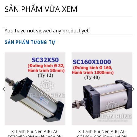
SẢN PHẨM VỪA XEM
You have not viewed any product yet!
SẢN PHẨM TƯƠNG TỰ
Xi Lanh Khí Nén AIRTAC
Xi Lanh Khí Nén AIRTAC
SC32x50 (Piston khí nén Phi
SC160x1000 (Ben Hơi Phi