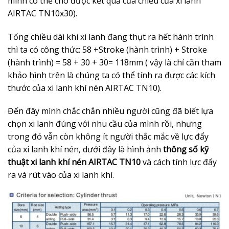
mình có thể cho được kết quả của chiều của xi lanh
AIRTAC TN10x30).
Tổng chiều dài khi xi lanh đang thụt ra hết hành trình
thì ta có công thức: 58 +Stroke (hành trình) + Stroke
(hành trình) = 58 + 30 + 30= 118mm ( vậy là chỉ cần tham
khảo hình trên là chúng ta có thể tính ra được các kích
thước của xi lanh khí nén AIRTAC TN10).
Đến đây mình chắc chắn nhiều người cũng đã biết lựa
chọn xi lanh đúng với nhu cầu của mình rồi, nhưng
trong đó vẫn còn không ít người thắc mắc về lực đẩy
của xi lanh khí nén, dưới đây là hình ảnh
thông số kỹ
thuật xi lanh khí nén AIRTAC TN10
và cách tính lực đẩy
ra và rút vào của xi lanh khí.