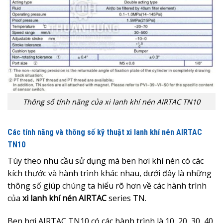
Thông số tính năng của xi lanh khí nén AIRTAC TN10
Các tính năng và thông số kỹ thuật xi lanh khí nén AIRTAC
TN10
Tùy theo nhu cầu sử dụng mà ben hơi khí nén có các
kích thước và hành trình khác nhau, dưới đây là những
thông số giúp chúng ta hiểu rõ hơn về các hành trình
của
x
i lanh khí nén AIRTAC
series TN.
Ben hơi AIRTAC TN10 có các hành trình là 10, 20, 30, 40,