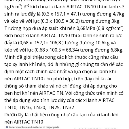
kgf/cm²) để kích hoạt xi lanh AIRTAC TN10 thì xi lanh sẽ
sinh ra lực đẩy là (0,3 x 157,1 = 47,1) tương đương 4,7kg
và kéo về với lực (0,3 x 100,5 = 30,2) tương đương 3kg.
Trường hợp đưa áp suất khí nén 0,68MPa (6,8 kgf/cm²)
kích hoạt xi lanh AIRTAC TN10 thì xi lanh sẽ sinh ra lực
đẩy là (0,68 x 157,1= 106,8 ) tương đương 10,6kg và
kéo về với lực (0,68 x 100,5 = 68,34) tương đương 6,8kg.
Mình đã giới thiệu xong các kích thước cũng như cấu
tạo xy lanh khí nén, đó là những gì chúng ta cần để xác
định một cách chính xác nhất và lựa chọn xi lanh khí
nén AIRTAC TN10 cho phù hợp, trên đây chỉ là các
thông số thảm khảo và nó chỉ đúng khi áp dụng cho
ben hơi khí nén AIRTAC TN. Với công thức trên mình có
thể áp dụng vào tính lực đẩy của các xi lanh AIRTAC
TN10, TN16, TN20, TN25, TN32
Dưới dây là chất liệu cũng như cấu tạo của xi lanh khí
nén AIRTAC TN10