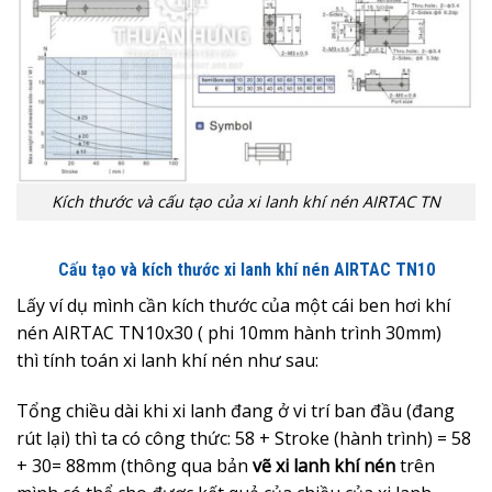
Kích thước và cấu tạo của xi lanh khí nén AIRTAC TN
Cấu tạo và kích thước xi lanh khí nén AIRTAC TN10
Lấy ví dụ mình cần kích thước của một cái ben hơi khí
nén AIRTAC TN10x30 ( phi 10mm hành trình 30mm)
thì tính toán xi lanh khí nén như sau:
Tổng chiều dài khi xi lanh đang ở vi trí ban đầu (đang
rút lại) thì ta có công thức: 58 + Stroke (hành trình) = 58
+ 30= 88mm (thông qua bản
vẽ xi lanh khí nén
trên