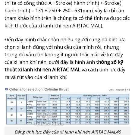
thì ta có công thức: A +Stroke( hành trình) + Stroke(
hành trình) = 131 + 250 + 250= 631mm ( vậy là chỉ cần
tham khảo hình trên là chúng ta có thể tính ra được các
kích thước của xi lanh khí nén AIRTAC MAL).
Đến đây mình chắc chắn nhiều người cũng đã biết lựa
chọn xi lanh đúng với nhu cầu của mình rồi, nhưng
trong đó vẫn còn không ít người thắc mắc về lực đẩy
của xi lanh khí nén, dưới đây là hình ảnh
thông số kỹ
thuật xi lanh khí nén AIRTAC MAL
và cách tính lực đẩy
ra và rút vào của xi lanh khí.
Bảng tính lực đẩy của xi lanh khí nén AIRTAC MAL40