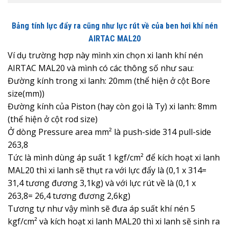
Bảng tính lực đẩy ra cũng như lực rút về của ben hơi khí nén
AIRTAC MAL20
Ví dụ trường hợp này mình xin chọn xi lanh khí nén
AIRTAC MAL20 và mình có các thông số như sau:
Đường kính trong xi lanh: 20mm (thể hiện ở cột Bore
size(mm))
Đường kính của Piston (hay còn gọi là Ty) xi lanh: 8mm
(thể hiện ở cột rod size)
Ở dòng Pressure area mm² là push-side 314 pull-side
263,8
Tức là mình dùng áp suất 1 kgf/cm² để kích hoạt xi lanh
MAL20 thì xi lanh sẽ thụt ra với lực đẩy là (0,1 x 314=
31,4 tương đương 3,1kg) và với lực rút về là (0,1 x
263,8= 26,4 tương đương 2,6kg)
Tương tự như vậy mình sẽ đưa áp suất khí nén 5
kgf/cm² và kích hoạt xi lanh MAL20 thì xi lanh sẽ sinh ra