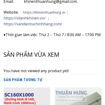
Email: khinenthuanhung@gmail.com.
Website:
;
https://khinenthuanhung.vn
https://xilanhkhinen.vn/
;
https://vandientuchinhhang.com/
♦Thời gian làm việc: Thứ 2 – Thứ 7 / 8:00 AM – 17:00 PM
SẢN PHẨM VỪA XEM
You have not viewed any product yet!
SẢN PHẨM TƯƠNG TỰ