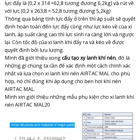
lực đẩy là (0,2 x 314 =62,8 tương đương 6,2kg) và rút về
với lực (0,2 x 263,8 = 52,8 tương đương 5,2kg)
Thông qua bảng tính lực đẩy ở trên thì áp suất sẽ quyết
định hoàn toàn đến lực đẩy cũng như lực kéo về cùa xi
lanh, áp suất càng cao thì lực sinh ra càng lớn và ngược
lại. Còn tốc độ của xi lanh khi đẩy ra và kéo về được
quyết định bởi lưu lượng.
Mình đã giới thiệu xong
cấu tạo xy lanh khí nén
, đó là
những gì chúng ta cần để xác định một cách chính xác
nhất và lựa chọn xi lanh khí nén AIRTAC MAL cho phù
hợp, nó chỉ đúng khi áp dụng cho ben hơi khí nén
AIRTAC MAL.
Mình xin giới thiệu những mẫu phụ kiện cho xi lanh khí
nén AIRTAC MAL20