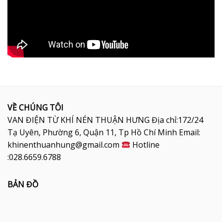
VỀ CHÚNG TÔI
VAN ĐIỆN TỪ KHÍ NÉN THUẬN HƯNG Địa chỉ:172/24
Tạ Uyên, Phường 6, Quận 11, Tp Hồ Chí Minh Email:
khinenthuanhung@gmail.com
Hotline
:028.6659.6788
BẢN ĐỒ