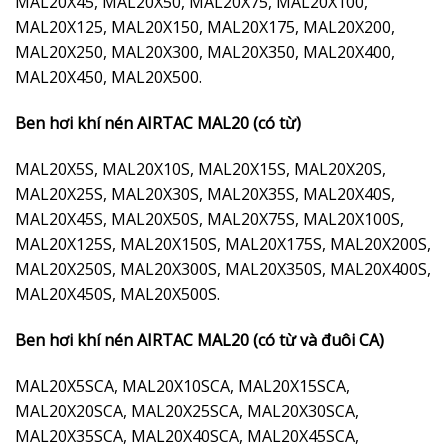
MAL20X45, MAL20X50, MAL20X75, MAL20X100,
MAL20X125, MAL20X150, MAL20X175, MAL20X200,
MAL20X250, MAL20X300, MAL20X350, MAL20X400,
MAL20X450, MAL20X500.
Ben hơi khí nén AIRTAC MAL20 (có từ)
MAL20X5S, MAL20X10S, MAL20X15S, MAL20X20S,
MAL20X25S, MAL20X30S, MAL20X35S, MAL20X40S,
MAL20X45S, MAL20X50S, MAL20X75S, MAL20X100S,
MAL20X125S, MAL20X150S, MAL20X175S, MAL20X200S,
MAL20X250S, MAL20X300S, MAL20X350S, MAL20X400S,
MAL20X450S, MAL20X500S.
Ben hơi khí nén AIRTAC MAL20 (có từ và đuôi CA)
MAL20X5SCA, MAL20X10SCA, MAL20X15SCA,
MAL20X20SCA, MAL20X25SCA, MAL20X30SCA,
MAL20X35SCA, MAL20X40SCA, MAL20X45SCA,