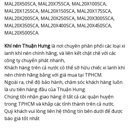
MAL20X50SCA, MAL20X75SCA, MAL20X100SCA,
MAL20X125SCA, MAL20X150SCA, MAL20X175SCA,
MAL20X200SCA, MAL20X250SCA, MAL20X300SSCA,
MAL20X350SCA, MAL20X400SCA, MAL20X450SCA,
MAL20X500SCA.
Khí nén Thuận Hưng
là nơi chuyên phân phối các loại xi
lanh khí nén chính hãng, và liên kết chặt chẽ với các
công ty chuyển phát nhanh,
Khách hàng trên cả nước có thể sỡ hữu chiếc xi lanh khí
nén chính hãng bằng với giá mua tại TPHCM.
Ngoài ra, chế độ bảo hành, chăm sóc khách hàng luôn
là ưu tiên hàng đầu của Thuận Hưng.
Chúng tôi nhận giao hàng ở tất cả các quận huyện
trong TPHCM và khắp các tỉnh thành trên cả nước.
Quý khách vui lòng liên hệ thông tin bên dưới để được
báo giá tốt nhất