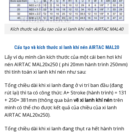
Kích thước và cấu tạo của xi lanh khí nén AIRTAC MAL40
Cấu tạo và kích thước xi lanh khí nén AIRTAC MAL20
Lấy ví dụ mình cần kích thước của một cái ben hơi khí
nén AIRTAC MAL20x250 ( phi 20mm hành trình 250mm)
thì tính toán xi lanh khí nén như sau:
Tổng chiều dài khi xi lanh đang ở vi trí ban đầu (đang
rút lại) thì ta có công thức: A+ Stroke (hành trình) = 131
+ 250= 381mm (thông qua bản
vẽ xi lanh khí nén
trên
mình có thể cho được kết quả của chiều của xi lanh
AIRTAC MAL20x250).
Tổng chiều dài khi xi lanh đang thụt ra hết hành trình