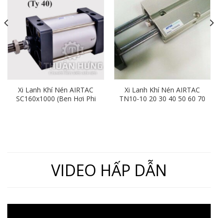
Xi Lanh Khí Nén AIRTAC
Xi Lanh Khí Nén AIRTAC
SC160x1000 (Ben Hơi Phi
TN10-10 20 30 40 50 60 70
160mm x Hành Trình
80 90 100
1000mm)
VIDEO HẤP DẪN