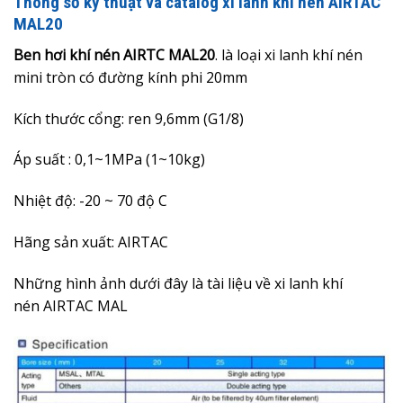
Thông số kỹ thuật và catalog xi lanh khí nén AIRTAC
MAL20
Ben hơi khí nén AIRTC MAL20
. là loại xi lanh khí nén
mini tròn có đường kính phi 20mm
Kích thước cổng: ren 9,6mm (G1/8)
Áp suất : 0,1~1MPa (1~10kg)
Nhiệt độ: -20 ~ 70 độ C
Hãng sản xuất: AIRTAC
Những hình ảnh dưới đây là
tài liệu về xi lanh khí
nén
AIRTAC MAL