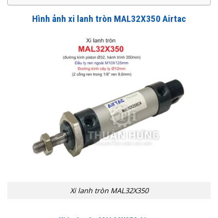
Hình ảnh x
i lanh tròn MAL32X350 Airtac
Xi lanh tròn MAL32X350