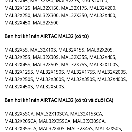
MAL32X45, MAL32X50, MAL32X75, MAL32X100,
MAL32X125, MAL32X150, MAL32X175, MAL32X200,
MAL32X250, MAL32X300, MAL32X350, MAL32X400,
MAL32X450, MAL32X500.
Ben hơi khí nén AIRTAC MAL32 (có từ)
MAL32X5S, MAL32X10S, MAL32X15S, MAL32X20S,
MAL32X25S, MAL32X30S, MAL32X35S, MAL32X40S,
MAL32X45S, MAL32X50S, MAL32X75S, MAL32X100S,
MAL32X125S, MAL32X150S, MAL32X175S, MAL32X200S,
MAL32X250S, MAL32X300S, MAL32X350S, MAL32X400S,
MAL32X450S, MAL32X500S.
Ben hơi khí nén AIRTAC MAL32 (có từ và đuôi CA)
MAL32X5SCA, MAL32X10SCA, MAL32X15SCA,
MAL32X20SCA, MAL32X25SCA, MAL32X30SCA,
MAL32X35SCA, MAL32X40S, MAL32X45S, MAL32X50S,