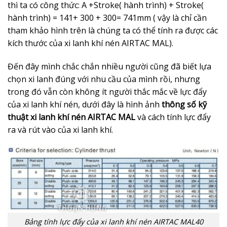
thì ta có công thức: A +Stroke( hành trình) + Stroke(
hành trình) = 141+ 300 + 300= 741mm ( vậy là chỉ cần
tham khảo hình trên là chúng ta có thể tính ra được các
kích thước của xi lanh khí nén AIRTAC MAL).
Đến đây mình chắc chắn nhiều người cũng đã biết lựa
chọn xi lanh đúng với nhu cầu của mình rồi, nhưng
trong đó vẫn còn không ít người thắc mắc về lực đẩy
của xi lanh khí nén, dưới đây là hình ảnh
thông số kỹ
thuật xi lanh khí nén AIRTAC MAL
và cách tính lực đẩy
ra và rút vào của xi lanh khí.
Bảng tính lực đẩy của xi lanh khí nén AIRTAC MAL40