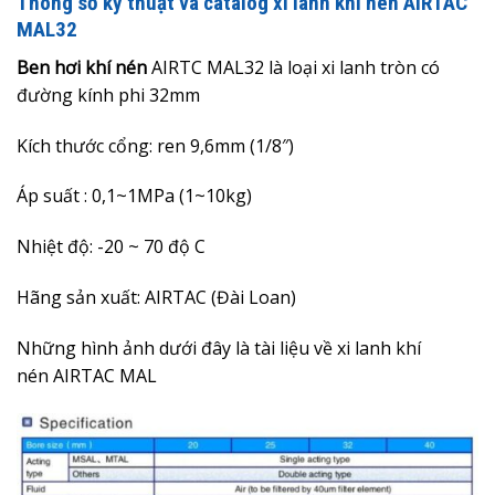
Thông số kỹ thuật và catalog xi lanh khí nén AIRTAC
MAL32
Ben hơi khí nén
AIRTC MAL32 là loại xi lanh tròn có
đường kính phi 32mm
Kích thước cổng: ren 9,6mm (1/8″)
Áp suất : 0,1~1MPa (1~10kg)
Nhiệt độ: -20 ~ 70 độ C
Hãng sản xuất: AIRTAC (Đài Loan)
Những hình ảnh dưới đây là
tài liệu về xi lanh khí
nén
AIRTAC MAL