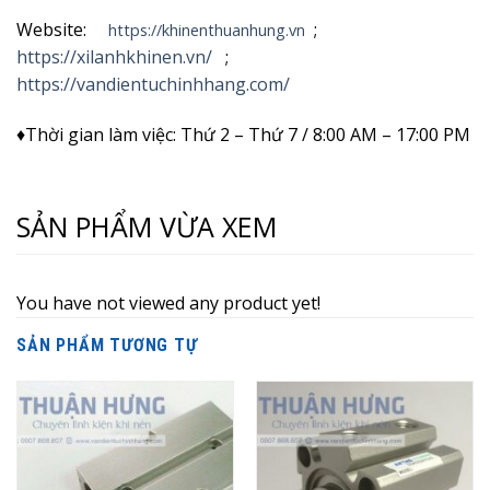
Website:
;
https://khinenthuanhung.vn
https://xilanhkhinen.vn/
;
https://vandientuchinhhang.com/
♦Thời gian làm việc: Thứ 2 – Thứ 7 / 8:00 AM – 17:00 PM
SẢN PHẨM VỪA XEM
You have not viewed any product yet!
SẢN PHẨM TƯƠNG TỰ