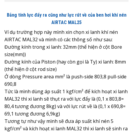
Bảng tính lực đẩy ra cũng như lực rút về của ben hơi khí nén
AIRTAC MAL25
Ví dụ trường hợp này mình xin chọn xi lanh khí nén
AIRTAC MAL32 và mình có các thông số như sau:
Đường kính trong xi lanh: 32mm (thể hiện ở cột Bore
size(mm))
Đường kính của Piston (hay còn gọi là Ty) xi lanh: 8mm
(thể hiện ở cột rod size)
Ở dòng Pressure area mm² là push-side 803,8 pull-side
690,8
Tức là mình dùng áp suất 1 kgf/cm² để kích hoạt xi lanh
MAL32 thì xi lanh sẽ thụt ra với lực đẩy là (0,1 x 803,8=
80,4 tương đương 8kg) và với lực rút về là (0,1 x 690,8=
69,1 tương đương 6,9kg)
Tương tự như vậy mình sẽ đưa áp suất khí nén 5
kgf/cm² và kích hoạt xi lanh MAL32 thì xi lanh sẽ sinh ra