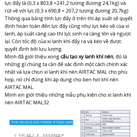
lực đẩy là (0,3 x 803,8 =241,2 tương đương 24,1kg) và
rút về với lực (0,3 x 690,8 = 207,2 tương đương 20,7kg)
Thông qua bảng tính lực đẩy ở trên thì áp suất sẽ quyết
định hoàn toàn đến lực đẩy cũng như lực kéo về cùa xi
lanh, áp suất càng cao thì lực sinh ra càng lớn và ngược
lại. Còn tốc độ của xi lanh khi đẩy ra và kéo về được
quyết định bởi lưu lượng.
Mình đã giới thiệu xong
cấu tạo xy lanh khí nén
, đó là
những gì chúng ta cần để xác định một cách chính xác
nhất và lựa chọn xi lanh khí nén AIRTAC MAL cho phù
hợp, nó chỉ đúng khi áp dụng cho ben hơi khí nén
AIRTAC MAL.
Mình xin giới thiệu những mẫu phụ kiện cho xi lanh khí
nén AIRTAC MAL32