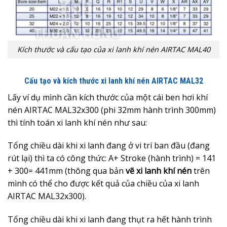
Kích thước và cấu tạo của xi lanh khí nén AIRTAC MAL40
Cấu tạo và kích thước xi lanh khí nén AIRTAC MAL32
Lấy ví dụ mình cần kích thước của một cái ben hơi khí
nén AIRTAC MAL32x300 (phi 32mm hành trình 300mm)
thì tính toán xi lanh khí nén như sau:
Tổng chiều dài khi xi lanh đang ở vi trí ban đầu (đang
rút lại) thì ta có công thức: A+ Stroke (hành trình) = 141
+ 300= 441mm (thông qua bản
vẽ xi lanh khí nén
trên
mình có thể cho được kết quả của chiều của xi lanh
AIRTAC MAL32x300).
Tổng chiều dài khi xi lanh đang thụt ra hết hành trình