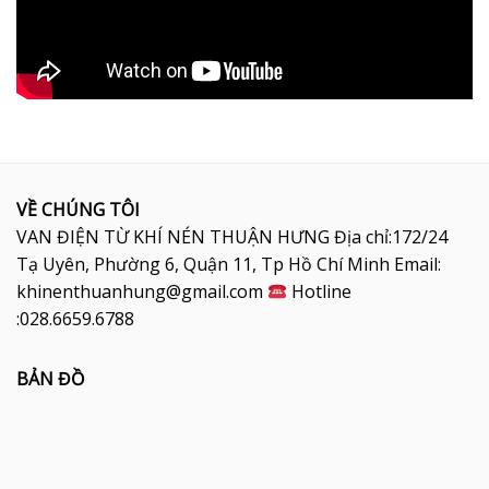
VỀ CHÚNG TÔI
VAN ĐIỆN TỪ KHÍ NÉN THUẬN HƯNG Địa chỉ:172/24
Tạ Uyên, Phường 6, Quận 11, Tp Hồ Chí Minh Email:
khinenthuanhung@gmail.com
Hotline
:028.6659.6788
BẢN ĐỒ