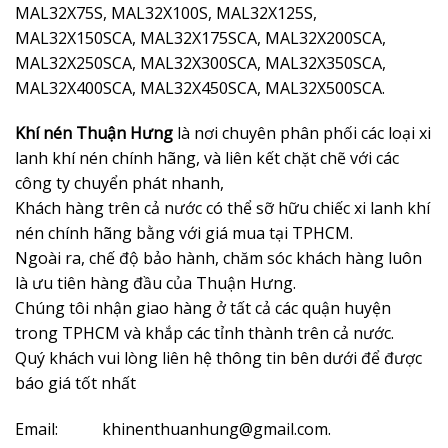
MAL32X75S, MAL32X100S, MAL32X125S,
MAL32X150SCA, MAL32X175SCA, MAL32X200SCA,
MAL32X250SCA, MAL32X300SCA, MAL32X350SCA,
MAL32X400SCA, MAL32X450SCA, MAL32X500SCA.
Khí nén Thuận Hưng
là nơi chuyên phân phối các loại xi
lanh khí nén chính hãng, và liên kết chặt chẽ với các
công ty chuyển phát nhanh,
Khách hàng trên cả nước có thể sỡ hữu chiếc xi lanh khí
nén chính hãng bằng với giá mua tại TPHCM.
Ngoài ra, chế độ bảo hành, chăm sóc khách hàng luôn
là ưu tiên hàng đầu của Thuận Hưng.
Chúng tôi nhận giao hàng ở tất cả các quận huyện
trong TPHCM và khắp các tỉnh thành trên cả nước.
Quý khách vui lòng liên hệ thông tin bên dưới để được
báo giá tốt nhất
Email: khinenthuanhung@gmail.com.