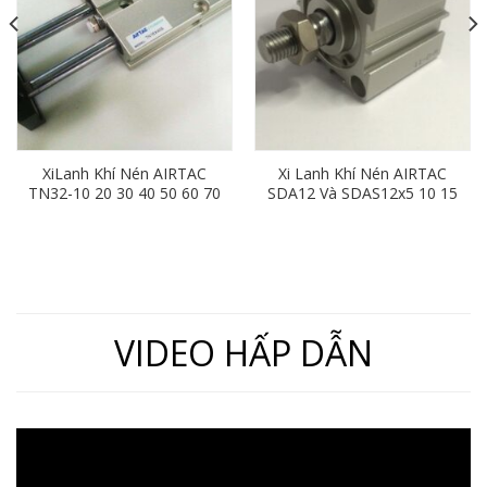
XiLanh Khí Nén AIRTAC
Xi Lanh Khí Nén AIRTAC
TN32-10 20 30 40 50 60 70
SDA12 Và SDAS12x5 10 15
80 90 100 125 150 175 200
20 25 30 35 40 45 50 55 60
VIDEO HẤP DẪN