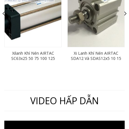
Xilanh Khí Nén AIRTAC
Xi Lanh Khí Nén AIRTAC
SC63x25 50 75 100 125
SDA12 Và SDAS12x5 10 15
150 175 200 250 300 350
20 25 30 35 40 45 50 55 60
400 450 500 600
VIDEO HẤP DẪN