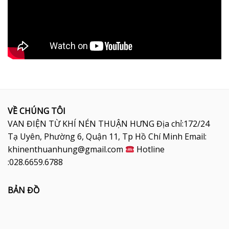
VỀ CHÚNG TÔI
VAN ĐIỆN TỪ KHÍ NÉN THUẬN HƯNG Địa chỉ:172/24
Tạ Uyên, Phường 6, Quận 11, Tp Hồ Chí Minh Email:
khinenthuanhung@gmail.com
Hotline
:028.6659.6788
BẢN ĐỒ