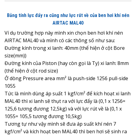
Bảng tính lực đẩy ra cũng như lực rút về của ben hơi khí nén
AIRTAC MAL40
Ví dụ trường hợp này mình xin chọn ben hơi khí nén
AIRTAC MAL40 và mình có các thông số như sau:
Đường kính trong xi lanh: 40mm (thể hiện ở cột Bore
size(mm))
Đường kính của Piston (hay còn gọi là Ty) xi lanh: 8mm
(thể hiện ở cột rod size)
Ở dòng Pressure area mm² là push-side 1256 pull-side
1055
Tức là mình dùng áp suất 1 kgf/cm² để kích hoạt xi lanh
MAL40 thì xi lanh sẽ thụt ra với lực đẩy là (0,1 x 1256=
125,6 tương đương 12,5kg) và với lực rút về là (0,1 x
1055= 105,5 tương đương 10,5kg)
Tương tự như vậy mình sẽ đưa áp suất khí nén 7
kgf/cm² và kích hoạt ben MAL40 thì ben hơi sẽ sinh ra