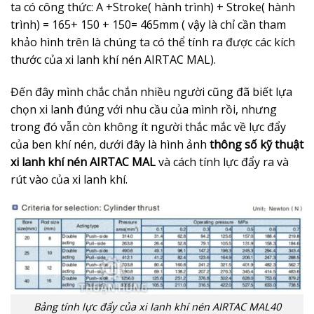
ta có công thức: A +Stroke( hành trình) + Stroke( hành
trình) = 165+ 150 + 150= 465mm ( vậy là chỉ cần tham
khảo hình trên là chúng ta có thể tính ra được các kích
thước của xi lanh khí nén AIRTAC MAL).
Đến đây mình chắc chắn nhiều người cũng đã biết lựa
chọn xi lanh đúng với nhu cầu của mình rồi, nhưng
trong đó vẫn còn không ít người thắc mắc về lực đẩy
của ben khí nén, dưới đây là hình ảnh
thông số kỹ thuật
xi lanh khí nén AIRTAC MAL
và cách tính lực đẩy ra và
rút vào của xi lanh khí.
Bảng tính lực đẩy của xi lanh khí nén AIRTAC MAL40