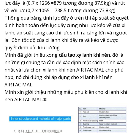
lực đẩy là (0,7 x 1256 =879 tương đương 87,9kg) và rút
về với lực (0,7 x 1055 = 738,5 tương đương 73,8kg)
Thông qua bảng tính lực đẩy ở trên thì áp suất sẽ quyết
định hoàn toàn đến lực đẩy cũng như lực kéo về cùa xi
lanh, áp suất càng cao thì lực sinh ra càng lớn và ngược
lại. Còn tốc độ của xi lanh khi đẩy ra và kéo về được
quyết định bởi lưu lượng.
Mình đã giới thiệu xong
cấu tạo xy lanh khí nén
, đó là
những gì chúng ta cần để xác định một cách chính xác
nhất và lựa chọn xi lanh khí nén AIRTAC MAL cho phù
hợp, nó chỉ đúng khi áp dụng cho xi lanh khí nén
AIRTAC MAL.
Mình xin giới thiệu những mẫu phụ kiện cho xi lanh khí
nén AIRTAC MAL40