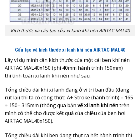
Kích thước và cấu tạo của xi lanh khí nén AIRTAC MAL40
Cấu tạo và kích thước xi lanh khí nén AIRTAC MAL40
Lấy ví dụ mình cần kích thước của một cái ben khí nén
AIRTAC MAL40x150 (phi 40mm hành trình 150mm)
thì tính toán xi lanh khí nén như sau:
Tổng chiều dài khi xi lanh đang ở vi trí ban đầu (đang
rút lại) thì ta có công thức: A+ Stroke (hành trình) = 165
+ 150= 315mm (thông qua bản
vẽ xi lanh khí nén
trên
mình có thể cho được kết quả của chiều của ben hơi
AIRTAC MAL40x150).
Tổng chiều dài khi ben đang thụt ra hết hành trình thì