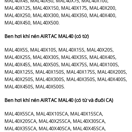
MAL40X45, MAL40X50, MAL40X75, MAL40X100,
MAL40X125, MAL40X150, MAL40X175, MAL40X200,
MAL40X250, MAL40X300, MAL40X350, MAL40X400,
MAL40X450, MAL40X500.
Ben hơi khí nén AIRTAC MAL40 (có từ)
MAL40X5S, MAL40X10S, MAL40X15S, MAL40X20S,
MAL40X25S, MAL40X30S, MAL40X35S, MAL40X40S,
MAL40X45S, MAL40X50S, MAL40X75S, MAL40X100S,
MAL40X125S, MAL40X150S, MAL40X175S, MAL40X200S,
MAL40X250S, MAL40X300S, MAL40X350S, MAL40X400S,
MAL40X450S, MAL40X500S.
Ben hơi khí nén AIRTAC MAL40 (có từ và đuôi CA)
MAL40X5SCA, MAL40X10SCA, MAL40X15SCA,
MAL40X20SCA, MAL40X25SCA, MAL40X30SCA,
MAL40X35SCA, MAL40X40SCA, MAL40X45SCA,