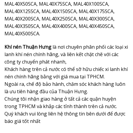
MAL40X50SCA, MAL40X75SCA, MAL40X100SCA,
MAL40X125SCA, MAL40X150SCA, MAL40X175SCA,
MAL40X200SCA, MAL40X250SCA, MAL40X300SCA,
MAL40X350SCA, MAL40X400SCA, MAL40X450SCA,
MAL40X500SCA.
Khí nén Thuận Hưng
là nơi chuyên phân phối các loại xi
lanh khí nén chính hãng, và liên kết chặt chẽ với các
công ty chuyển phát nhanh,
Khách hàng trên cả nước có thể sỡ hữu chiếc xi lanh khí
nén chính hãng bằng với giá mua tại TPHCM.
Ngoài ra, chế độ bảo hành, chăm sóc khách hàng luôn
là ưu tiên hàng đầu của Thuận Hưng.
Chúng tôi nhận giao hàng ở tất cả các quận huyện
trong TPHCM và khắp các tỉnh thành trên cả nước.
Quý khách vui lòng liên hệ thông tin bên dưới để được
báo giá tốt nhất