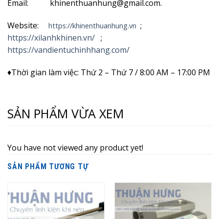
Email: khinenthuanhung@gmail.com.
Website:
;
https://khinenthuanhung.vn
https://xilanhkhinen.vn/
;
https://vandientuchinhhang.com/
♦Thời gian làm việc: Thứ 2 – Thứ 7 / 8:00 AM – 17:00 PM
SẢN PHẨM VỪA XEM
You have not viewed any product yet!
SẢN PHẨM TƯƠNG TỰ