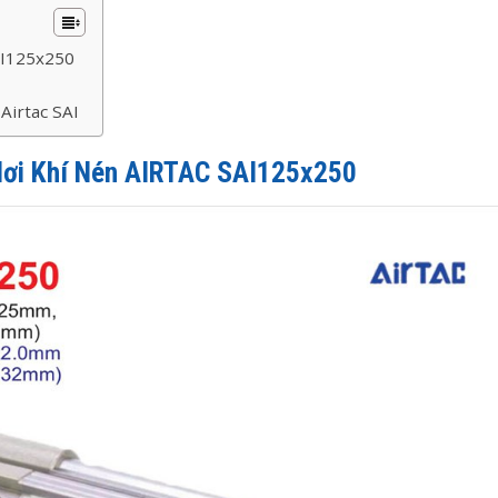
AI125x250
Airtac SAI
Hơi Khí Nén AIRTAC SAI125x250