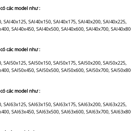
 có các model như :
0, SAI40x125, SAI40x150, SAI40x175, SAI40x200, SAI40x225,
x400, SAI40x450, SAI40x500, SAI40x600, SAI40x700, SAI40x80
 có các model như :
0, SAI50x125, SAI50x150, SAI50x175, SAI50x200, SAI50x225,
x400, SAI50x450, SAI50x500, SAI50x600, SAI50x700, SAI50x80
 có các model như :
0, SAI63x125, SAI63x150, SAI63x175, SAI63x200, SAI63x225,
x400, SAI63x450, SAI63x500, SAI63x600, SAI63x700, SAI63x80