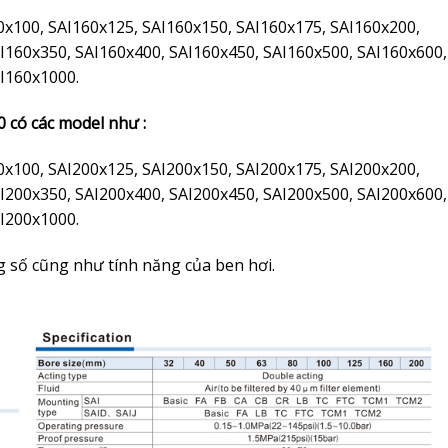
0x100, SAI160x125, SAI160x150, SAI160x175, SAI160x200,
I160x350, SAI160x400, SAI160x450, SAI160x500, SAI160x600,
I160x1000.
0 có các model như :
0x100, SAI200x125, SAI200x150, SAI200x175, SAI200x200,
I200x350, SAI200x400, SAI200x450, SAI200x500, SAI200x600,
I200x1000.
ng số cũng như tính năng của ben hơi.