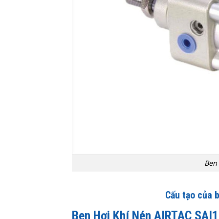
Ben 
Cấu tạo của 
Ben Hơi Khí Nén AIRTAC SAI