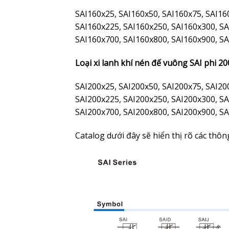
SAI160x25, SAI160x50, SAI160x75, SAI16
SAI160x225, SAI160x250, SAI160x300, SA
SAI160x700, SAI160x800, SAI160x900, SA
Loại xi lanh khí nén đế vuông SAI phi 20
SAI200x25, SAI200x50, SAI200x75, SAI20
SAI200x225, SAI200x250, SAI200x300, SA
SAI200x700, SAI200x800, SAI200x900, SA
Catalog dưới đây sẽ hiển thị rõ các thô