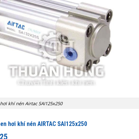
hơi khí nén Airtac SAI125x250
ben hơi khí nén AIRTAC SAI125x250
125