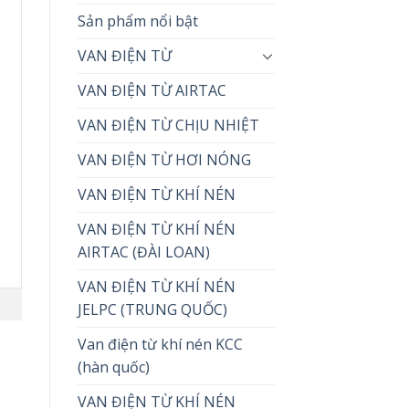
Sản phẩm nổi bật
VAN ĐIỆN TỪ
VAN ĐIỆN TỪ AIRTAC
VAN ĐIỆN TỪ CHỊU NHIỆT
VAN ĐIỆN TỪ HƠI NÓNG
VAN ĐIỆN TỪ KHÍ NÉN
VAN ĐIỆN TỪ KHÍ NÉN
AIRTAC (ĐÀI LOAN)
VAN ĐIỆN TỪ KHÍ NÉN
JELPC (TRUNG QUỐC)
Van điện từ khí nén KCC
(hàn quốc)
VAN ĐIỆN TỪ KHÍ NÉN