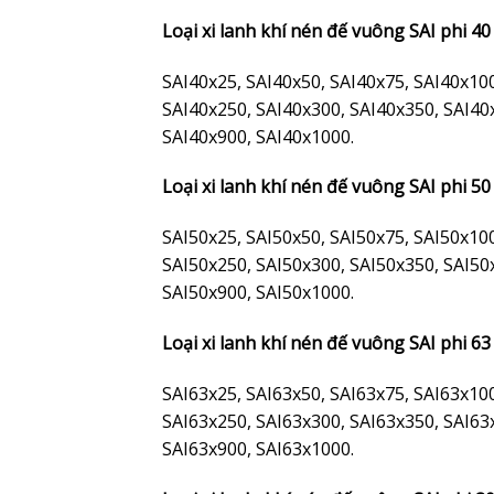
Loại xi lanh khí nén đế vuông SAI phi 40
SAI40x25, SAI40x50, SAI40x75, SAI40x10
SAI40x250, SAI40x300, SAI40x350, SAI40
SAI40x900, SAI40x1000.
Loại xi lanh khí nén đế vuông SAI phi 50
SAI50x25, SAI50x50, SAI50x75, SAI50x10
SAI50x250, SAI50x300, SAI50x350, SAI50
SAI50x900, SAI50x1000.
Loại xi lanh khí nén đế vuông SAI phi 63
SAI63x25, SAI63x50, SAI63x75, SAI63x10
SAI63x250, SAI63x300, SAI63x350, SAI63
SAI63x900, SAI63x1000.