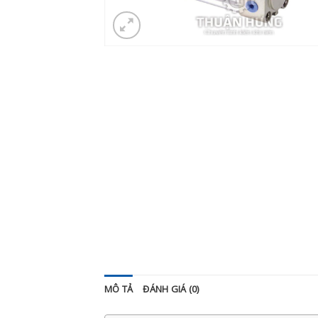
MÔ TẢ
ĐÁNH GIÁ (0)