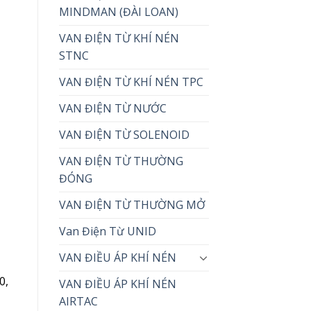
MINDMAN (ĐÀI LOAN)
VAN ĐIỆN TỪ KHÍ NÉN
STNC
VAN ĐIỆN TỪ KHÍ NÉN TPC
VAN ĐIỆN TỪ NƯỚC
VAN ĐIỆN TỪ SOLENOID
VAN ĐIỆN TỪ THƯỜNG
ĐÓNG
VAN ĐIỆN TỪ THƯỜNG MỞ
Van Điện Từ UNID
VAN ĐIỀU ÁP KHÍ NÉN
0,
VAN ĐIỀU ÁP KHÍ NÉN
AIRTAC