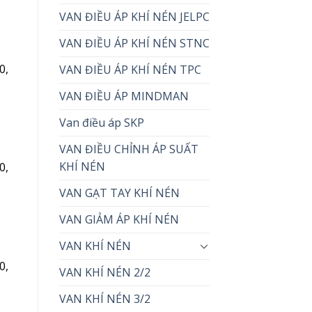
VAN ĐIỀU ÁP KHÍ NÉN JELPC
VAN ĐIỀU ÁP KHÍ NÉN STNC
0,
VAN ĐIỀU ÁP KHÍ NÉN TPC
VAN ĐIỀU ÁP MINDMAN
Van điều áp SKP
VAN ĐIỀU CHỈNH ÁP SUẤT
KHÍ NÉN
0,
VAN GẠT TAY KHÍ NÉN
VAN GIẢM ÁP KHÍ NÉN
VAN KHÍ NÉN
0,
VAN KHÍ NÉN 2/2
VAN KHÍ NÉN 3/2