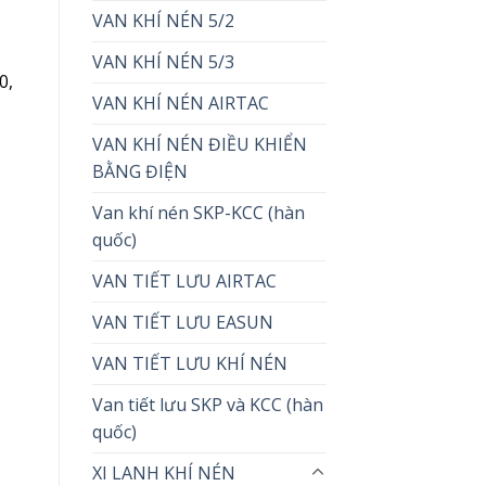
VAN KHÍ NÉN 5/2
VAN KHÍ NÉN 5/3
0,
VAN KHÍ NÉN AIRTAC
VAN KHÍ NÉN ĐIỀU KHIỂN
BẰNG ĐIỆN
Van khí nén SKP-KCC (hàn
quốc)
VAN TIẾT LƯU AIRTAC
VAN TIẾT LƯU EASUN
VAN TIẾT LƯU KHÍ NÉN
Van tiết lưu SKP và KCC (hàn
quốc)
XI LANH KHÍ NÉN