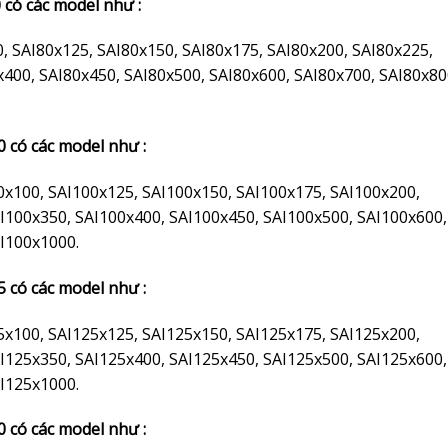
 có các model như :
0, SAI80x125, SAI80x150, SAI80x175, SAI80x200, SAI80x225,
x400, SAI80x450, SAI80x500, SAI80x600, SAI80x700, SAI80x80
0 có các model như :
0x100, SAI100x125, SAI100x150, SAI100x175, SAI100x200,
I100x350, SAI100x400, SAI100x450, SAI100x500, SAI100x600,
I100x1000.
5 có các model như :
5x100, SAI125x125, SAI125x150, SAI125x175, SAI125x200,
I125x350, SAI125x400, SAI125x450, SAI125x500, SAI125x600,
I125x1000.
0 có các model như :