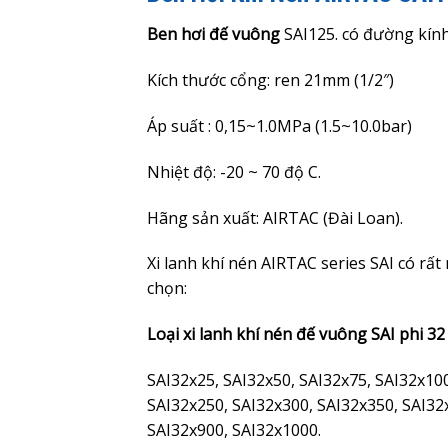
Ben hơi đế vuông
SAI125. có đường kín
Kích thước cổng: ren 21mm (1/2″)
Áp suất : 0,15~1.0MPa (1.5~10.0bar)
Nhiệt độ: -20 ~ 70 độ C.
Hãng sản xuất: AIRTAC (Đài Loan).
Xi lanh khí nén AIRTAC series SAI có rấ
chọn:
Loại xi lanh khí nén đế vuông SAI phi 32
SAI32x25, SAI32x50, SAI32x75, SAI32x10
SAI32x250, SAI32x300, SAI32x350, SAI32
SAI32x900, SAI32x1000.