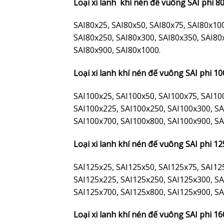
Loại xi lanh khí nén đế vuông SAI phi 80
SAI80x25, SAI80x50, SAI80x75, SAI80x10
SAI80x250, SAI80x300, SAI80x350, SAI80
SAI80x900, SAI80x1000.
Loại xi lanh khí nén đế vuông SAI phi 10
SAI100x25, SAI100x50, SAI100x75, SAI10
SAI100x225, SAI100x250, SAI100x300, SA
SAI100x700, SAI100x800, SAI100x900, SA
Loại xi lanh khí nén đế vuông SAI phi 12
SAI125x25, SAI125x50, SAI125x75, SAI12
SAI125x225, SAI125x250, SAI125x300, SA
SAI125x700, SAI125x800, SAI125x900, SA
Loại xi lanh khí nén đế vuông SAI phi 16