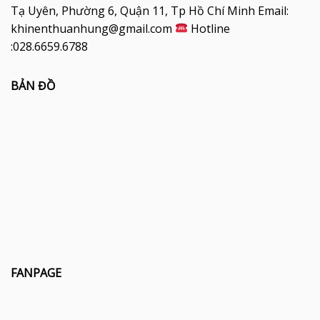
Tạ Uyên, Phường 6, Quận 11, Tp Hồ Chí Minh Email:
khinenthuanhung@gmail.com
Hotline
:028.6659.6788
BẢN ĐỒ
FANPAGE