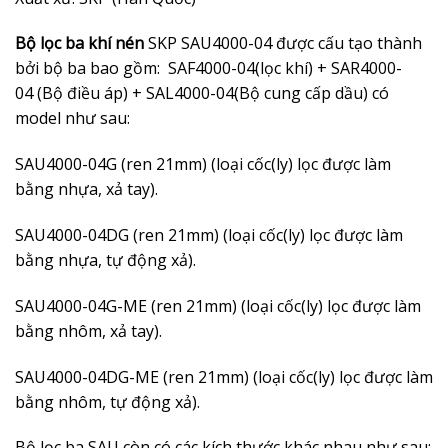
Bộ lọc ba khí nén
SKP SAU4000-04 được cấu tạo thành
bởi bộ ba bao gồm: SAF4000-04(lọc khí) + SAR4000-
04 (Bộ điều áp) + SAL4000-04(Bộ cung cấp dầu) có
model như sau:
SAU4000-04G (ren 21mm) (loại cốc(ly) lọc được làm
bằng nhựa, xả tay).
SAU4000-04DG (ren 21mm) (loại cốc(ly) lọc được làm
bằng nhựa, tự động xả).
SAU4000-04G-ME (ren 21mm) (loại cốc(ly) lọc được làm
bằng nhôm, xả tay).
SAU4000-04DG-ME (ren 21mm) (loại cốc(ly) lọc được làm
bằng nhôm, tự động xả).
Bộ lọc ba SAU còn có các kích thước khác nhau như sau: