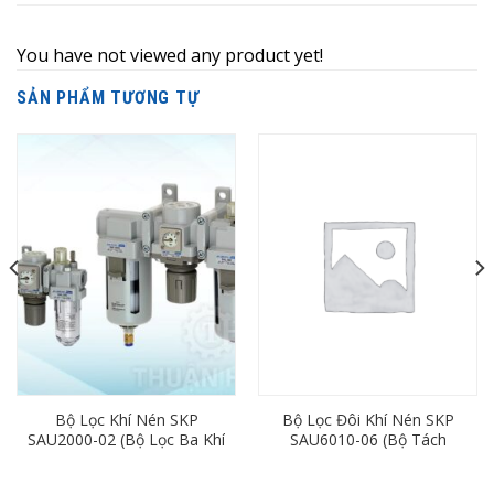
You have not viewed any product yet!
SẢN PHẨM TƯƠNG TỰ
Bộ Lọc Khí Nén SKP
Bộ Lọc Đôi Khí Nén SKP
SAU2000-02 (Bộ Lọc Ba Khí
SAU6010-06 (Bộ Tách
Nén, Ren 13)
Nước Cho Khí Nén, Phi 27)