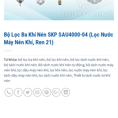
Bộ Lọc Ba Khí Nén SKP SAU4000-04 (Lọc Nước
Máy Nén Khí, Ren 21)
Từ khóa:
bộ lọc ba khí nén
,
bộ lọc khí nén
,
bộ lọc tách nước khí nén
,
bộ tách nước khí nén
,
Bộ tách nước khí nén tự động
,
bộ tách nước máy
nén khí
,
lọc dầu máy nén khí
,
lọc khí nén
,
lọc nước máy nén khí
,
lọc
tách dầu máy nén khí
,
lọc tách nước khí nén
,
Thiết bị tách nước từ khí
nén