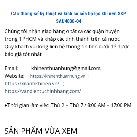
Các thông số kỹ thuật và kích cỡ của bộ lọc khí nén SKP
SAU4000-04
Chúng tôi nhận giao hàng ở tất cả các quận huyện
trong TPHCM và khắp các tỉnh thành trên cả nước.
Quý khách vui lòng liên hệ thông tin bên dưới để được
báo giá tốt nhất
Email: khinenthuanhung@gmail.com.
Website:
;
https://khinenthuanhung.vn
https://xilanhkhinen.vn/
;
https://vandientuchinhhang.com/
♦Thời gian làm việc: Thứ 2 – Thứ 7 / 8:00 AM – 17:00 PM
SẢN PHẨM VỪA XEM