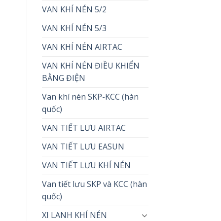
VAN KHÍ NÉN 5/2
VAN KHÍ NÉN 5/3
VAN KHÍ NÉN AIRTAC
VAN KHÍ NÉN ĐIỀU KHIỂN
BẰNG ĐIỆN
Van khí nén SKP-KCC (hàn
quốc)
VAN TIẾT LƯU AIRTAC
VAN TIẾT LƯU EASUN
VAN TIẾT LƯU KHÍ NÉN
Van tiết lưu SKP và KCC (hàn
quốc)
XI LANH KHÍ NÉN