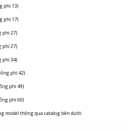
g phi 13)
g phi 17)
 phi 27)
 phi 27)
 phi 34)
cổng phi 42)
ổng phi 49)
ổng phi 60)
ng model thông qua catalog bên dưới: