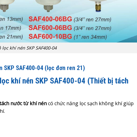
 lọc khí nén SKP SAF400-04
nén SKP SAF400-04
(lọc đơn ren 21)
 lọc khí nén SKP SAF400-04 (Thiết bị tách
ị tách nước từ khí nén
có chức năng lọc sạch không khí giúp
hí.