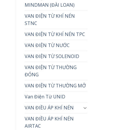
MINDMAN (ĐÀI LOAN)
VAN ĐIỆN TỪ KHÍ NÉN
STNC
VAN ĐIỆN TỪ KHÍ NÉN TPC
VAN ĐIỆN TỪ NƯỚC
VAN ĐIỆN TỪ SOLENOID
VAN ĐIỆN TỪ THƯỜNG
ĐÓNG
VAN ĐIỆN TỪ THƯỜNG MỞ
Van Điện Từ UNID
VAN ĐIỀU ÁP KHÍ NÉN
VAN ĐIỀU ÁP KHÍ NÉN
AIRTAC