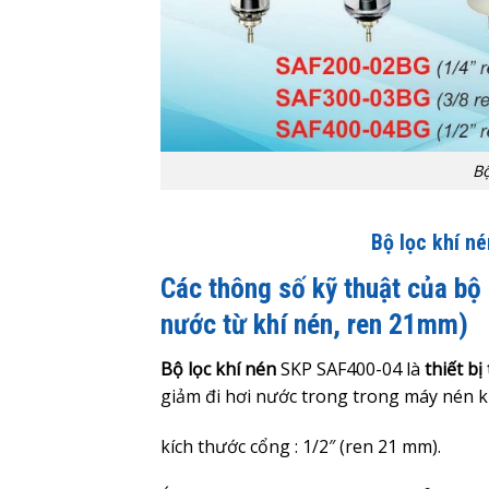
Bộ
Bộ lọc khí 
Các thông số kỹ thuật của bộ
nước từ khí nén, ren 21mm)
Bộ lọc khí nén
SKP SAF400-04 là
thiết b
giảm đi hơi nước trong trong máy nén k
kích thước cổng : 1/2″ (ren 21 mm).