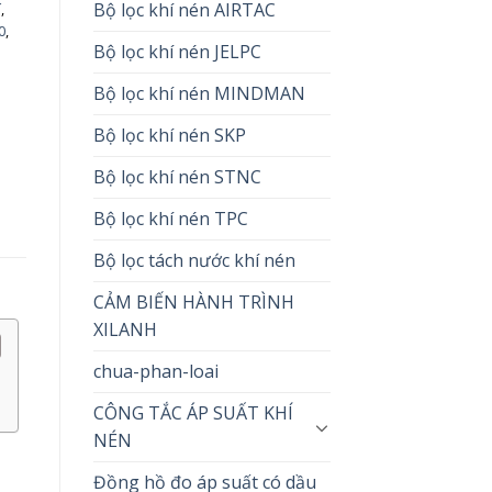
Bộ lọc khí nén AIRTAC
í
,
0
,
Bộ lọc khí nén JELPC
Bộ lọc khí nén MINDMAN
Bộ lọc khí nén SKP
Bộ lọc khí nén STNC
Bộ lọc khí nén TPC
Bộ lọc tách nước khí nén
CẢM BIẾN HÀNH TRÌNH
XILANH
chua-phan-loai
CÔNG TẮC ÁP SUẤT KHÍ
NÉN
Đồng hồ đo áp suất có dầu