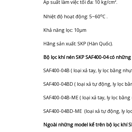
Áp suất làm việc tối đa: 10 kg/cm².
o
Nhiệt độ hoạt động: 5~60
C .
Khả năng lọc: 10µm
Hãng sản xuất: SKP (Hàn Quốc).
Bộ lọc khí nén SKP SAF400-04 có những
SAF400-04B ( loại xả tay, ly lọc bằng nhự
SAF400-04BD ( loại xả tự động, ly lọc b
SAF400-04B-ME ( loại xả tay, ly lọc bằn
SAF400-04BD-ME (loại xả tự động, ly l
Ngoài những model kể trên bộ lọc khí S