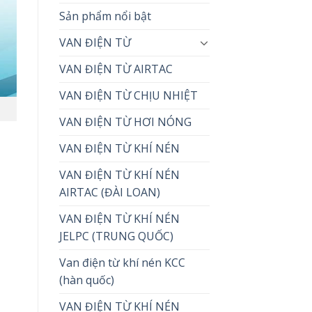
Sản phẩm nổi bật
VAN ĐIỆN TỪ
VAN ĐIỆN TỪ AIRTAC
VAN ĐIỆN TỪ CHỊU NHIỆT
VAN ĐIỆN TỪ HƠI NÓNG
VAN ĐIỆN TỪ KHÍ NÉN
VAN ĐIỆN TỪ KHÍ NÉN
AIRTAC (ĐÀI LOAN)
VAN ĐIỆN TỪ KHÍ NÉN
JELPC (TRUNG QUỐC)
Van điện từ khí nén KCC
(hàn quốc)
VAN ĐIỆN TỪ KHÍ NÉN