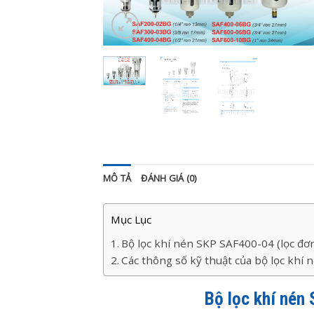
MÔ TẢ
ĐÁNH GIÁ (0)
Mục Lục
Bộ lọc khí nén SKP SAF400-04 (lọc đơ
Các thông số kỹ thuật của bộ lọc khí
Bộ lọc khí nén