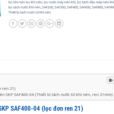
lọc khí nén lọc khí nén
,
lọc nước máy nén khí
,
lọc tách dầu máy nén kh
lọc tách nước khí nén
,
SAF200
,
SAF300
,
SAF400
,
SAF600
,
SAF800
,
SAF90
Thiết bị tách nước từ khí nén
n ren 21)
 nén SKP SAF400-04 (Thiết bị tách nước từ khí nén, ren 21mm)
 SKP SAF400-04 (lọc đơn ren 21)