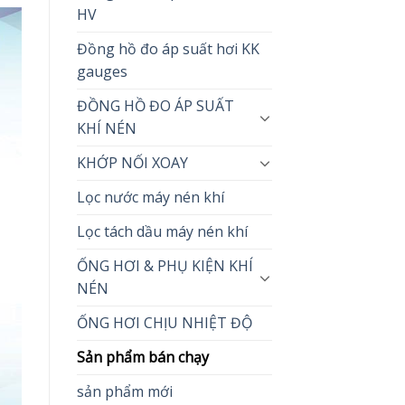
HV
Đồng hồ đo áp suất hơi KK
gauges
ĐỒNG HỒ ĐO ÁP SUẤT
KHÍ NÉN
KHỚP NỐI XOAY
Lọc nước máy nén khí
Lọc tách dầu máy nén khí
ỐNG HƠI & PHỤ KIỆN KHÍ
NÉN
ỐNG HƠI CHỊU NHIỆT ĐỘ
Sản phẩm bán chạy
sản phẩm mới