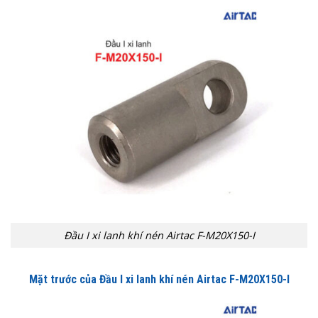
Đầu I xi lanh khí nén Airtac F-M20X150-I
Mặt trước của Đầu I xi lanh khí nén Airtac F-M20X150-I