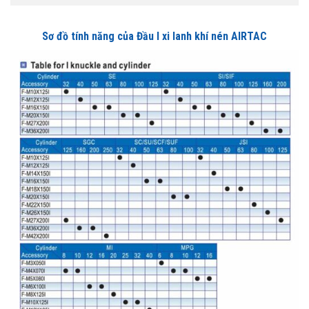
Sơ đồ tính năng của Đầu I xi lanh khí nén AIRTAC