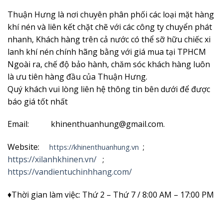
Thuận Hưng là nơi chuyên phân phối các loại mặt hàng
khí nén và liên kết chặt chẽ với các công ty chuyển phát
nhanh, Khách hàng trên cả nước có thể sỡ hữu chiếc xi
lanh khí nén chính hãng bằng với giá mua tại TPHCM
Ngoài ra, chế độ bảo hành, chăm sóc khách hàng luôn
là ưu tiên hàng đầu của Thuận Hưng.
Quý khách vui lòng liên hệ thông tin bên dưới để được
báo giá tốt nhất
Email: khinenthuanhung@gmail.com.
Website:
;
https://khinenthuanhung.vn
https://xilanhkhinen.vn/
;
https://vandientuchinhhang.com/
♦Thời gian làm việc: Thứ 2 – Thứ 7 / 8:00 AM – 17:00 PM