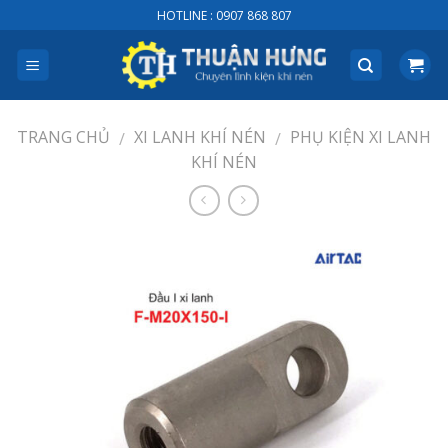
Skip
HOTLINE : 0907 868 807
to
content
TRANG CHỦ
XI LANH KHÍ NÉN
PHỤ KIỆN XI LANH
/
/
KHÍ NÉN