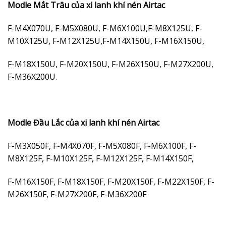
Modle Mắt Trâu của xi lanh khí nén Airtac
F-M4X070U, F-M5X080U, F-M6X100U,F-M8X125U, F-
M10X125U, F-M12X125U,F-M14X150U, F-M16X150U,
F-M18X150U, F-M20X150U, F-M26X150U, F-M27X200U,
F-M36X200U.
Modle Đầu Lắc của xi lanh khí nén Airtac
F-M3X050F, F-M4X070F, F-M5X080F, F-M6X100F, F-
M8X125F, F-M10X125F, F-M12X125F, F-M14X150F,
F-M16X150F, F-M18X150F, F-M20X150F, F-M22X150F, F-
M26X150F, F-M27X200F, F-M36X200F