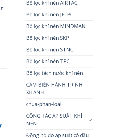
Bộ lọc khí nén AIRTAC
,
F-
Bộ lọc khí nén JELPC
Bộ lọc khí nén MINDMAN
Bộ lọc khí nén SKP
Bộ lọc khí nén STNC
Bộ lọc khí nén TPC
Bộ lọc tách nước khí nén
CẢM BIẾN HÀNH TRÌNH
XILANH
chua-phan-loai
CÔNG TẮC ÁP SUẤT KHÍ
NÉN
Y
Đồng hồ đo áp suất có dầu