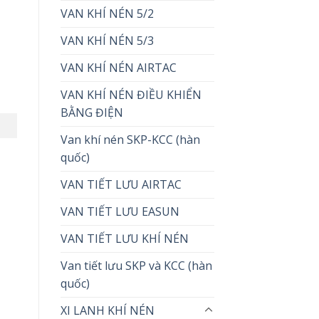
VAN KHÍ NÉN 5/2
VAN KHÍ NÉN 5/3
VAN KHÍ NÉN AIRTAC
VAN KHÍ NÉN ĐIỀU KHIỂN
BẰNG ĐIỆN
Van khí nén SKP-KCC (hàn
quốc)
VAN TIẾT LƯU AIRTAC
VAN TIẾT LƯU EASUN
VAN TIẾT LƯU KHÍ NÉN
Van tiết lưu SKP và KCC (hàn
quốc)
XI LANH KHÍ NÉN