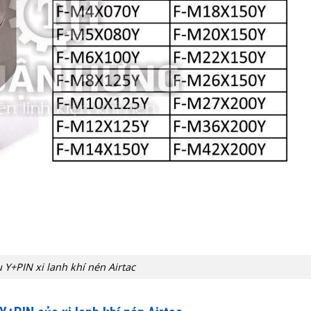
 Y+PIN xi lanh khí nén Airtac