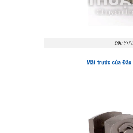
Đầu Y+PI
Mặt trước của Đầu 