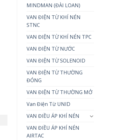
MINDMAN (ĐÀI LOAN)
VAN ĐIỆN TỪ KHÍ NÉN
STNC
VAN ĐIỆN TỪ KHÍ NÉN TPC
VAN ĐIỆN TỪ NƯỚC
VAN ĐIỆN TỪ SOLENOID
VAN ĐIỆN TỪ THƯỜNG
ĐÓNG
VAN ĐIỆN TỪ THƯỜNG MỞ
Van Điện Từ UNID
VAN ĐIỀU ÁP KHÍ NÉN
VAN ĐIỀU ÁP KHÍ NÉN
AIRTAC