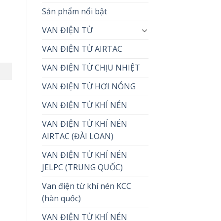
Sản phẩm nổi bật
VAN ĐIỆN TỪ
VAN ĐIỆN TỪ AIRTAC
VAN ĐIỆN TỪ CHỊU NHIỆT
VAN ĐIỆN TỪ HƠI NÓNG
VAN ĐIỆN TỪ KHÍ NÉN
VAN ĐIỆN TỪ KHÍ NÉN
AIRTAC (ĐÀI LOAN)
VAN ĐIỆN TỪ KHÍ NÉN
JELPC (TRUNG QUỐC)
Van điện từ khí nén KCC
(hàn quốc)
VAN ĐIỆN TỪ KHÍ NÉN