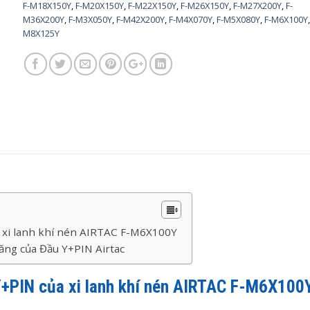
F-M18X150Y
,
F-M20X150Y
,
F-M22X150Y
,
F-M26X150Y
,
F-M27X200Y
,
F-
M36X200Y
,
F-M3X050Y
,
F-M42X200Y
,
F-M4X070Y
,
F-M5X080Y
,
F-M6X100Y
M8X125Y
 xi lanh khí nén AIRTAC F-M6X100Y
năng của Đầu Y+PIN Airtac
Y+PIN của xi lanh khí nén AIRTAC F-M6X100