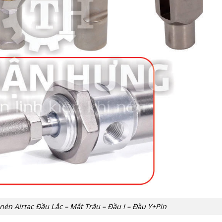
 nén Airtac Đầu Lắc – Mắt Trâu – Đầu I – Đầu Y+Pin