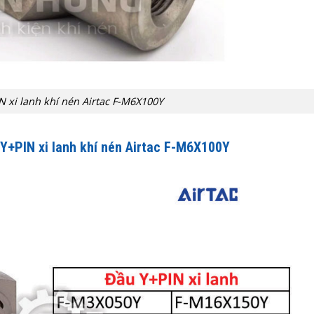
N xi lanh khí nén Airtac F-M6X100Y
Y+PIN xi lanh khí nén Airtac F-M6X100Y