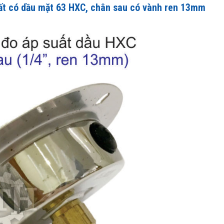
ất có dầu mặt 63 HXC
, chân sau có vành ren 13mm