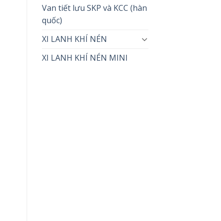
Van tiết lưu SKP và KCC (hàn
quốc)
XI LANH KHÍ NÉN
XI LANH KHÍ NÉN MINI