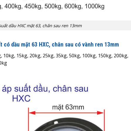
suất dầu HXC mặt 63, chân sau ren 13mm
ất có dầu mặt 63 HXC
, chân sau có vành ren 13mm
g, 10kg, 15kg, 20kg, 25kg, 35kg, 50kg, 100kg, 150kg, 200kg,
00kg