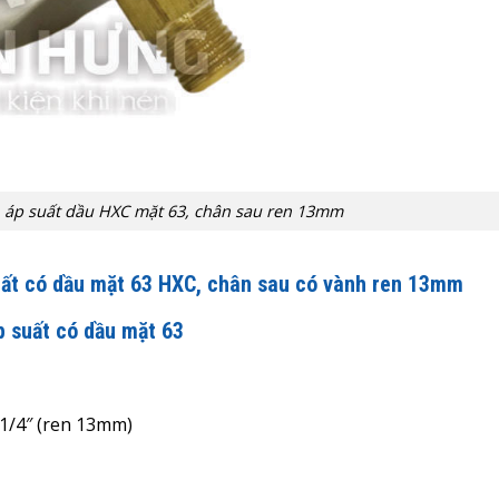
 áp suất dầu HXC mặt 63, chân sau ren 13mm
uất có dầu mặt 63 HXC
, chân sau có vành ren 13mm
p suất có dầu mặt 63
 1/4″ (ren 13mm)