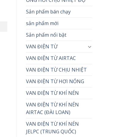
Sản phẩm bán chạy
sản phẩm mới
Sản phẩm nổi bật
VAN ĐIỆN TỪ
VAN ĐIỆN TỪ AIRTAC
VAN ĐIỆN TỪ CHỊU NHIỆT
VAN ĐIỆN TỪ HƠI NÓNG
VAN ĐIỆN TỪ KHÍ NÉN
VAN ĐIỆN TỪ KHÍ NÉN
AIRTAC (ĐÀI LOAN)
VAN ĐIỆN TỪ KHÍ NÉN
JELPC (TRUNG QUỐC)