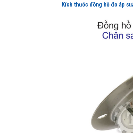
Kích thước
đồng hồ đo áp su