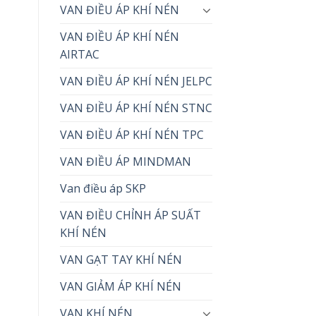
VAN ĐIỀU ÁP KHÍ NÉN
VAN ĐIỀU ÁP KHÍ NÉN
AIRTAC
VAN ĐIỀU ÁP KHÍ NÉN JELPC
VAN ĐIỀU ÁP KHÍ NÉN STNC
VAN ĐIỀU ÁP KHÍ NÉN TPC
VAN ĐIỀU ÁP MINDMAN
Van điều áp SKP
VAN ĐIỀU CHỈNH ÁP SUẤT
KHÍ NÉN
VAN GẠT TAY KHÍ NÉN
VAN GIẢM ÁP KHÍ NÉN
VAN KHÍ NÉN