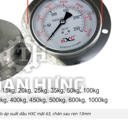
đo áp suất dầu HXC mặt 63, chân sau ren 13mm