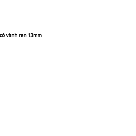
u có vành ren 13mm