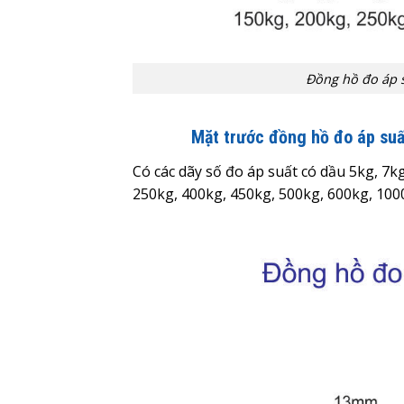
Đồng hồ đo áp 
Mặt trước đồng hồ đo áp su
Có các dãy số đo áp suất có dầu 5kg, 7k
250kg, 400kg, 450kg, 500kg, 600kg, 10