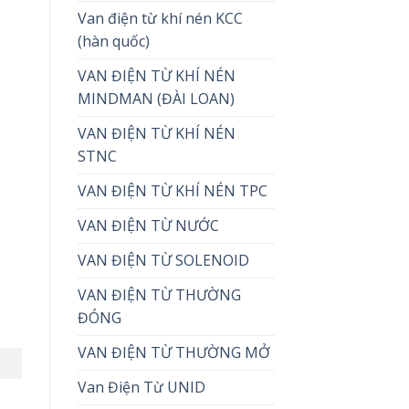
Van điện từ khí nén KCC
(hàn quốc)
VAN ĐIỆN TỪ KHÍ NÉN
MINDMAN (ĐÀI LOAN)
VAN ĐIỆN TỪ KHÍ NÉN
STNC
VAN ĐIỆN TỪ KHÍ NÉN TPC
VAN ĐIỆN TỪ NƯỚC
VAN ĐIỆN TỪ SOLENOID
VAN ĐIỆN TỪ THƯỜNG
ĐÓNG
VAN ĐIỆN TỪ THƯỜNG MỞ
Van Điện Từ UNID