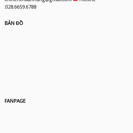
:028.6659.6788
BẢN ĐỒ
FANPAGE