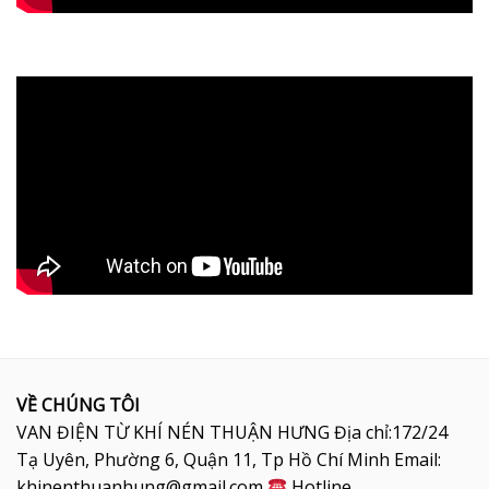
VỀ CHÚNG TÔI
VAN ĐIỆN TỪ KHÍ NÉN THUẬN HƯNG Địa chỉ:172/24
Tạ Uyên, Phường 6, Quận 11, Tp Hồ Chí Minh Email:
khinenthuanhung@gmail.com
Hotline