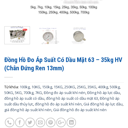
Đồng Hồ Đo Áp Suất Có Dầu Mặt 63 – 35kg HV
(Chân Đứng Ren 13mm)
Từ khóa:
100kg
,
10KG
,
150kg
,
15KG
,
250KG
,
25KG
,
35KG
,
400kg
,
500kg
,
50KG
,
5KG
,
700kg
,
7KG
,
Đồng đo áp suất khí nén
,
Đồng hồ áp lực dầu
,
đồng hồ áp suất có dầu
,
đồng hồ áp suất có dầu mặt 63
,
Đồng hồ áp
suất dầu thủy lực
,
đồng hồ đo áp suất khí nén
,
Giá đồng hồ áp lực dầu
,
giá đồng hồ áp suất khí nén
,
Giá đồng hồ đo áp suất khí nén