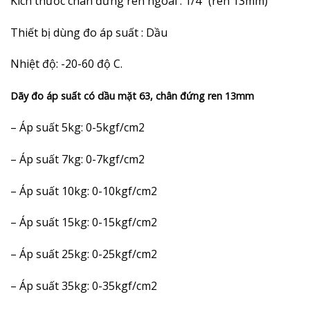
Kích thước chân đứng ren ngoài : 1/4″ (ren 13mm)
Thiết bị dùng đo áp suất : Dầu
Nhiệt độ: -20-60 độ C.
Dãy đo áp suất có dầu mặt 63, chân đứng ren 13mm
– Áp suất 5kg: 0-5kgf/cm2
– Áp suất 7kg: 0-7kgf/cm2
– Áp suất 10kg: 0-10kgf/cm2
– Áp suất 15kg: 0-15kgf/cm2
– Áp suất 25kg: 0-25kgf/cm2
– Áp suất 35kg: 0-35kgf/cm2