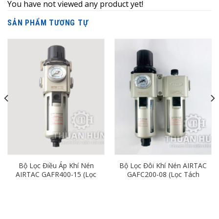
You have not viewed any product yet!
SẢN PHẨM TƯƠNG TỰ
Bộ Lọc Điều Áp Khí Nén
Bộ Lọc Đôi Khí Nén AIRTAC
AIRTAC GAFR400-15 (Lọc
GAFC200-08 (Lọc Tách
Đơn Ren 21mm)
Nước Khí Nén Ren 13)