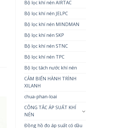
Bộ lọc khí nén AIRTAC
Bộ lọc khí nén JELPC
Bộ lọc khí nén MINDMAN
Bộ lọc khí nén SKP
Bộ lọc khí nén STNC
Bộ lọc khí nén TPC
Bộ lọc tách nước khí nén
CẢM BIẾN HÀNH TRÌNH
XILANH
chua-phan-loai
CÔNG TẮC ÁP SUẤT KHÍ
NÉN
Đồng hồ đo áp suất có dầu