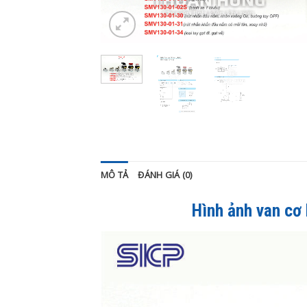
MÔ TẢ
ĐÁNH GIÁ (0)
Hình ảnh van c