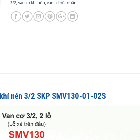
3/2
,
van cơ khí nén
,
van cơ nút nhấn
ơ khí nén 3/2 SKP SMV130-01-02S