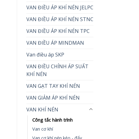
VAN ĐIỀU ÁP KHÍ NÉN JELPC
VAN ĐIỀU ÁP KHÍ NÉN STNC
VAN ĐIỀU ÁP KHÍ NÉN TPC
VAN ĐIỀU ÁP MINDMAN
Van điều áp SKP
VAN ĐIỀU CHỈNH ÁP SUẤT
KHÍ NÉN
VAN GẠT TAY KHÍ NÉN
VAN GIẢM ÁP KHÍ NÉN
VAN KHÍ NÉN
Công tắc hành trình
Van cơ khí
Van cơ khí nén kéo - đẩy