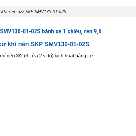
 khí nén 3/2 SKP SMV130-01-02S
 SMV130-01-02S bánh xe 1 chiều, ren 9,6
 cơ khí nén SKP SMV130-01-02S
 khí nén 3/2 (3 cửa 2 vị trí) kích hoạt bằng cơ