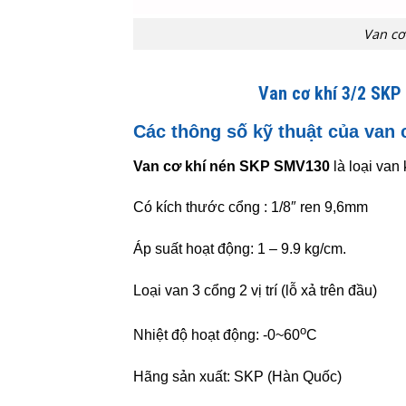
Van cơ
Van cơ khí 3/2 SKP
Các thông số kỹ thuật của van
Van cơ khí nén SKP SMV130
là loại van
Có kích thước cổng : 1/8″ ren 9,6mm
Áp suất hoạt động: 1
– 9.9
kg/cm.
Loại van 3 cổng 2 vị trí (lỗ xả trên đầu)
o
Nhiệt độ hoạt động: -0~60
C
Hãng sản xuất: SKP (Hàn Quốc)