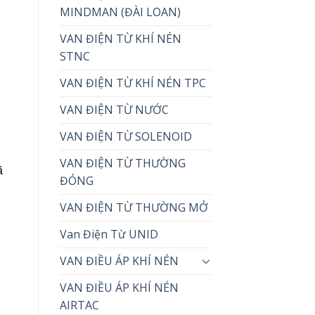
MINDMAN (ĐÀI LOAN)
VAN ĐIỆN TỪ KHÍ NÉN
STNC
VAN ĐIỆN TỪ KHÍ NÉN TPC
VAN ĐIỆN TỪ NƯỚC
VAN ĐIỆN TỪ SOLENOID
VAN ĐIỆN TỪ THƯỜNG
ã
ĐÓNG
VAN ĐIỆN TỪ THƯỜNG MỞ
Van Điện Từ UNID
VAN ĐIỀU ÁP KHÍ NÉN
VAN ĐIỀU ÁP KHÍ NÉN
AIRTAC