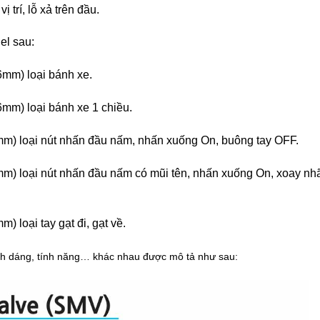
 trí, lỗ xả trên đầu.
el sau:
9,6mm) loại bánh xe.
9,6mm) loại bánh xe 1 chiều.
9,6mm) loại nút nhấn đầu nấm, nhấn xuống On, buông tay OFF.
9,6mm) loại nút nhấn đầu nấm có mũi tên, nhấn xuống On, xoay nh
mm) loại tay gạt đi, gạt về.
ình dáng, tính năng… khác nhau được mô tả như sau: