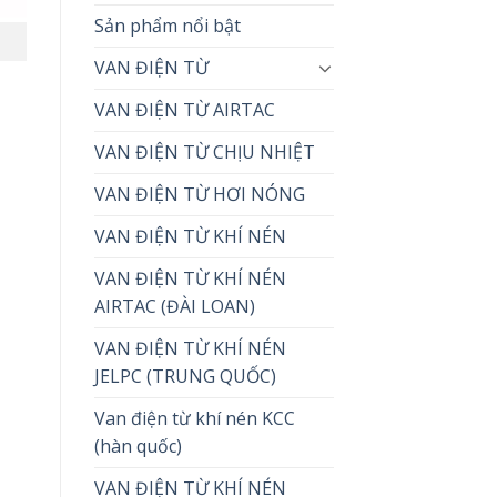
Sản phẩm nổi bật
VAN ĐIỆN TỪ
VAN ĐIỆN TỪ AIRTAC
VAN ĐIỆN TỪ CHỊU NHIỆT
VAN ĐIỆN TỪ HƠI NÓNG
VAN ĐIỆN TỪ KHÍ NÉN
VAN ĐIỆN TỪ KHÍ NÉN
AIRTAC (ĐÀI LOAN)
VAN ĐIỆN TỪ KHÍ NÉN
JELPC (TRUNG QUỐC)
Van điện từ khí nén KCC
(hàn quốc)
VAN ĐIỆN TỪ KHÍ NÉN