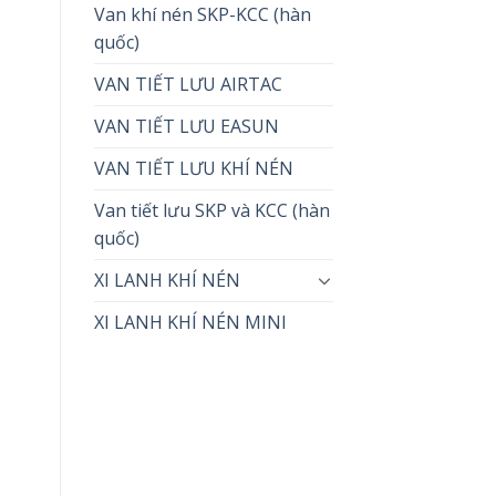
Van khí nén SKP-KCC (hàn
quốc)
VAN TIẾT LƯU AIRTAC
VAN TIẾT LƯU EASUN
VAN TIẾT LƯU KHÍ NÉN
Van tiết lưu SKP và KCC (hàn
quốc)
XI LANH KHÍ NÉN
XI LANH KHÍ NÉN MINI