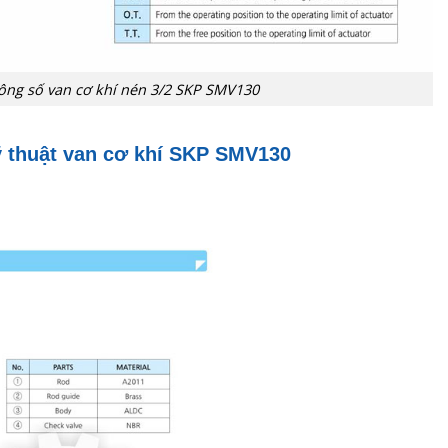
ông số van cơ khí nén 3/2 SKP SMV130
 thuật van cơ khí
SKP SMV130