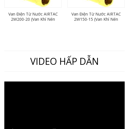
Van Điện Từ Nước AIRTAC
Van Điện Từ Nước AIRTAC
2W200-20 (Van Khí Nén
2W150-15 (Van Khí Nén
2/2, Ren 27mm, Thường
2/2, Ren 21mm, Thường
Đóng)
Đóng)
VIDEO HẤP DẪN