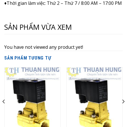
♦Thời gian làm việc: Thứ 2 – Thứ 7 / 8:00 AM – 17:00 PM
SẢN PHẨM VỪA XEM
You have not viewed any product yet!
SẢN PHẨM TƯƠNG TỰ