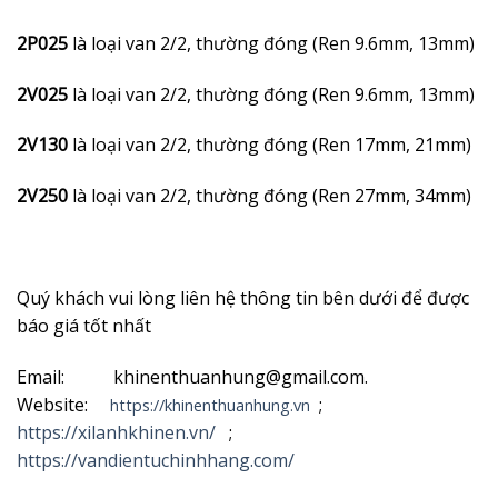
2P025
là loại van 2/2, thường đóng (Ren 9.6mm, 13mm)
2V025
là loại van 2/2, thường đóng (Ren 9.6mm, 13mm)
2V130
là loại van 2/2, thường đóng (Ren 17mm, 21mm)
2V250
là loại van 2/2, thường đóng (Ren 27mm, 34mm)
Quý khách vui lòng liên hệ thông tin bên dưới để được
báo giá tốt nhất
Email: khinenthuanhung@gmail.com.
Website:
;
https://khinenthuanhung.vn
https://xilanhkhinen.vn/
;
https://vandientuchinhhang.com/