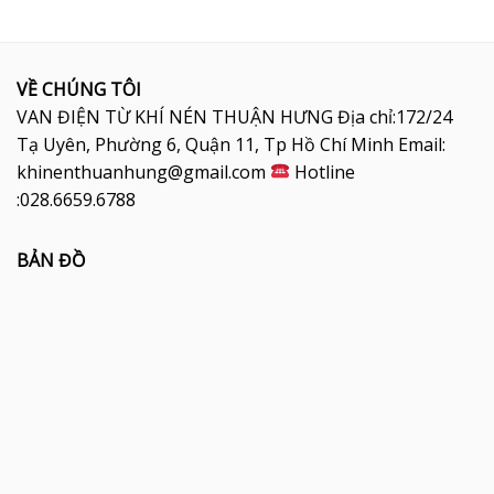
VỀ CHÚNG TÔI
VAN ĐIỆN TỪ KHÍ NÉN THUẬN HƯNG Địa chỉ:172/24
Tạ Uyên, Phường 6, Quận 11, Tp Hồ Chí Minh Email:
khinenthuanhung@gmail.com
Hotline
:028.6659.6788
BẢN ĐỒ