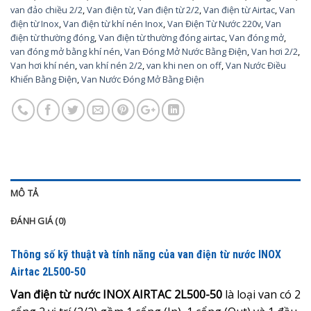
van đảo chiều 2/2
,
Van điện từ
,
Van điện từ 2/2
,
Van điện từ Airtac
,
Van
điện từ Inox
,
Van điện từ khí nén Inox
,
Van Điện Từ Nước 220v
,
Van
điện từ thường đóng
,
Van điện từ thường đóng airtac
,
Van đóng mở
,
van đóng mở bằng khí nén
,
Van Đóng Mở Nước Bằng Điện
,
Van hơi 2/2
,
Van hơi khí nén
,
van khí nén 2/2
,
van khi nen on off
,
Van Nước Điều
Khiển Bằng Điện
,
Van Nước Đóng Mở Bằng Điện
MÔ TẢ
ĐÁNH GIÁ (0)
Thông số kỹ thuật và tính năng của van điện từ nước INOX
Airtac 2L500-50
Van điện từ nước INOX AIRTAC 2L500-50
là loại van có 2