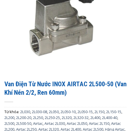
Van Điện Từ Nước INOX AIRTAC 2L500-50 (Van
Khí Nén 2/2, Ren 60mm)
Từ khóa:
2L030
,
2L030-08
,
2L050
,
2L050-10
,
2L050-15
,
2L150
,
2L150-15
,
2L200
,
2L200-20
,
2L250
,
2L250-25
,
2L320
,
2L320-32
,
2L400
,
2L400-40
,
2L500
,
2L500-50
,
Airtac
,
Airtac 2L030
,
Airtac 2L050
,
Airtac 2L150
,
Airtac
2L200
,
Airtac 2L250
,
Airtac 2L320
,
Airtac 2L400
,
Airtac 2L500
,
Hãng Airtac
,