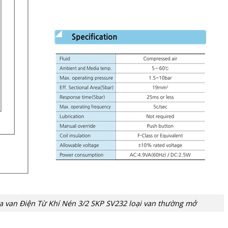
ủa van Điện Từ Khí Nén 3/2 SKP SV232 loại van thường mở