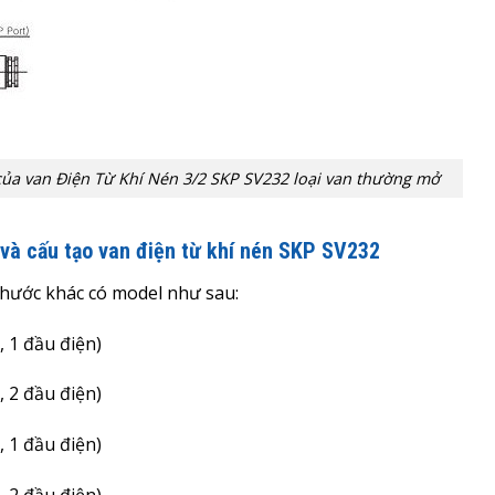
 của van Điện Từ Khí Nén 3/2 SKP SV232 loại van thường mở
và cấu tạo van điện từ khí nén SKP SV232
 thước khác có model như sau:
1, 1 đầu điện)
1, 2 đầu điện)
7, 1 đầu điện)