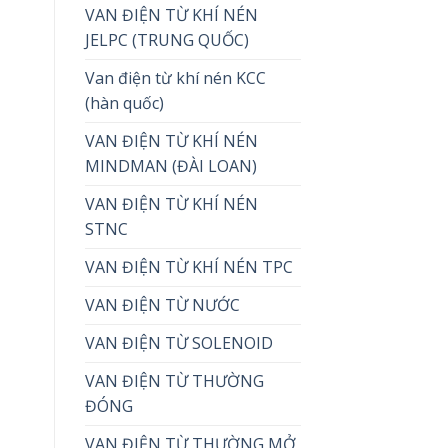
VAN ĐIỆN TỪ KHÍ NÉN
JELPC (TRUNG QUỐC)
Van điện từ khí nén KCC
(hàn quốc)
VAN ĐIỆN TỪ KHÍ NÉN
MINDMAN (ĐÀI LOAN)
VAN ĐIỆN TỪ KHÍ NÉN
STNC
VAN ĐIỆN TỪ KHÍ NÉN TPC
VAN ĐIỆN TỪ NƯỚC
VAN ĐIỆN TỪ SOLENOID
VAN ĐIỆN TỪ THƯỜNG
ĐÓNG
VAN ĐIỆN TỪ THƯỜNG MỞ