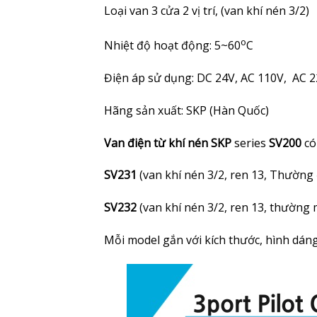
Loại van 3 cửa 2 vị trí, (van khí nén 3/2)
o
Nhiệt độ hoạt động: 5~60
C
Điện áp sử dụng: DC 24V, AC 110V, AC 
Hãng sản xuất: SKP (Hàn Quốc)
Van điện từ khí nén SKP
series
SV200
có
SV231
(van khí nén 3/2, ren 13, Thường
SV232
(van khí nén 3/2, ren 13, thường
Mỗi model gắn với kích thước, hình dán