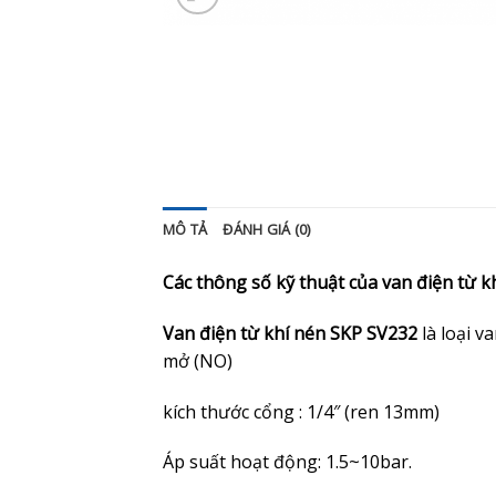
MÔ TẢ
ĐÁNH GIÁ (0)
Các thông số kỹ thuật của van điện từ 
Van điện từ khí nén SKP SV232
là loại v
mở (NO)
kích thước cổng : 1/4″ (ren 13mm)
Áp suất hoạt động:
1.5
~
10b
ar.