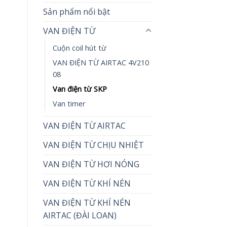
Sản phẩm nổi bật
VAN ĐIỆN TỪ
Cuộn coil hút từ
VAN ĐIỆN TỪ AIRTAC 4V210
08
Van điện từ SKP
Van timer
VAN ĐIỆN TỪ AIRTAC
VAN ĐIỆN TỪ CHỊU NHIỆT
VAN ĐIỆN TỪ HƠI NÓNG
VAN ĐIỆN TỪ KHÍ NÉN
VAN ĐIỆN TỪ KHÍ NÉN
AIRTAC (ĐÀI LOAN)