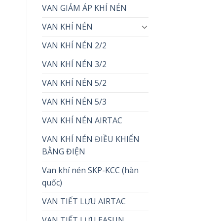
VAN GIẢM ÁP KHÍ NÉN
VAN KHÍ NÉN
VAN KHÍ NÉN 2/2
VAN KHÍ NÉN 3/2
VAN KHÍ NÉN 5/2
VAN KHÍ NÉN 5/3
VAN KHÍ NÉN AIRTAC
VAN KHÍ NÉN ĐIỀU KHIỂN
BẰNG ĐIỆN
Van khí nén SKP-KCC (hàn
quốc)
VAN TIẾT LƯU AIRTAC
VAN TIẾT LƯU EASUN