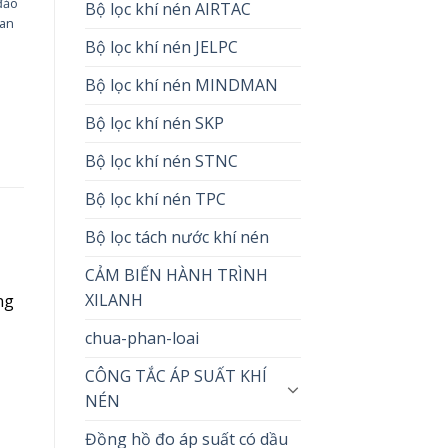
đảo
Bộ lọc khí nén AIRTAC
van
Bộ lọc khí nén JELPC
Bộ lọc khí nén MINDMAN
Bộ lọc khí nén SKP
Bộ lọc khí nén STNC
Bộ lọc khí nén TPC
Bộ lọc tách nước khí nén
CẢM BIẾN HÀNH TRÌNH
XILANH
ng
chua-phan-loai
CÔNG TẮC ÁP SUẤT KHÍ
NÉN
Đồng hồ đo áp suất có dầu