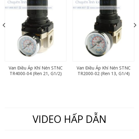
Van Điều Áp Khí Nén STNC
Van Điều Áp Khí Nén STNC
TR4000-04 (Ren 21, G1/2)
TR2000-02 (Ren 13, G1/4)
VIDEO HẤP DẪN