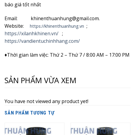
báo giá tốt nhất
Email: khinenthuanhung@gmail.com.
Website:
;
https://khinenthuanhung.vn
https://xilanhkhinen.vn/
;
https://vandientuchinhhang.com/
♦Thời gian làm việc: Thứ 2 – Thứ 7 / 8:00 AM – 17:00 PM
SẢN PHẨM VỪA XEM
You have not viewed any product yet!
SẢN PHẨM TƯƠNG TỰ