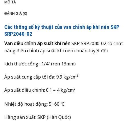
MÔ TẢ
ĐÁNH GIÁ (0)
Các thông số kỹ thuật của van chỉnh áp khí nén SKP
SRP2040-02
Van điều chỉnh áp suất khí nén
SKP SRP2040-02 có chức
năng điều chỉnh áp suất khí nén chuẩn tuyệt đối
kích thước cổng : 1/4″ (ren 13mm)
Áp suất cung cấp tối đa: 9.9 kg/cm²
Áp suất điều chỉnh:
0.1 – 4 kg/c
m²
o
Nhiệt độ hoạt động: 5~60
C
Hãng sản xuất: SKP (Hàn Quốc)