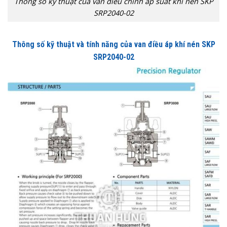
Thống số kỹ thuật của van điều chỉnh áp suất khí nén SKP
SRP2040-02
Thông số kỹ thuật và tính năng của van điều áp khí nén SKP
SRP2040-02