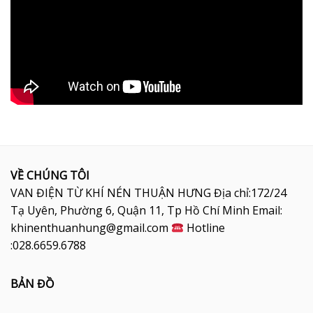
VỀ CHÚNG TÔI
VAN ĐIỆN TỪ KHÍ NÉN THUẬN HƯNG Địa chỉ:172/24
Tạ Uyên, Phường 6, Quận 11, Tp Hồ Chí Minh Email:
khinenthuanhung@gmail.com
Hotline
:028.6659.6788
BẢN ĐỒ