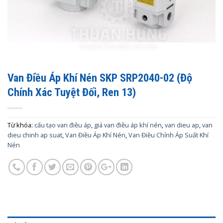
Van Điều Áp Khí Nén SKP SRP2040-02 (Độ
Chính Xác Tuyệt Đối, Ren 13)
Từ khóa:
cấu tạo van điều áp
,
giá van điều áp khí nén
,
van dieu ap
,
van
dieu chinh ap suat
,
Van Điều Áp Khí Nén
,
Van Điều Chỉnh Áp Suất Khí
Nén