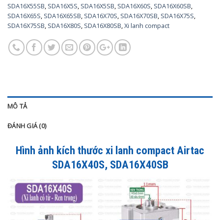
SDA16X55SB
,
SDA16X5S
,
SDA16X5SB
,
SDA16X60S
,
SDA16X60SB
,
SDA16X65S
,
SDA16X65SB
,
SDA16X70S
,
SDA16X70SB
,
SDA16X75S
,
SDA16X75SB
,
SDA16X80S
,
SDA16X80SB
,
Xi lanh compact
MÔ TẢ
ĐÁNH GIÁ (0)
Hình ảnh kích thước xi lanh compact Airtac
SDA16X40S, SDA16X40SB