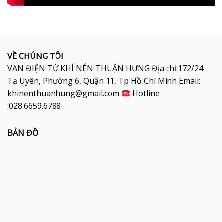
VỀ CHÚNG TÔI
VAN ĐIỆN TỪ KHÍ NÉN THUẬN HƯNG Địa chỉ:172/24
Tạ Uyên, Phường 6, Quận 11, Tp Hồ Chí Minh Email:
khinenthuanhung@gmail.com
Hotline
:028.6659.6788
BẢN ĐỒ