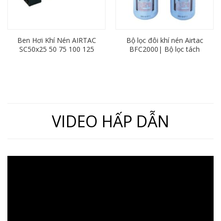
Ben Hơi Khí Nén AIRTAC
Bộ lọc đôi khí nén Airtac
SC50x25 50 75 100 125
BFC2000| Bộ lọc tách
150 175 200 250 300 350
nước ren 13
400 450 500 600
VIDEO HẤP DẪN