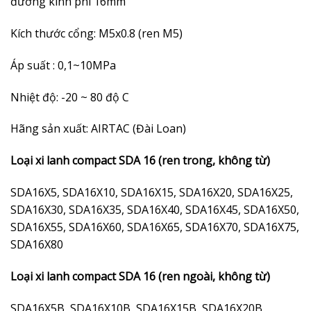
đường kính phi 16mm
Kích thước cổng: M5x0.8 (ren M5)
Áp suất : 0,1~10MPa
Nhiệt độ: -20 ~ 80 độ C
Hãng sản xuất: AIRTAC (Đài Loan)
Loại xi lanh compact SDA 16 (ren trong, không từ)
SDA16X5, SDA16X10, SDA16X15, SDA16X20, SDA16X25,
SDA16X30, SDA16X35, SDA16X40, SDA16X45, SDA16X50,
SDA16X55, SDA16X60, SDA16X65, SDA16X70, SDA16X75,
SDA16X80
Loại xi lanh compact SDA 16 (ren ngoài, không từ)
SDA16X5B, SDA16X10B, SDA16X15B, SDA16X20B,