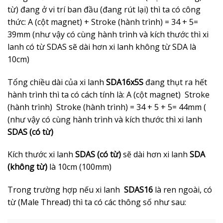
từ) đang ở vi trí ban đầu (đang rút lại) thì ta có công
thức: A (cột magnet) + Stroke (hành trình) = 34 + 5=
39mm (như vậy có cùng hành trình và kích thước thì xi
lanh có từ SDAS sẽ dài hơn xi lanh không từ SDA là
10cm)
Tổng chiều dài của xi lanh
SDA16x5S
đang thụt ra hết
hành trình thì ta có cách tính là: A (cột magnet) Stroke
(hành trình) Stroke (hành trình) = 34 + 5 + 5= 44mm (
(như vậy có cùng hành trình và kích thước thì xi lanh
SDAS (có từ)
Kích thước xi lanh
SDAS (có từ)
sẽ dài hơn xi lanh
SDA
(không từ)
là 10cm (100mm)
Trong trường hợp nếu xi lanh
SDAS16
là ren ngoài, có
từ (Male Thread) thì ta có các thông số như sau: