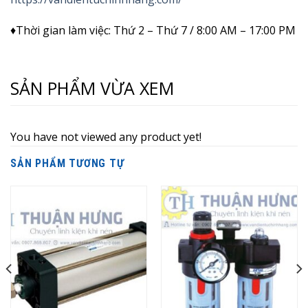
♦Thời gian làm việc: Thứ 2 – Thứ 7 / 8:00 AM – 17:00 PM
SẢN PHẨM VỪA XEM
You have not viewed any product yet!
SẢN PHẨM TƯƠNG TỰ