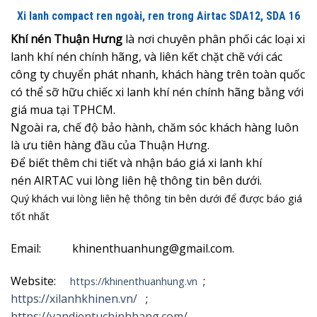
Xi lanh compact ren ngoài, ren trong Airtac SDA12, SDA 16
Khí nén Thuận Hưng
là nơi chuyên phân phối các loại xi
lanh khí nén chính hãng, và liên kết chặt chẽ với các
công ty chuyển phát nhanh, khách hàng trên toàn quốc
có thể sỡ hữu chiếc xi lanh khí nén chính hãng bằng với
giá mua tại TPHCM.
Ngoài ra, chế độ bảo hành, chăm sóc khách hàng luôn
là ưu tiên hàng đầu của Thuận Hưng.
Để biết thêm chi tiết và nhận
báo giá xi lanh khí
nén AIRTAC vui lòng liên hệ thông tin bên dưới.
Quý khách vui lòng liên hệ thông tin bên dưới để được báo giá
tốt nhất
Email: khinenthuanhung@gmail.com.
Website:
;
https://khinenthuanhung.vn
https://xilanhkhinen.vn/
;
https://vandientuchinhhang.com/