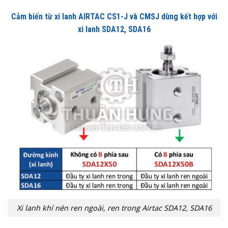
Cảm biến từ xi lanh AIRTAC CS1-J và CMSJ dùng kết hợp với
xi lanh SDA12, SDA16
Xi lanh khí nén ren ngoài, ren trong Airtac SDA12, SDA16