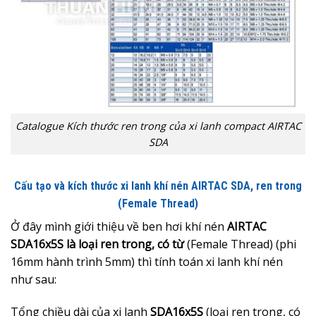
Catalogue Kích thước ren trong của xi lanh compact AIRTAC
SDA
Cấu tạo và kích thước xi lanh khí nén AIRTAC SDA, ren trong
(Female Thread)
Ở đây mình giới thiệu về ben hơi khí nén
AIRTAC
SDA16x5S là loại ren trong, có từ
(Female Thread) (phi
16mm hành trình 5mm) thì tính toán xi lanh khí nén
như sau:
Tổng chiều dài của xi lanh
SDA16x5S
(loại ren trong, có