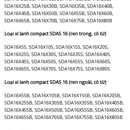
SDA16X25B, SDA16X30B, SDA16X35B, SDA16X40B,
SDA16X45B, SDA16X50B, SDA16X55B, SDA16X60B,
SDA16X65B, SDA16X70B, SDA16X75B, SDA16X80B
Loại xi lanh compact SDAS 16 (ren trong, có từ)
SDA16X5S, SDA16X10S, SDA16X15S, SDA16X20S,
SDA16X25S, SDA16X30S, SDA16X35S, SDA16X40S,
SDA16X45S, SDA16X50S, SDA16X55S, SDA16X60S,
SDA16X65S, SDA16X70S, SDA16X75S, SDA16X80S
Loại xi lanh compact SDAS 16 (ren ngoài, có từ)
SDA16X5SB, SDA16X10SB, SDA16X15SB, SDA16X20SB,
SDA16X25SB, SDA16X30SB, SDA16X35SB, SDA16X40SB,
SDA16X45SB, SDA16X50SB, SDA16X55SB, SDA16X60SB,
SDA16X65SB, SDA16X70SB, SDA16X75SB, SDA16X80SB