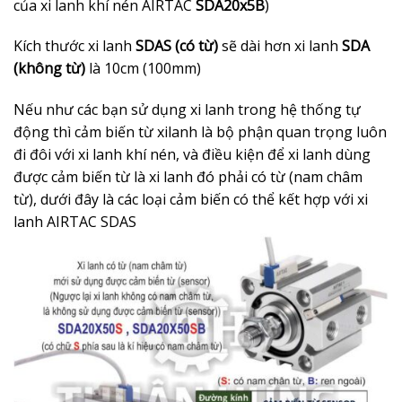
của xi lanh khí nén AIRTAC
SDA20x5B
)
Kích thước xi lanh
SDAS (có từ)
sẽ dài hơn xi lanh
SDA
(không từ)
là 10cm (100mm)
Nếu như các bạn sử dụng xi lanh trong hệ thống tự
động thì cảm biến từ xilanh là bộ phận quan trọng luôn
đi đôi với xi lanh khí nén, và điều kiện để xi lanh dùng
được cảm biến từ là xi lanh đó phải có từ (nam châm
từ), dưới đây là các loại cảm biến có thể kết hợp với xi
lanh AIRTAC SDAS