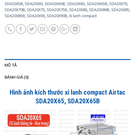
SDA20X5B
,
SDA20X60
,
SDA20X60B
,
SDA20X65
,
SDA20X65B
,
SDA20X70
,
SDA20X70B
,
SDA20X75
,
SDA20X75B
,
SDA20X80
,
SDA20X80B
,
SDA20X85
,
SDA20X85B
,
SDA20X90
,
SDA20X90B
,
Xi lanh compact
MÔ TẢ
ĐÁNH GIÁ (0)
Hình ảnh kích thước xi lanh compact Airtac
SDA20X65, SDA20X65B