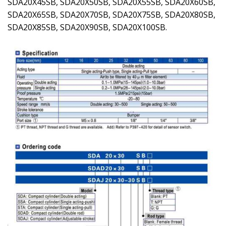
SDA20X45SB, SDA20X50SB, SDA20X55SB, SDA20X60SB,
SDA20X65SB, SDA20X70SB, SDA20X75SB, SDA20X80SB,
SDA20X85SB, SDA20X90SB, SDA20X100SB.