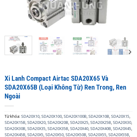
Xi Lanh Compact Airtac SDA20X65 Và
SDA20X65B (Loại Không Từ) Ren Trong, Ren
Ngoài
Từ khóa:
SDA20X10
,
SDA20X100
,
SDA20X100B
,
SDA20X10B
,
SDA20X15
,
SDA20X15B
,
SDA20X20
,
SDA20X20B
,
SDA20X25
,
SDA20X25B
,
SDA20X30
,
SDA20X30B
,
SDA20X35
,
SDA20X35B
,
SDA20X40
,
SDA20X40B
,
SDA20X45
,
SDA20X45B
,
SDA20X5
,
SDA20X50
,
SDA20X50B
,
SDA20X55
,
SDA20X55B
,