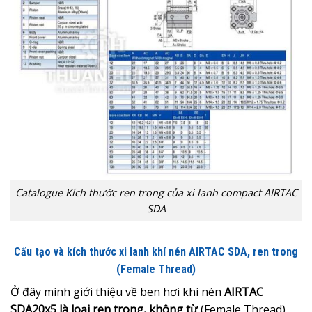
Catalogue Kích thước ren trong của xi lanh compact AIRTAC
SDA
Cấu tạo và kích thước xi lanh khí nén AIRTAC SDA, ren trong
(Female Thread)
Ở đây mình giới thiệu về ben hơi khí nén
AIRTAC
SDA20x5 là loại ren trong, không từ
(Female Thread)