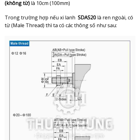
(không từ)
là 10cm (100mm)
Trong trường hợp nếu xi lanh
SDAS20
là ren ngoài, có
từ (Male Thread) thì ta có các thông số như sau: