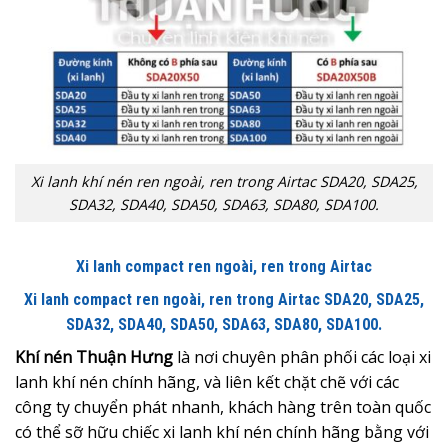
Xi lanh khí nén ren ngoài, ren trong Airtac SDA20, SDA25,
SDA32, SDA40, SDA50, SDA63, SDA80, SDA100.
Xi lanh compact ren ngoài, ren trong Airtac
Xi lanh compact ren ngoài, ren trong Airtac SDA20, SDA25,
SDA32, SDA40, SDA50, SDA63, SDA80, SDA100.
Khí nén Thuận Hưng
là nơi chuyên phân phối các loại xi
lanh khí nén chính hãng, và liên kết chặt chẽ với các
công ty chuyển phát nhanh, khách hàng trên toàn quốc
có thể sỡ hữu chiếc xi lanh khí nén chính hãng bằng với