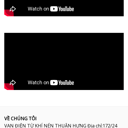
VỀ CHÚNG TÔI
VAN ĐIỆN TỪ KHÍ NÉN THUẬN HƯNG Địa chỉ:172/24