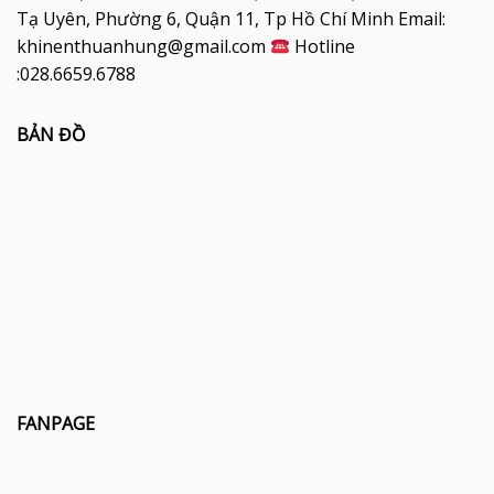
Tạ Uyên, Phường 6, Quận 11, Tp Hồ Chí Minh Email:
khinenthuanhung@gmail.com
Hotline
:028.6659.6788
BẢN ĐỒ
FANPAGE