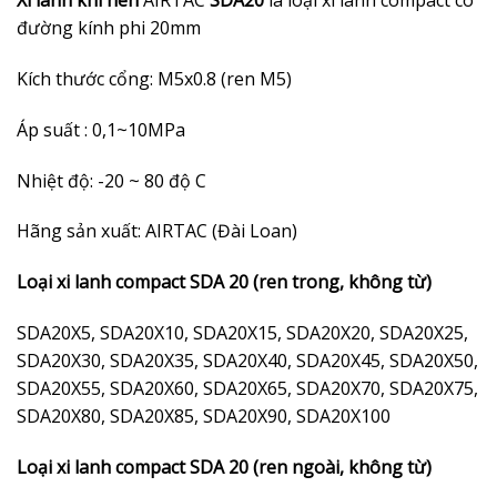
Xi lanh khí nén
AIRTAC
SDA20
là loại xi lanh compact có
đường kính phi 20mm
Kích thước cổng: M5x0.8 (ren M5)
Áp suất : 0,1~10MPa
Nhiệt độ: -20 ~ 80 độ C
Hãng sản xuất: AIRTAC (Đài Loan)
Loại xi lanh compact SDA 20 (ren trong, không từ)
SDA20X5, SDA20X10, SDA20X15, SDA20X20, SDA20X25,
SDA20X30, SDA20X35, SDA20X40, SDA20X45, SDA20X50,
SDA20X55, SDA20X60, SDA20X65, SDA20X70, SDA20X75,
SDA20X80, SDA20X85, SDA20X90, SDA20X100
Loại xi lanh compact SDA 20 (ren ngoài, không từ)