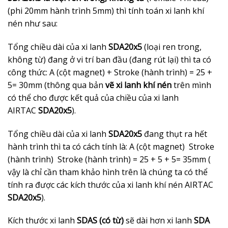
(phi 20mm hành trình 5mm) thì tính toán xi lanh khí
nén như sau:
Tổng chiều dài của xi lanh
SDA20x5
(loại ren trong,
không từ) đang ở vi trí ban đầu (đang rút lại) thì ta có
công thức: A (cột magnet) + Stroke (hành trình) = 25 +
5= 30mm (thông qua bản
vẽ xi lanh khí nén
trên mình
có thể cho được kết quả của chiều của xi lanh
AIRTAC
SDA20x5
).
Tổng chiều dài của xi lanh
SDA20x5
đang thụt ra hết
hành trình thì ta có cách tính là: A (cột magnet) Stroke
(hành trình) Stroke (hành trình) = 25 + 5 + 5= 35mm (
vậy là chỉ cần tham khảo hình trên là chúng ta có thể
tính ra được các kích thước của xi lanh khí nén AIRTAC
SDA20x5
).
Kích thước xi lanh
SDAS (có từ)
sẽ dài hơn xi lanh
SDA