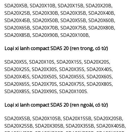
SDA20X5B, SDA20X10B, SDA20X15B, SDA20X20B,
SDA20X25B, SDA20X30B, SDA20X35B, SDA20X40B,
SDA20X45B, SDA20X50B, SDA20X55B, SDA20X60B,
SDA20X65B, SDA20X70B, SDA20X75B, SDA20X80B,
SDA20X85B, SDA20X90B, SDA20X100B,
Loại xi lanh compact SDAS 20 (ren trong, có từ)
SDA20X5S, SDA20X10S, SDA20X15S, SDA20X20S,
SDA20X25S, SDA20X30S, SDA20X35S, SDA20X40S,
SDA20X45S, SDA20X50S, SDA20X55S, SDA20X60S,
SDA20X65S, SDA20X70S, SDA20X75S, SDA20X80S,
SDA20X85S, SDA20X90S, SDA20X100S.
Loại xi lanh compact SDAS 20 (ren ngoài, có từ)
SDA20X5SB, SDA20X10SB, SDA20X15SB, SDA20X20SB,
SDA20X25SB, SDA20X30SB, SDA20X35SB, SDA20X40SB,