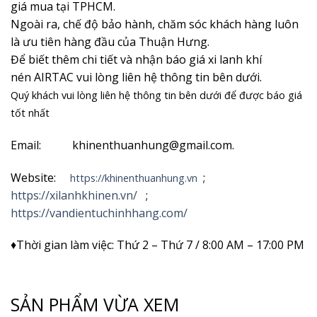
giá mua tại TPHCM.
Ngoài ra, chế độ bảo hành, chăm sóc khách hàng luôn
là ưu tiên hàng đầu của Thuận Hưng.
Để biết thêm chi tiết và nhận
báo giá xi lanh khí
nén AIRTAC vui lòng liên hệ thông tin bên dưới.
Quý khách vui lòng liên hệ thông tin bên dưới để được báo giá
tốt nhất
Email: khinenthuanhung@gmail.com.
Website:
;
https://khinenthuanhung.vn
https://xilanhkhinen.vn/
;
https://vandientuchinhhang.com/
♦Thời gian làm việc: Thứ 2 – Thứ 7 / 8:00 AM – 17:00 PM
SẢN PHẨM VỪA XEM