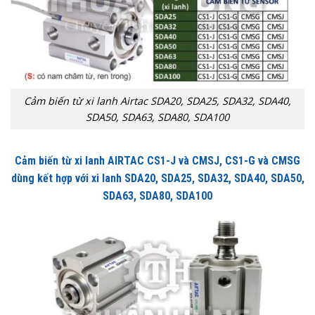
Cảm biến từ xi lanh Airtac SDA20, SDA25, SDA32, SDA40,
SDA50, SDA63, SDA80, SDA100
Cảm biến từ xi lanh AIRTAC CS1-J và CMSJ, CS1-G và CMSG
dùng kết hợp với xi lanh SDA20, SDA25, SDA32, SDA40, SDA50,
SDA63, SDA80, SDA100