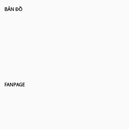
BẢN ĐỒ
FANPAGE