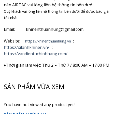
nén AIRTAC vui lòng liên hệ thông tin bên dưới.
Quý khách vui lòng liên hệ thông tin bên dưới để được báo giá
tốt nhất
Email: khinenthuanhung@gmail.com.
Website:
;
https://khinenthuanhung.vn
https://xilanhkhinen.vn/
;
https://vandientuchinhhang.com/
♦Thời gian làm việc: Thứ 2 – Thứ 7 / 8:00 AM – 17:00 PM
SẢN PHẨM VỪA XEM
You have not viewed any product yet!