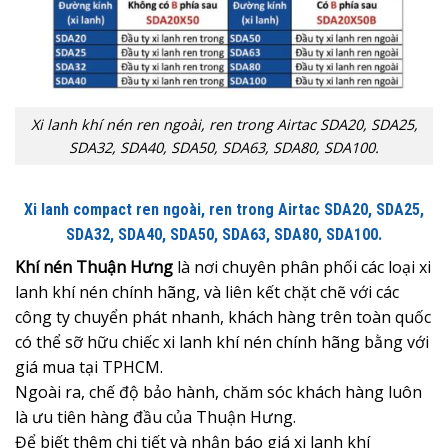
Xi lanh khí nén ren ngoài, ren trong Airtac SDA20, SDA25,
SDA32, SDA40, SDA50, SDA63, SDA80, SDA100.
Xi lanh compact ren ngoài, ren trong Airtac SDA20, SDA25,
SDA32, SDA40, SDA50, SDA63, SDA80, SDA100.
Khí nén Thuận Hưng
là nơi chuyên phân phối các loại xi
lanh khí nén chính hãng, và liên kết chặt chẽ với các
công ty chuyển phát nhanh, khách hàng trên toàn quốc
có thể sỡ hữu chiếc xi lanh khí nén chính hãng bằng với
giá mua tại TPHCM.
Ngoài ra, chế độ bảo hành, chăm sóc khách hàng luôn
là ưu tiên hàng đầu của Thuận Hưng.
Để biết thêm chi tiết và nhận
báo giá xi lanh khí