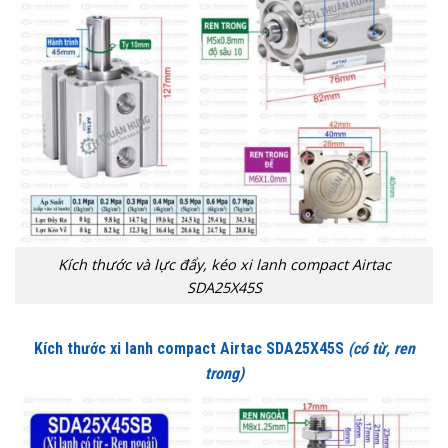
Kích thước và lực đẩy, kéo xi lanh compact Airtac
SDA25X45S
Kích thước xi lanh compact Airtac SDA25X45S
(có từ, ren
trong)