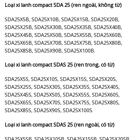
Loại xi lanh compact SDA 25 (ren ngoài, không từ)
SDA25X5B, SDA25X10B, SDA25X15B, SDA25X20B,
SDA25X25B, SDA25X30B, SDA25X35B, SDA25X40B,
SDA25X45B, SDA25X50B, SDA25X55B, SDA25X60B,
SDA25X65B, SDA25X70B, SDA25X75B, SDA25X80B,
SDA25X85B, SDA25X90B, SDA25X100B.
Loại xi lanh compact SDAS 25 (ren trong, có từ)
SDA25X5S, SDA25X10S, SDA25X15S, SDA25X20S,
SDA25X25S, SDA25X30S, SDA25X35S, SDA25X40S,
SDA25X45S, SDA25X50S, SDA25X55S, SDA25X60S,
SDA25X65S, SDA25X70S, SDA25X75S, SDA25X80S,
SDA25X85S, SDA25X90S, SDA25X100S.
Loại xi lanh compact SDAS 25 (ren ngoài, có từ)
SDA25X5SB, SDA25X10SB, SDA25X15SB, SDA25X20SB,