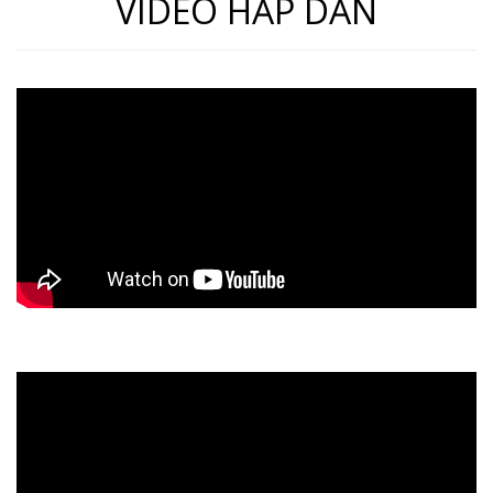
VIDEO HẤP DẪN