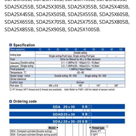
SDA25X25SB, SDA25X30SB, SDA25X35SB, SDA25X40SB,
SDA25X45SB, SDA25X50SB, SDA25X55SB, SDA25X60SB,
SDA25X65SB, SDA25X70SB, SDA25X75SB, SDA25X80SB,
SDA25X85SB, SDA25X90SB, SDA25X100SB.