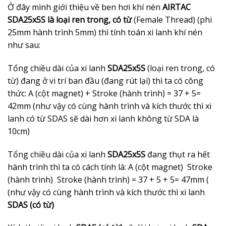
Ở đây mình giới thiệu về ben hơi khí nén
AIRTAC
SDA25x5S là loại ren trong, có từ
(Female Thread) (phi
25mm hành trình 5mm) thì tính toán xi lanh khí nén
như sau:
Tổng chiều dài của xi lanh
SDA25x5S
(loại ren trong, có
từ) đang ở vi trí ban đầu (đang rút lại) thì ta có công
thức: A (cột magnet) + Stroke (hành trình) = 37 + 5=
42mm (như vậy có cùng hành trình và kích thước thì xi
lanh có từ SDAS sẽ dài hơn xi lanh không từ SDA là
10cm)
Tổng chiều dài của xi lanh
SDA25x5S
đang thụt ra hết
hành trình thì ta có cách tính là: A (cột magnet) Stroke
(hành trình) Stroke (hành trình) = 37 + 5 + 5= 47mm (
(như vậy có cùng hành trình và kích thước thì xi lanh
SDAS (có từ)