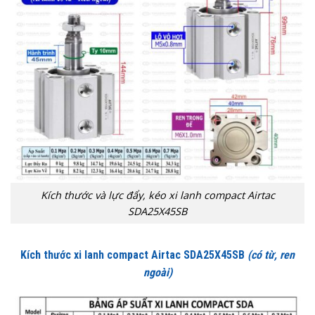
Kích thước và lực đẩy, kéo xi lanh compact Airtac
SDA25X45SB
Kích thước xi lanh compact Airtac SDA25X45SB
(có từ, ren
ngoài)