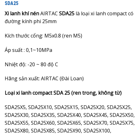
SDA25
Xi lanh khí nén
AIRTAC
SDA25
là loại xi lanh compact có
đường kính phi 25mm
Kích thước cổng: M5x0.8 (ren M5)
Áp suất : 0,1~10MPa
Nhiệt độ: -20 ~ 80 độ C
Hãng sản xuất: AIRTAC (Đài Loan)
Loại xi lanh compact SDA 25 (ren trong, không từ)
SDA25X5, SDA25X10, SDA25X15, SDA25X20, SDA25X25,
SDA25X30, SDA25X35, SDA25X40, SDA25X45, SDA25X50,
SDA25X55, SDA25X60, SDA25X65, SDA25X70, SDA25X75,
SDA25X80, SDA25X85, SDA25X90, SDA25X100,