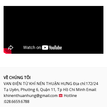
VỀ CHÚNG TÔI
VAN ĐIỆN TỪ KHÍ NÉN THUẬN HƯNG Địa chỉ:172/24
Tạ Uyên, Phường 6, Quận 11, Tp Hồ Chí Minh Email:
khinenthuanhung@gmail.com
Hotline
:028.6659.6788