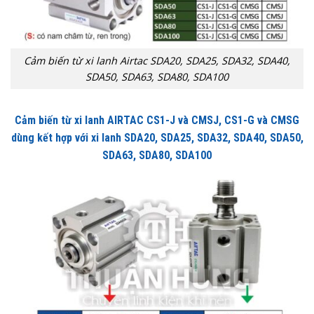
Cảm biến từ xi lanh Airtac SDA20, SDA25, SDA32, SDA40,
SDA50, SDA63, SDA80, SDA100
Cảm biến từ xi lanh AIRTAC CS1-J và CMSJ, CS1-G và CMSG
dùng kết hợp với xi lanh SDA20, SDA25, SDA32, SDA40, SDA50,
SDA63, SDA80, SDA100