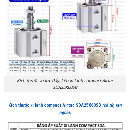
Kích thước và lực đẩy, kéo xi lanh compact Airtac
SDA25X60SB
Kích thước xi lanh compact Airtac SDA25X60SB
(có từ, ren
ngoài)