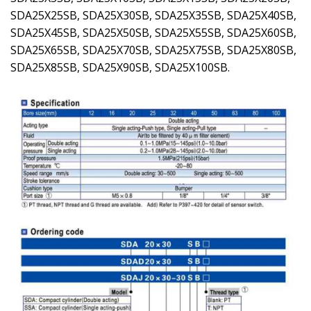
SDA25X25SB, SDA25X30SB, SDA25X35SB, SDA25X40SB,
SDA25X45SB, SDA25X50SB, SDA25X55SB, SDA25X60SB,
SDA25X65SB, SDA25X70SB, SDA25X75SB, SDA25X80SB,
SDA25X85SB, SDA25X90SB, SDA25X100SB.