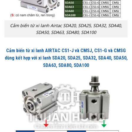
Cảm biến từ xi lanh Airtac SDA20, SDA25, SDA32, SDA40,
SDA50, SDA63, SDA80, SDA100
Cảm biến từ xi lanh AIRTAC CS1-J và CMSJ, CS1-G và CMSG
dùng kết hợp với xi lanh SDA20, SDA25, SDA32, SDA40, SDA50,
SDA63, SDA80, SDA100