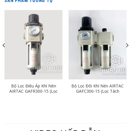
SẢN PHẨM TƯƠNG TỰ
Bộ Lọc Điều Áp Khí Nén
Bộ Lọc Đôi Khí Nén AIRTAC
AIRTAC GAFR300-15 (Lọc
GAFC300-15 (Lọc Tách
Đơn Ren 21mm)
Nước Khí Nén Ren 21)