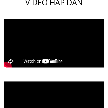
VIDEO HẤP DẪN