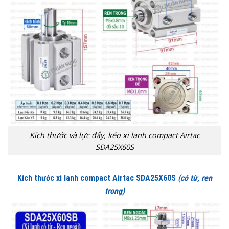
Kích thước và lực đẩy, kéo xi lanh compact Airtac
SDA25X60S
Kích thước xi lanh compact Airtac SDA25X60S
(có từ, ren
trong)