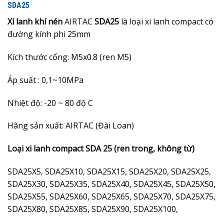
SDA25
Xi lanh khí nén
AIRTAC
SDA25
là loại xi lanh compact có
đường kính phi 25mm
Kích thước cổng: M5x0.8 (ren M5)
Áp suất : 0,1~10MPa
Nhiệt độ: -20 ~ 80 độ C
Hãng sản xuất: AIRTAC (Đài Loan)
Loại xi lanh compact SDA 25 (ren trong, không từ)
SDA25X5, SDA25X10, SDA25X15, SDA25X20, SDA25X25,
SDA25X30, SDA25X35, SDA25X40, SDA25X45, SDA25X50,
SDA25X55, SDA25X60, SDA25X65, SDA25X70, SDA25X75,
SDA25X80, SDA25X85, SDA25X90, SDA25X100,