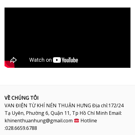
VỀ CHÚNG TÔI
VAN ĐIỆN TỪ KHÍ NÉN THUẬN HƯNG Địa chỉ:172/24
Tạ Uyên, Phường 6, Quận 11, Tp Hồ Chí Minh Email:
khinenthuanhung@gmail.com
Hotline
:028.6659.6788