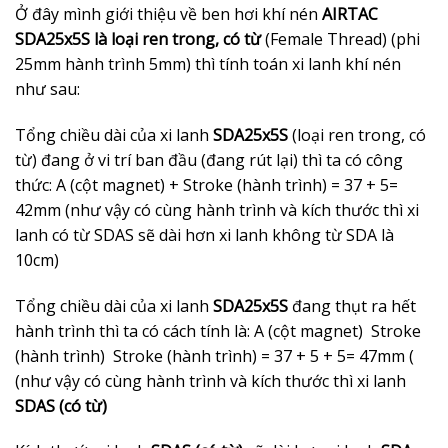
Ở đây mình giới thiệu về ben hơi khí nén
AIRTAC
SDA25x5S là loại ren trong, có từ
(Female Thread) (phi
25mm hành trình 5mm) thì tính toán xi lanh khí nén
như sau:
Tổng chiều dài của xi lanh
SDA25x5S
(loại ren trong, có
từ) đang ở vi trí ban đầu (đang rút lại) thì ta có công
thức: A (cột magnet) + Stroke (hành trình) = 37 + 5=
42mm (như vậy có cùng hành trình và kích thước thì xi
lanh có từ SDAS sẽ dài hơn xi lanh không từ SDA là
10cm)
Tổng chiều dài của xi lanh
SDA25x5S
đang thụt ra hết
hành trình thì ta có cách tính là: A (cột magnet) Stroke
(hành trình) Stroke (hành trình) = 37 + 5 + 5= 47mm (
(như vậy có cùng hành trình và kích thước thì xi lanh
SDAS (có từ)