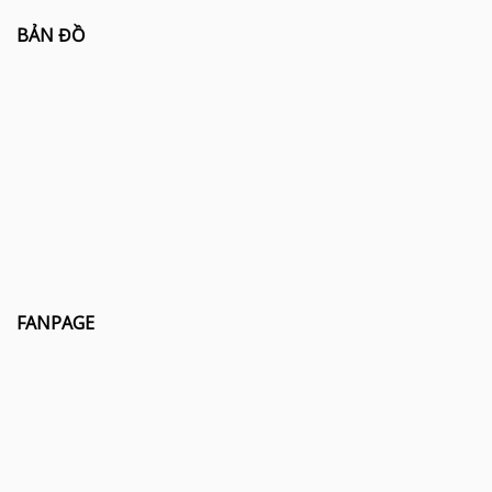
BẢN ĐỒ
FANPAGE