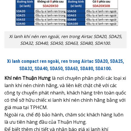
Xi lanh khí nén ren ngoài, ren trong Airtac SDA20, SDA25,
SDA32, SDA40, SDA50, SDA63, SDA80, SDA100.
Xi lanh compact ren ngoài, ren trong Airtac SDA20, SDA25,
SDA32, SDA40, SDA50, SDA63, SDA80, SDA100.
Khí nén Thuận Hưng
là nơi chuyên phân phối các loại xi
lanh khí nén chính hãng, và liên kết chặt chẽ với các
công ty chuyển phát nhanh, khách hàng trên toàn quốc
có thể sỡ hữu chiếc xi lanh khí nén chính hãng bằng với
giá mua tại TPHCM.
Ngoài ra, chế độ bảo hành, chăm sóc khách hàng luôn
là ưu tiên hàng đầu của Thuận Hưng.
Để biết thêm chi tiết và nhận
báo giá xi lanh khí