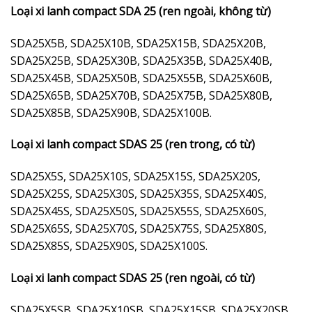
Loại xi lanh compact SDA 25 (ren ngoài, không từ)
SDA25X5B, SDA25X10B, SDA25X15B, SDA25X20B,
SDA25X25B, SDA25X30B, SDA25X35B, SDA25X40B,
SDA25X45B, SDA25X50B, SDA25X55B, SDA25X60B,
SDA25X65B, SDA25X70B, SDA25X75B, SDA25X80B,
SDA25X85B, SDA25X90B, SDA25X100B.
Loại xi lanh compact SDAS 25 (ren trong, có từ)
SDA25X5S, SDA25X10S, SDA25X15S, SDA25X20S,
SDA25X25S, SDA25X30S, SDA25X35S, SDA25X40S,
SDA25X45S, SDA25X50S, SDA25X55S, SDA25X60S,
SDA25X65S, SDA25X70S, SDA25X75S, SDA25X80S,
SDA25X85S, SDA25X90S, SDA25X100S.
Loại xi lanh compact SDAS 25 (ren ngoài, có từ)
SDA25X5SB, SDA25X10SB, SDA25X15SB, SDA25X20SB,