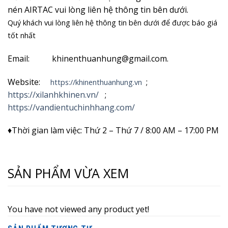
nén AIRTAC vui lòng liên hệ thông tin bên dưới.
Quý khách vui lòng liên hệ thông tin bên dưới để được báo giá
tốt nhất
Email: khinenthuanhung@gmail.com.
Website:
;
https://khinenthuanhung.vn
https://xilanhkhinen.vn/
;
https://vandientuchinhhang.com/
♦Thời gian làm việc: Thứ 2 – Thứ 7 / 8:00 AM – 17:00 PM
SẢN PHẨM VỪA XEM
You have not viewed any product yet!