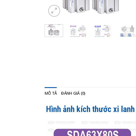
MÔ TẢ
ĐÁNH GIÁ (0)
Hình ảnh kích thước xi lan