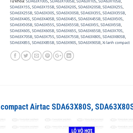
Từ khóa:
SDA63X100S
,
SDA63X100SB
,
SDA63X10S
,
SDA63X10SB
,
SDA63X15S
,
SDA63X15SB
,
SDA63X20S
,
SDA63X20SB
,
SDA63X25S
,
SDA63X25SB
,
SDA63X30S
,
SDA63X30SB
,
SDA63X35S
,
SDA63X35SB
,
SDA63X40S
,
SDA63X40SB
,
SDA63X45S
,
SDA63X45SB
,
SDA63X50S
,
SDA63X50SB
,
SDA63X55S
,
SDA63X55SB
,
SDA63X5S
,
SDA63X5SB
,
SDA63X60S
,
SDA63X60SB
,
SDA63X65S
,
SDA63X65SB
,
SDA63X70S
,
SDA63X70SB
,
SDA63X75S
,
SDA63X75SB
,
SDA63X80S
,
SDA63X80SB
,
SDA63X85S
,
SDA63X85SB
,
SDA63X90S
,
SDA63X90SB
,
Xi lanh compact
h compact Airtac
SDA63X80S, SDA63X80