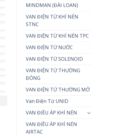
MINDMAN (ĐÀI LOAN)
VAN ĐIỆN TỪ KHÍ NÉN
STNC
VAN ĐIỆN TỪ KHÍ NÉN TPC
VAN ĐIỆN TỪ NƯỚC
VAN ĐIỆN TỪ SOLENOID
VAN ĐIỆN TỪ THƯỜNG
ĐÓNG
VAN ĐIỆN TỪ THƯỜNG MỞ
Van Điện Từ UNID
VAN ĐIỀU ÁP KHÍ NÉN
VAN ĐIỀU ÁP KHÍ NÉN
AIRTAC