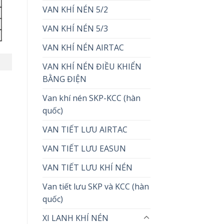
VAN KHÍ NÉN 5/2
VAN KHÍ NÉN 5/3
VAN KHÍ NÉN AIRTAC
VAN KHÍ NÉN ĐIỀU KHIỂN
BẰNG ĐIỆN
Van khí nén SKP-KCC (hàn
quốc)
VAN TIẾT LƯU AIRTAC
VAN TIẾT LƯU EASUN
VAN TIẾT LƯU KHÍ NÉN
Van tiết lưu SKP và KCC (hàn
quốc)
XI LANH KHÍ NÉN