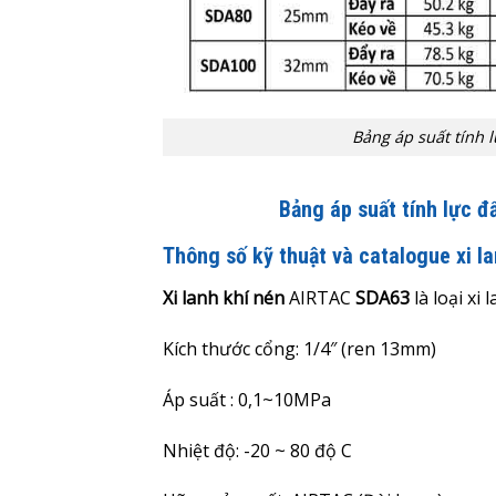
Bảng áp suất tính l
Bảng áp suất tính lực đ
Thông số kỹ thuật và catalogue xi 
Xi lanh khí nén
AIRTAC
SDA63
là loại xi
Kích thước cổng: 1/4″ (ren 13mm)
Áp suất : 0,1~10MPa
Nhiệt độ: -20 ~ 80 độ C