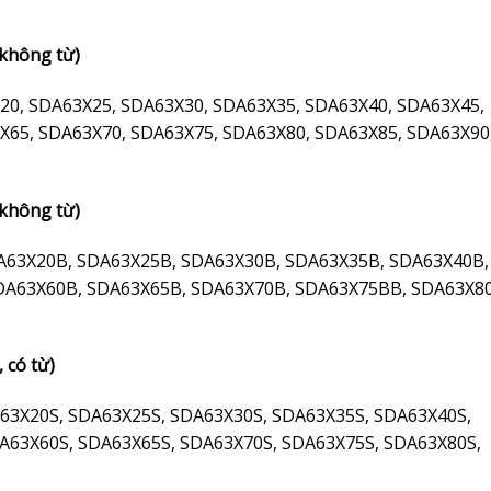
 không từ)
20, SDA63X25, SDA63X30, SDA63X35, SDA63X40, SDA63X45,
X65, SDA63X70, SDA63X75, SDA63X80, SDA63X85, SDA63X90
 không từ)
A63X20B, SDA63X25B, SDA63X30B, SDA63X35B, SDA63X40B,
DA63X60B, SDA63X65B, SDA63X70B, SDA63X75BB, SDA63X8
 có từ)
63X20S, SDA63X25S, SDA63X30S, SDA63X35S, SDA63X40S,
A63X60S, SDA63X65S, SDA63X70S, SDA63X75S, SDA63X80S,