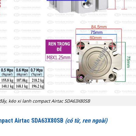
 đẩy, kéo xi lanh compact Airtac SDA63X80SB
ompact Airtac SDA63X80SB
(có từ, ren ngoài)