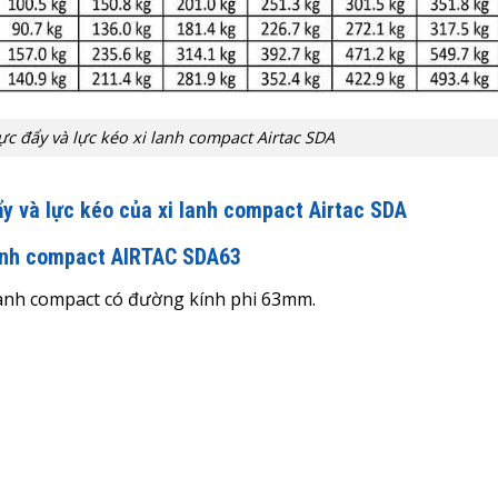
ực đẩy và lực kéo xi lanh compact Airtac SDA
ẩy và lực kéo của xi lanh compact Airtac SDA
lanh compact AIRTAC SDA63
 lanh compact có đường kính phi 63mm.