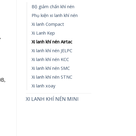
Bộ giảm chấn khí nén
Phụ kiện xi lanh khí nén
Xi lanh Compact
Xi Lanh Kẹp
,
Xi lanh khí nén Airtac
Xi lanh khí nén JELPC
Xi lanh khí nén KCC
Xi lanh khí nén SMC
Xi lanh khí nén STNC
0B,
Xi lanh xoay
XI LANH KHÍ NÉN MINI