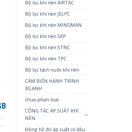
Bộ lọc khí nén AIRTAC
Bộ lọc khí nén JELPC
Bộ lọc khí nén MINDMAN
Bộ lọc khí nén SKP
Bộ lọc khí nén STNC
Bộ lọc khí nén TPC
Bộ lọc tách nước khí nén
CẢM BIẾN HÀNH TRÌNH
XILANH
chua-phan-loai
SB
CÔNG TẮC ÁP SUẤT KHÍ
NÉN
Đồng hồ đo áp suất có dầu