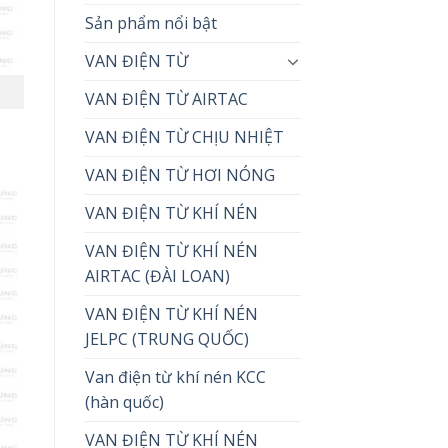
Sản phẩm nổi bật
VAN ĐIỆN TỪ
VAN ĐIỆN TỪ AIRTAC
VAN ĐIỆN TỪ CHỊU NHIỆT
VAN ĐIỆN TỪ HƠI NÓNG
VAN ĐIỆN TỪ KHÍ NÉN
VAN ĐIỆN TỪ KHÍ NÉN
AIRTAC (ĐÀI LOAN)
VAN ĐIỆN TỪ KHÍ NÉN
JELPC (TRUNG QUỐC)
Van điện từ khí nén KCC
(hàn quốc)
VAN ĐIỆN TỪ KHÍ NÉN