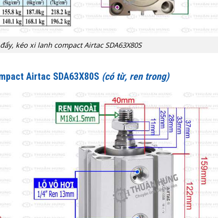
 đẩy, kéo xi lanh compact Airtac SDA63X80S
compact Airtac SDA63X80S
(có từ, ren trong)