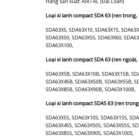
Hãng sản xuất: AIRTAC (Đài Loan)
Loại xi lanh compact SDA 63 (ren trong,
SDA63X5, SDA63X10, SDA63X15, SDA63X
SDA63X50, SDA63X55, SDA63X60, SDA63
SDA63X100,
Loại xi lanh compact SDA 63 (ren ngoài,
SDA63X5B, SDA63X10B, SDA63X15B, SD
SDA63X45B, SDA63X50B, SDA63X55B, S
SDA63X85B, SDA63X90B, SDA63X100B,
Loại xi lanh compact SDAS 63 (ren trong,
SDA63X5S, SDA63X10S, SDA63X15S, SDA
SDA63X45S, SDA63X50S, SDA63X55S, SD
SDA63X85S, SDA63X90S, SDA63X100S,