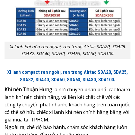
Xi lanh khí nén ren ngoài, ren trong Airtac SDA20, SDA25,
SDA32, SDA40, SDA50, SDA63, SDA80, SDA100.
Xi lanh compact ren ngoài, ren trong Airtac SDA20, SDA25,
SDA32, SDA40, SDA50, SDA63, SDA80, SDA100.
Khí nén Thuận Hưng
là nơi chuyên phân phối các loại xi
lanh khí nén chính hãng, và liên kết chặt chẽ với các
công ty chuyển phát nhanh, khách hàng trên toàn quốc
có thể sỡ hữu chiếc xi lanh khí nén chính hãng bằng với
giá mua tại TPHCM.
Ngoài ra, chế độ bảo hành, chăm sóc khách hàng luôn
là ưu tiên hàng đầu của Thuận Hưng.