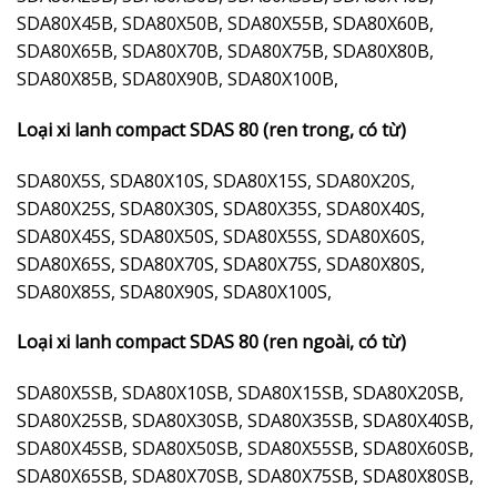
SDA80X45B, SDA80X50B, SDA80X55B, SDA80X60B,
SDA80X65B, SDA80X70B, SDA80X75B, SDA80X80B,
SDA80X85B, SDA80X90B, SDA80X100B,
Loại xi lanh compact SDAS 80 (ren trong, có từ)
SDA80X5S, SDA80X10S, SDA80X15S, SDA80X20S,
SDA80X25S, SDA80X30S, SDA80X35S, SDA80X40S,
SDA80X45S, SDA80X50S, SDA80X55S, SDA80X60S,
SDA80X65S, SDA80X70S, SDA80X75S, SDA80X80S,
SDA80X85S, SDA80X90S, SDA80X100S,
Loại xi lanh compact SDAS 80 (ren ngoài, có từ)
SDA80X5SB, SDA80X10SB, SDA80X15SB, SDA80X20SB,
SDA80X25SB, SDA80X30SB, SDA80X35SB, SDA80X40SB,
SDA80X45SB, SDA80X50SB, SDA80X55SB, SDA80X60SB,
SDA80X65SB, SDA80X70SB, SDA80X75SB, SDA80X80SB,