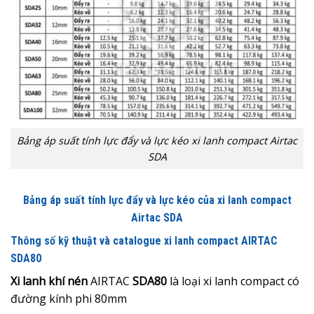
Bảng áp suất tính lực đẩy và lực kéo xi lanh compact Airtac
SDA
Bảng áp suất tính lực đẩy và lực kéo của xi lanh compact
Airtac SDA
Thông số kỹ thuật và catalogue xi lanh compact AIRTAC
SDA80
Xi lanh khí nén
AIRTAC
SDA80
là loại xi lanh compact có
đường kính phi 80mm