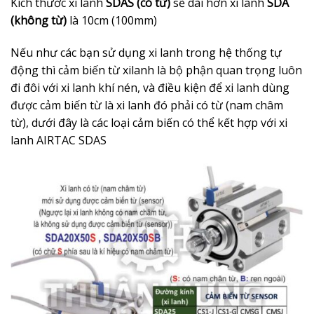
Kích thước xi lanh
SDAS (có từ)
sẽ dài hơn xi lanh
SDA
(không từ)
là 10cm (100mm)
Nếu như các bạn sử dụng xi lanh trong hệ thống tự
động thì cảm biến từ xilanh là bộ phận quan trọng luôn
đi đôi với xi lanh khí nén, và điều kiện để xi lanh dùng
được cảm biến từ là xi lanh đó phải có từ (nam châm
từ), dưới đây là các loại cảm biến có thể kết hợp với xi
lanh AIRTAC SDAS