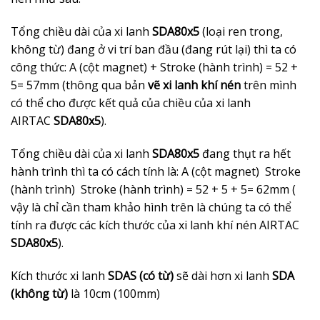
Tổng chiều dài của xi lanh
SDA80x5
(loại ren trong,
không từ) đang ở vi trí ban đầu (đang rút lại) thì ta có
công thức: A (cột magnet) + Stroke (hành trình) = 52 +
5= 57mm (thông qua bản
vẽ xi lanh khí nén
trên mình
có thể cho được kết quả của chiều của xi lanh
AIRTAC
SDA80x5
).
Tổng chiều dài của xi lanh
SDA80x5
đang thụt ra hết
hành trình thì ta có cách tính là: A (cột magnet) Stroke
(hành trình) Stroke (hành trình) = 52 + 5 + 5= 62mm (
vậy là chỉ cần tham khảo hình trên là chúng ta có thể
tính ra được các kích thước của xi lanh khí nén AIRTAC
SDA80x5
).
Kích thước xi lanh
SDAS (có từ)
sẽ dài hơn xi lanh
SDA
(không từ)
là 10cm (100mm)