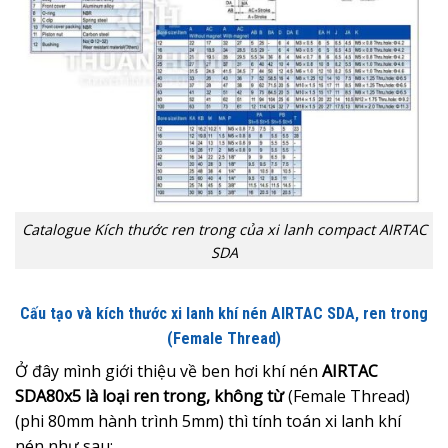
Catalogue Kích thước ren trong của xi lanh compact AIRTAC
SDA
Cấu tạo và kích thước xi lanh khí nén AIRTAC SDA, ren trong
(Female Thread)
Ở đây mình giới thiệu về ben hơi khí nén
AIRTAC
SDA80x5 là loại ren trong, không từ
(Female Thread)
(phi 80mm hành trình 5mm) thì tính toán xi lanh khí
nén như sau: