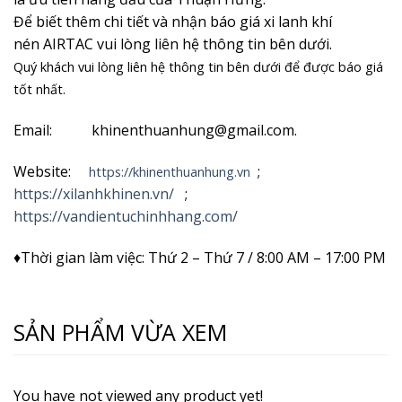
Để biết thêm chi tiết và nhận
báo giá xi lanh khí
nén AIRTAC vui lòng liên hệ thông tin bên dưới.
Quý khách vui lòng liên hệ thông tin bên dưới để được báo giá
tốt nhất.
Email: khinenthuanhung@gmail.com.
Website:
;
https://khinenthuanhung.vn
https://xilanhkhinen.vn/
;
https://vandientuchinhhang.com/
♦Thời gian làm việc: Thứ 2 – Thứ 7 / 8:00 AM – 17:00 PM
SẢN PHẨM VỪA XEM
You have not viewed any product yet!