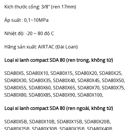
Kích thước cổng: 3/8″ (ren 17mm)
Áp suất : 0,1~10MPa
Nhiệt độ: -20 ~ 80 độ C
Hãng sản xuất: AIRTAC (Đài Loan)
Loại xi lanh compact SDA 80 (ren trong, không từ)
SDA80X5, SDA80X10, SDA80X15, SDA80X20, SDA80X25,
SDA80X30, SDA80X35, SDA80X40, SDA80X45, SDA80X50,
SDA80X55, SDA80X60, SDA80X65, SDA80X70, SDA80X75,
SDA80X80, SDA80X85, SDA80X90, SDA80X100,
Loại xi lanh compact SDA 80 (ren ngoài, không từ)
SDA80X5B, SDA80X10B, SDA80X15B, SDA80X20B,
SDA80X25B, SDA80X30B, SDA80X35B, SDA80X40B,