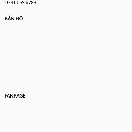
:028.6659.6788
BẢN ĐỒ
FANPAGE