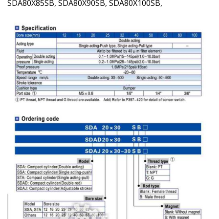
SDA80X85SB, SDA80X90SB, SDA80X100SB,