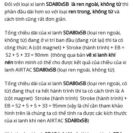
Đối với loại xi lanh
SDA80x5B là ren ngoài, không từ
thì
phần đầu dài hơn so với loại
ren trong, không từ
và
cách tính cũng rất đơn giản.
Tổng chiều dài của xi lanh
SDA80x5B
(loại ren ngoài,
không từ) đang ở vi trí ban đầu (đang rút lại) thì ta có
công thức: A (cột magnet) + Stroke (hành trình) + EB =
52 + 5 + 33 = 90mm (thông qua bản
vẽ xi lanh khí
nén
trên mình có thể cho được kết quả của chiều của xi
lanh AIRTAC
SDA80x5B
(loại ren ngoài, không từ).
Tổng chiều dài của xi lanh
SDA80x5B
(loại ren ngoài, có
từ) đang thụt ra hết hành trình thì ta có cách tính là: A
(cột magnet) Stroke (hành trình) Stroke (hành trình) +
EB = 52 + 5 + 5 + 33 = 95mm (vậy là chỉ cần tham khảo
hình trên là chúng ta có thể tính ra được các kích thước
của xi lanh khí nén AIRTAC
SDA80x5B
)