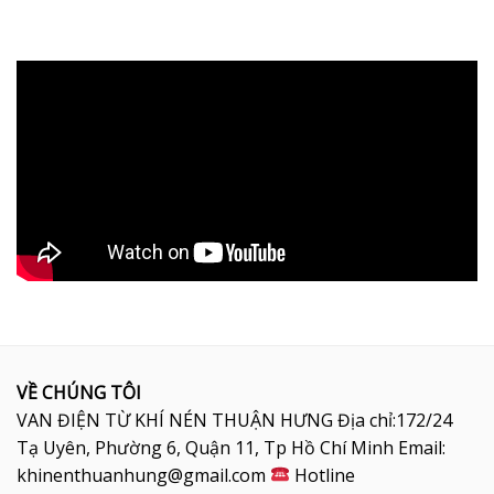
VỀ CHÚNG TÔI
VAN ĐIỆN TỪ KHÍ NÉN THUẬN HƯNG Địa chỉ:172/24
Tạ Uyên, Phường 6, Quận 11, Tp Hồ Chí Minh Email:
khinenthuanhung@gmail.com
Hotline