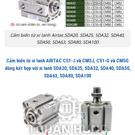
Cảm biến từ xi lanh Airtac SDA20, SDA25, SDA32, SDA40,
SDA50, SDA63, SDA80, SDA100
Cảm biến từ xi lanh AIRTAC CS1-J và CMSJ, CS1-G và CMSG
dùng kết hợp với xi lanh SDA20, SDA25, SDA32, SDA40, SDA50,
SDA63, SDA80, SDA100