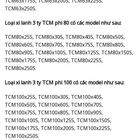
TCM63x175S, TCM63x200S, TCM63x225S,
TCM63x250S.
Loại xi lanh 3 ty TCM phi 80 có các model như sau:
TCM80x25S, TCM80x30S, TCM80x40S, TCM80x50S,
TCM80x60S, TCM80x70S, TCM80x75S, TCM80x80S,
TCM80x90S, TCM80x100S, TCM80x125S, TCM80x150S,
TCM80x175S, TCM80x200S, TCM80x225S,
TCM80x250S.
Loại xi lanh 3 ty TCM phi 100 có các model như sau:
TCM100x25S, TCM100x30S, TCM100x40S,
TCM100x50S, TCM100x60S, TCM100x70S,
TCM100x75S, TCM100x80S, TCM100x90S,
TCM100x100S, TCM100x125S, TCM100x150S,
TCM100x175S, TCM100x200S, TCM100x225S,
TCM100x250S.