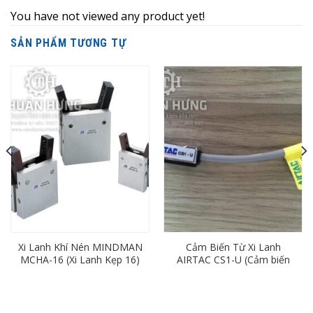
You have not viewed any product yet!
SẢN PHẨM TƯƠNG TỰ
Xi Lanh Khí Nén MINDMAN
Cảm Biến Từ Xi Lanh
MCHA-16 (Xi Lanh Kẹp 16)
AIRTAC CS1-U (Cảm biến
hành trình)