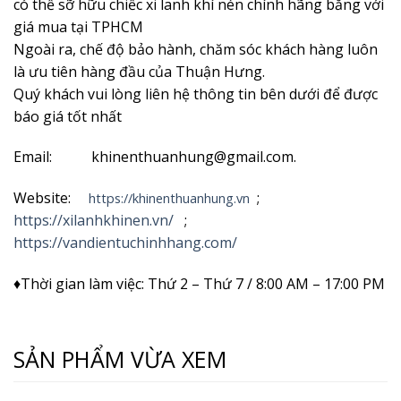
có thể sỡ hữu chiếc xi lanh khí nén chính hãng bằng với
giá mua tại TPHCM
Ngoài ra, chế độ bảo hành, chăm sóc khách hàng luôn
là ưu tiên hàng đầu của Thuận Hưng.
Quý khách vui lòng liên hệ thông tin bên dưới để được
báo giá tốt nhất
Email: khinenthuanhung@gmail.com.
Website:
;
https://khinenthuanhung.vn
https://xilanhkhinen.vn/
;
https://vandientuchinhhang.com/
♦Thời gian làm việc: Thứ 2 – Thứ 7 / 8:00 AM – 17:00 PM
SẢN PHẨM VỪA XEM