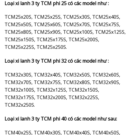
Loại xi lanh 3 ty TCM phi 25 có các model như :
TCM25x20S, TCM25x25S, TCM25x30S, TCM25x40S,
TCM25x50S, TCM25x60S, TCM25x70S, TCM25x75S,
TCM25x80S, TCM25x90S, TCM25x100S, TCM25x125S,
TCM25x150S, TCM25x175S, TCM25x200S,
TCM25x225S, TCM25x250S.
Loại xi lanh 3 ty TCM phi 32 có các model như :
TCM32x30S, TCM32x40S, TCM32x50S, TCM32x60S,
TCM32x70S, TCM32x75S, TCM32x80S, TCM32x90S,
TCM32x100S, TCM32x125S, TCM32x150S,
TCM32x175S, TCM32x200S, TCM32x225S,
TCM32x250S.
Loại xi lanh 3 ty TCM phi 40 có các model như sau:
TCM40x25S, TCM40x30S, TCM40x40S, TCM40x50S,