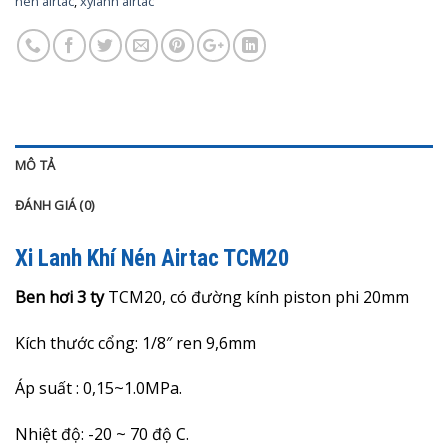
nén airtac
,
xylanh airtac
MÔ TẢ
ĐÁNH GIÁ (0)
Xi Lanh Khí Nén Airtac TCM20
Ben hơi 3 ty
TCM20, có đường kính piston phi 20mm
Kích thước cổng: 1/8″ ren 9,6mm
Áp suất : 0,15~1.0MPa.
Nhiệt độ: -20 ~ 70 độ C.