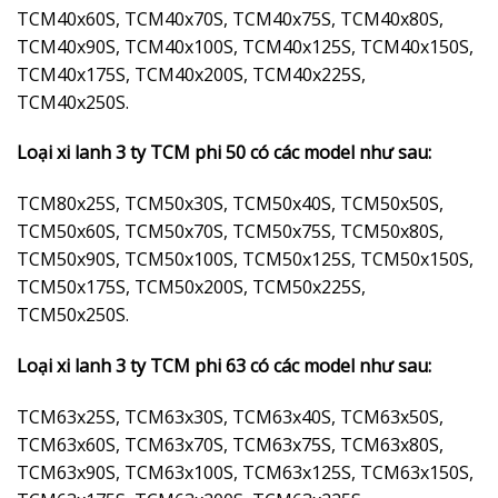
TCM40x60S, TCM40x70S, TCM40x75S, TCM40x80S,
TCM40x90S, TCM40x100S, TCM40x125S, TCM40x150S,
TCM40x175S, TCM40x200S, TCM40x225S,
TCM40x250S.
Loại xi lanh 3 ty TCM phi 50 có các model như sau:
TCM80x25S, TCM50x30S, TCM50x40S, TCM50x50S,
TCM50x60S, TCM50x70S, TCM50x75S, TCM50x80S,
TCM50x90S, TCM50x100S, TCM50x125S, TCM50x150S,
TCM50x175S, TCM50x200S, TCM50x225S,
TCM50x250S.
Loại xi lanh 3 ty TCM phi 63 có các model như sau:
TCM63x25S, TCM63x30S, TCM63x40S, TCM63x50S,
TCM63x60S, TCM63x70S, TCM63x75S, TCM63x80S,
TCM63x90S, TCM63x100S, TCM63x125S, TCM63x150S,