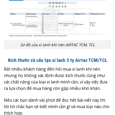
Sơ đồ của xi lanh khí nén AIRTAC TCM, TCL
Kích thước và cấu tạo xi lanh 3 ty Airtac TCM/TCL
Rất nhiều khách hàng đến hỏi mua xi lanh khí nén
nhưng họ không xác định được kích thước cũng như
các chất năng của loại xi lanh mình cần, vì vậy việc đưa
ra lựa chọn để mua hàng còn gặp nhiều khó khăn.
Nếu các bạn dành vài phút để đọc hết bài viết này thì
tôi tin chắc bạn sẽ biết mình cần gì và mua loại nào cho
thích hợp.