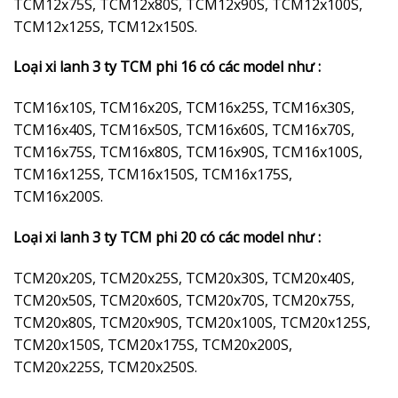
TCM12x75S, TCM12x80S, TCM12x90S, TCM12x100S,
TCM12x125S, TCM12x150S.
Loại xi lanh 3 ty TCM phi 16 có các model như :
TCM16x10S, TCM16x20S, TCM16x25S, TCM16x30S,
TCM16x40S, TCM16x50S, TCM16x60S, TCM16x70S,
TCM16x75S, TCM16x80S, TCM16x90S, TCM16x100S,
TCM16x125S, TCM16x150S, TCM16x175S,
TCM16x200S.
Loại xi lanh 3 ty TCM phi 20 có các model như :
TCM20x20S, TCM20x25S, TCM20x30S, TCM20x40S,
TCM20x50S, TCM20x60S, TCM20x70S, TCM20x75S,
TCM20x80S, TCM20x90S, TCM20x100S, TCM20x125S,
TCM20x150S, TCM20x175S, TCM20x200S,
TCM20x225S, TCM20x250S.