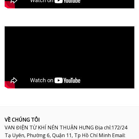
VỀ CHÚNG TÔI
VAN ĐIỆN TỪ KHÍ NÉN THUẬN HƯNG Địa chỉ:172/24
Tạ Uyên, Phường 6, Quận 11, Tp Hồ Chí Minh Email: