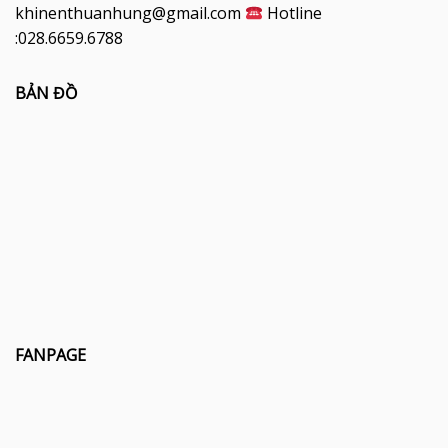
khinenthuanhung@gmail.com
Hotline
:028.6659.6788
BẢN ĐỒ
FANPAGE