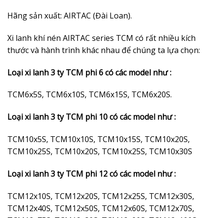
Hãng sản xuất: AIRTAC (Đài Loan).
Xi lanh khí nén AIRTAC series TCM có rất nhiều kích
thước và hành trình khác nhau để chúng ta lựa chọn:
Loại xi lanh 3 ty TCM phi 6 có các model như :
TCM6x5S, TCM6x10S, TCM6x15S, TCM6x20S.
Loại xi lanh 3 ty TCM phi 10 có các model như :
TCM10x5S, TCM10x10S, TCM10x15S, TCM10x20S,
TCM10x25S, TCM10x20S, TCM10x25S, TCM10x30S
Loại xi lanh 3 ty TCM phi 12 có các model như :
TCM12x10S, TCM12x20S, TCM12x25S, TCM12x30S,
TCM12x40S, TCM12x50S, TCM12x60S, TCM12x70S,