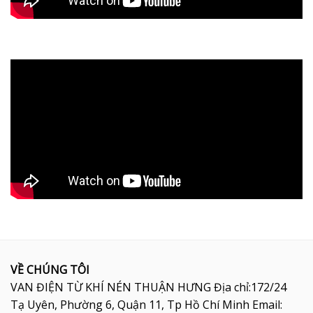
VỀ CHÚNG TÔI
VAN ĐIỆN TỪ KHÍ NÉN THUẬN HƯNG Địa chỉ:172/24
Tạ Uyên, Phường 6, Quận 11, Tp Hồ Chí Minh Email: