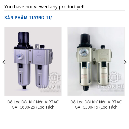
You have not viewed any product yet!
SẢN PHẨM TƯƠNG TỰ
Bộ Lọc Đôi Khí Nén AIRTAC
Bộ Lọc Đôi Khí Nén AIRTAC
GAFC600-25 (Lọc Tách
GAFC300-15 (Lọc Tách
Nước Khí Nén Ren 34)
Nước Khí Nén Ren 21)