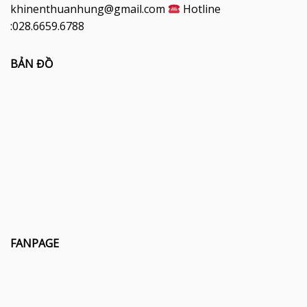
khinenthuanhung@gmail.com
Hotline
:028.6659.6788
BẢN ĐỒ
FANPAGE