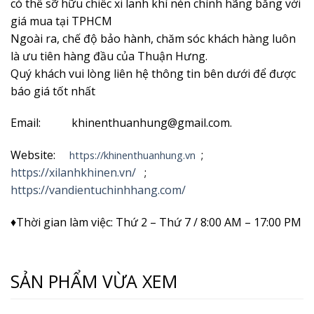
có thể sỡ hữu chiếc xi lanh khí nén chính hãng bằng với
giá mua tại TPHCM
Ngoài ra, chế độ bảo hành, chăm sóc khách hàng luôn
là ưu tiên hàng đầu của Thuận Hưng.
Quý khách vui lòng liên hệ thông tin bên dưới để được
báo giá tốt nhất
Email: khinenthuanhung@gmail.com.
Website:
;
https://khinenthuanhung.vn
https://xilanhkhinen.vn/
;
https://vandientuchinhhang.com/
♦Thời gian làm việc: Thứ 2 – Thứ 7 / 8:00 AM – 17:00 PM
SẢN PHẨM VỪA XEM