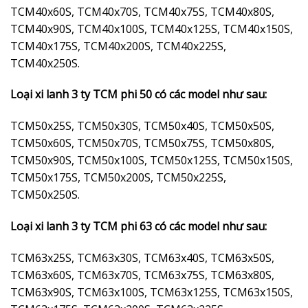
TCM40x60S, TCM40x70S, TCM40x75S, TCM40x80S,
TCM40x90S, TCM40x100S, TCM40x125S, TCM40x150S,
TCM40x175S, TCM40x200S, TCM40x225S,
TCM40x250S.
Loại xi lanh 3 ty TCM phi 50 có các model như sau:
TCM50x25S, TCM50x30S, TCM50x40S, TCM50x50S,
TCM50x60S, TCM50x70S, TCM50x75S, TCM50x80S,
TCM50x90S, TCM50x100S, TCM50x125S, TCM50x150S,
TCM50x175S, TCM50x200S, TCM50x225S,
TCM50x250S.
Loại xi lanh 3 ty TCM phi 63 có các model như sau:
TCM63x25S, TCM63x30S, TCM63x40S, TCM63x50S,
TCM63x60S, TCM63x70S, TCM63x75S, TCM63x80S,
TCM63x90S, TCM63x100S, TCM63x125S, TCM63x150S,