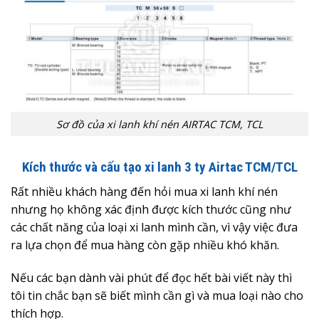
Sơ đồ của xi lanh khí nén AIRTAC TCM, TCL
Kích thước và cấu tạo xi lanh 3 ty Airtac TCM/TCL
Rất nhiều khách hàng đến hỏi mua xi lanh khí nén
nhưng họ không xác định được kích thước cũng như
các chất năng của loại xi lanh mình cần, vì vậy việc đưa
ra lựa chọn để mua hàng còn gặp nhiều khó khăn.
Nếu các bạn dành vài phút để đọc hết bài viết này thì
tôi tin chắc bạn sẽ biết mình cần gì và mua loại nào cho
thích hợp.