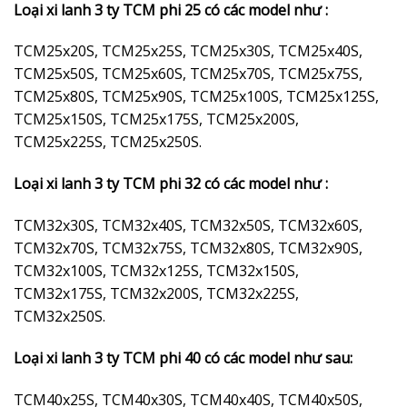
Loại xi lanh 3 ty TCM phi 25 có các model như :
TCM25x20S, TCM25x25S, TCM25x30S, TCM25x40S,
TCM25x50S, TCM25x60S, TCM25x70S, TCM25x75S,
TCM25x80S, TCM25x90S, TCM25x100S, TCM25x125S,
TCM25x150S, TCM25x175S, TCM25x200S,
TCM25x225S, TCM25x250S.
Loại xi lanh 3 ty TCM phi 32 có các model như :
TCM32x30S, TCM32x40S, TCM32x50S, TCM32x60S,
TCM32x70S, TCM32x75S, TCM32x80S, TCM32x90S,
TCM32x100S, TCM32x125S, TCM32x150S,
TCM32x175S, TCM32x200S, TCM32x225S,
TCM32x250S.
Loại xi lanh 3 ty TCM phi 40 có các model như sau:
TCM40x25S, TCM40x30S, TCM40x40S, TCM40x50S,