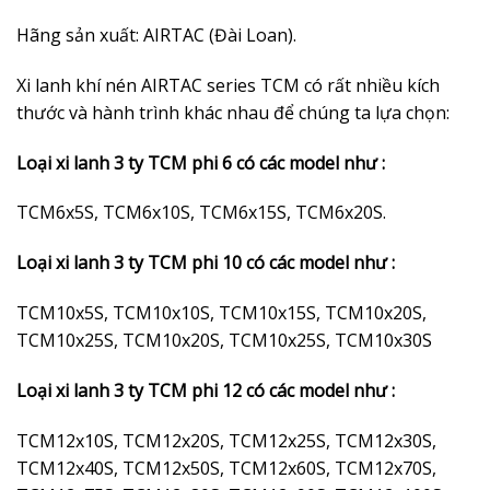
Hãng sản xuất: AIRTAC (Đài Loan).
Xi lanh khí nén AIRTAC series TCM có rất nhiều kích
thước và hành trình khác nhau để chúng ta lựa chọn:
Loại xi lanh 3 ty TCM phi 6 có các model như :
TCM6x5S, TCM6x10S, TCM6x15S, TCM6x20S.
Loại xi lanh 3 ty TCM phi 10 có các model như :
TCM10x5S, TCM10x10S, TCM10x15S, TCM10x20S,
TCM10x25S, TCM10x20S, TCM10x25S, TCM10x30S
Loại xi lanh 3 ty TCM phi 12 có các model như :
TCM12x10S, TCM12x20S, TCM12x25S, TCM12x30S,
TCM12x40S, TCM12x50S, TCM12x60S, TCM12x70S,