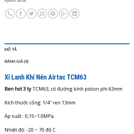
xylanh airtac
MÔ TẢ
ĐÁNH GIÁ (0)
Xi Lanh Khí Nén Airtac TCM63
Ben hơi 3 ty
TCM63, có đường kính piston phi 63mm
Kích thước cổng: 1/4″ ren 13mm
Áp suất : 0,15~1.0MPa.
Nhiệt độ: -20 ~ 70 độ C.