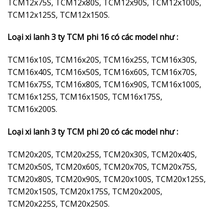
TCM12x75S, TCM12x80S, TCM12x90S, TCM12x100S,
TCM12x125S, TCM12x150S.
Loại xi lanh 3 ty TCM phi 16 có các model như :
TCM16x10S, TCM16x20S, TCM16x25S, TCM16x30S,
TCM16x40S, TCM16x50S, TCM16x60S, TCM16x70S,
TCM16x75S, TCM16x80S, TCM16x90S, TCM16x100S,
TCM16x125S, TCM16x150S, TCM16x175S,
TCM16x200S.
Loại xi lanh 3 ty TCM phi 20 có các model như :
TCM20x20S, TCM20x25S, TCM20x30S, TCM20x40S,
TCM20x50S, TCM20x60S, TCM20x70S, TCM20x75S,
TCM20x80S, TCM20x90S, TCM20x100S, TCM20x125S,
TCM20x150S, TCM20x175S, TCM20x200S,
TCM20x225S, TCM20x250S.