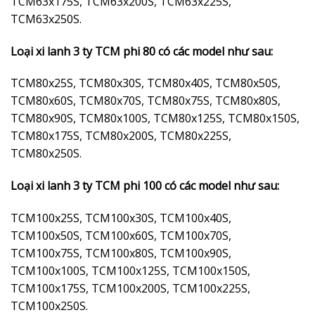
TCM63x175S, TCM63x200S, TCM63x225S,
TCM63x250S.
Loại xi lanh 3 ty TCM phi 80 có các model như sau:
TCM80x25S, TCM80x30S, TCM80x40S, TCM80x50S,
TCM80x60S, TCM80x70S, TCM80x75S, TCM80x80S,
TCM80x90S, TCM80x100S, TCM80x125S, TCM80x150S,
TCM80x175S, TCM80x200S, TCM80x225S,
TCM80x250S.
Loại xi lanh 3 ty TCM phi 100 có các model như sau:
TCM100x25S, TCM100x30S, TCM100x40S,
TCM100x50S, TCM100x60S, TCM100x70S,
TCM100x75S, TCM100x80S, TCM100x90S,
TCM100x100S, TCM100x125S, TCM100x150S,
TCM100x175S, TCM100x200S, TCM100x225S,
TCM100x250S.