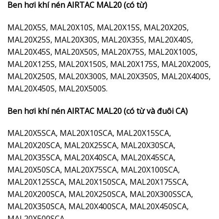
Ben hơi khí nén AIRTAC MAL20 (có từ)
MAL20X5S, MAL20X10S, MAL20X15S, MAL20X20S,
MAL20X25S, MAL20X30S, MAL20X35S, MAL20X40S,
MAL20X45S, MAL20X50S, MAL20X75S, MAL20X100S,
MAL20X125S, MAL20X150S, MAL20X175S, MAL20X200S,
MAL20X250S, MAL20X300S, MAL20X350S, MAL20X400S,
MAL20X450S, MAL20X500S.
Ben hơi khí nén AIRTAC MAL20 (có từ và đuôi CA)
MAL20X5SCA, MAL20X10SCA, MAL20X15SCA,
MAL20X20SCA, MAL20X25SCA, MAL20X30SCA,
MAL20X35SCA, MAL20X40SCA, MAL20X45SCA,
MAL20X50SCA, MAL20X75SCA, MAL20X100SCA,
MAL20X125SCA, MAL20X150SCA, MAL20X175SCA,
MAL20X200SCA, MAL20X250SCA, MAL20X300SSCA,
MAL20X350SCA, MAL20X400SCA, MAL20X450SCA,
MAL20X500SCA.