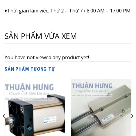
♦Thời gian làm việc: Thứ 2 – Thứ 7 / 8:00 AM – 17:00 PM
SẢN PHẨM VỪA XEM
You have not viewed any product yet!
SẢN PHẨM TƯƠNG TỰ