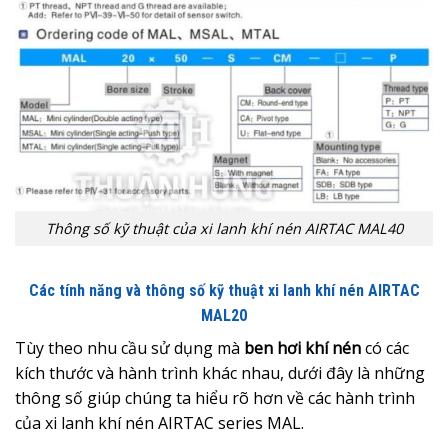
Thông số kỹ thuật của xi lanh khí nén AIRTAC MAL40
Các tính năng và thông số kỹ thuật xi lanh khí nén AIRTAC
MAL20
Tùy theo nhu cầu sử dụng mà
ben hơi khí nén
có các
kích thước và hành trình khác nhau, dưới đây là những
thông số giúp chúng ta hiểu rõ hơn về các hành trình
của xi lanh khí nén AIRTAC series MAL.