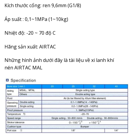
Kích thước cổng: ren 9,6mm (G1/8)
Áp suất : 0,1~1MPa (1~10kg)
Nhiệt độ: -20 ~ 70 độ C
Hãng sản xuất: AIRTAC
Những hình ảnh dưới đây là
tài liệu về xi lanh khí
nén
AIRTAC MAL