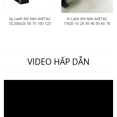
Xy Lanh Khí Nén AIRTAC
Xi Lanh Khí Nén AIRTAC
SC200x25 50 75 100 125
TN20-10 20 30 40 50 60 70
150 175 200 250 300 350
80 90 100 125 150 175 200
400 450 500 600 700 800
900 1000
VIDEO HẤP DẪN