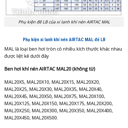
Phụ kiện đế LB của xi lanh khí nén AIRTAC MAL
Phụ kiện xi lanh khí nén AIRTAC MAL đế LB
MAL là loại ben hơi tròn có nhiều kích thước khác nhau
được liệt kê dưới đây
Ben hơi khí nén AIRTAC MAL20 (không từ)
MAL20X5, MAL20X10, MAL20X15, MAL20X20,
MAL20X25, MAL20X30, MAL20X35, MAL20X40,
MAL20X45, MAL20X50, MAL20X75, MAL20X100,
MAL20X125, MAL20X150, MAL20X175, MAL20X200,
MAL20X250, MAL20X300, MAL20X350, MAL20X400,
MAL20X450, MAL20X500.