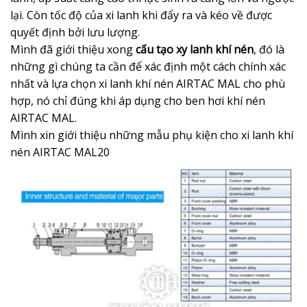
lại. Còn tốc độ của xi lanh khi đẩy ra và kéo về được
quyết định bởi lưu lượng.
Mình đã giới thiệu xong
cấu tạo xy lanh khí nén
, đó là
những gì chúng ta cần để xác định một cách chính xác
nhất và lựa chọn xi lanh khí nén AIRTAC MAL cho phù
hợp, nó chỉ đúng khi áp dụng cho ben hơi khí nén
AIRTAC MAL.
Mình xin giới thiệu những mẫu phụ kiện cho xi lanh khí
nén AIRTAC MAL20