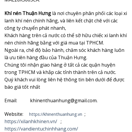
Khí nén Thuận Hưng
là nơi chuyên phân phối các loại xi
lanh khí nén chính hãng, và liên kết chặt chẽ với các
công ty chuyển phát nhanh,
Khách hàng trên cả nước có thể sỡ hữu chiếc xi lanh khí
nén chính hãng bằng với giá mua tại TPHCM.
Ngoài ra, chế độ bảo hành, chăm sóc khách hàng luôn
là ưu tiên hàng đầu của Thuận Hưng.
Chúng tôi nhận giao hàng ở tất cả các quận huyện
trong TPHCM và khắp các tỉnh thành trên cả nước.
Quý khách vui lòng liên hệ thông tin bên dưới để được
báo giá tốt nhất
Email: khinenthuanhung@gmail.com.
Website:
;
https://khinenthuanhung.vn
https://xilanhkhinen.vn/
;
https://vandientuchinhhang.com/