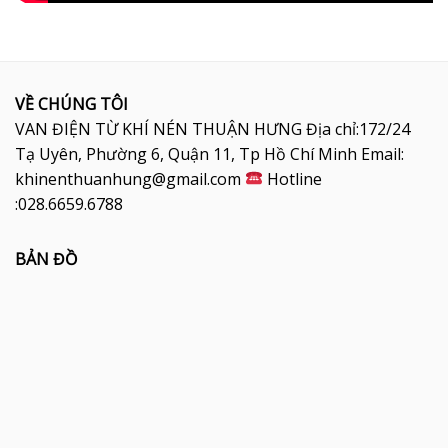
VỀ CHÚNG TÔI
VAN ĐIỆN TỪ KHÍ NÉN THUẬN HƯNG Địa chỉ:172/24
Tạ Uyên, Phường 6, Quận 11, Tp Hồ Chí Minh Email:
khinenthuanhung@gmail.com
Hotline
:028.6659.6788
BẢN ĐỒ