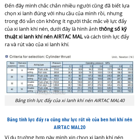
Đến đây mình chắc chắn nhiều người cũng đã biết lựa
chọn xi lanh đúng với nhu cầu của mình rồi, nhưng
trong đó vẫn còn không ít người thắc mắc về lực đẩy
của xi lanh khí nén, dưới đây là hình ảnh
thông số kỹ
thuật xi lanh khí nén AIRTAC MAL
và cách tính lực đẩy
ra và rút vào của xi lanh khí.
Bảng tính lực đẩy của xi lanh khí nén AIRTAC MAL40
Bảng tính lực đẩy ra cũng như lực rút về của ben hơi khí nén
AIRTAC MAL20
Ví dụ trường hợp này mình xin chọn xi lanh khí nén