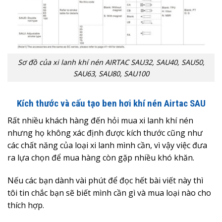
Sơ đồ của xi lanh khí nén AIRTAC SAU32, SAU40, SAU50,
SAU63, SAU80, SAU100
Kích thước và cấu tạo ben hơi khí nén Airtac SAU
Rất nhiều khách hàng đến hỏi mua xi lanh khí nén
nhưng họ không xác định được kích thước cũng như
các chất năng của loại xi lanh mình cần, vì vậy việc đưa
ra lựa chọn để mua hàng còn gặp nhiều khó khăn.
Nếu các bạn dành vài phút để đọc hết bài viết này thì
tôi tin chắc bạn sẽ biết mình cần gì và mua loại nào cho
thích hợp.