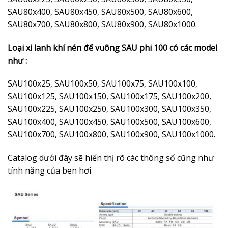
SAU80x400, SAU80x450, SAU80x500, SAU80x600,
SAU80x700, SAU80x800, SAU80x900, SAU80x1000.
Loại xi lanh khí nén đế vuông SAU phi 100 có các model
như :
SAU100x25, SAU100x50, SAU100x75, SAU100x100,
SAU100x125, SAU100x150, SAU100x175, SAU100x200,
SAU100x225, SAU100x250, SAU100x300, SAU100x350,
SAU100x400, SAU100x450, SAU100x500, SAU100x600,
SAU100x700, SAU100x800, SAU100x900, SAU100x1000.
Catalog dưới đây sẽ hiển thị rõ các thông số cũng như
tính năng của ben hơi.