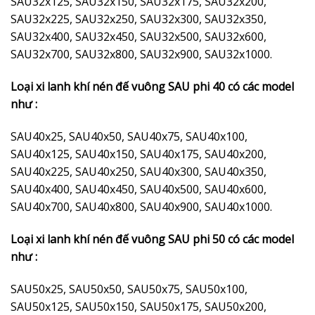
SAU32x125, SAU32x150, SAU32x175, SAU32x200,
SAU32x225, SAU32x250, SAU32x300, SAU32x350,
SAU32x400, SAU32x450, SAU32x500, SAU32x600,
SAU32x700, SAU32x800, SAU32x900, SAU32x1000.
Loại xi lanh khí nén đế vuông SAU phi 40 có các model
như :
SAU40x25, SAU40x50, SAU40x75, SAU40x100,
SAU40x125, SAU40x150, SAU40x175, SAU40x200,
SAU40x225, SAU40x250, SAU40x300, SAU40x350,
SAU40x400, SAU40x450, SAU40x500, SAU40x600,
SAU40x700, SAU40x800, SAU40x900, SAU40x1000.
Loại xi lanh khí nén đế vuông SAU phi 50 có các model
như :
SAU50x25, SAU50x50, SAU50x75, SAU50x100,
SAU50x125, SAU50x150, SAU50x175, SAU50x200,