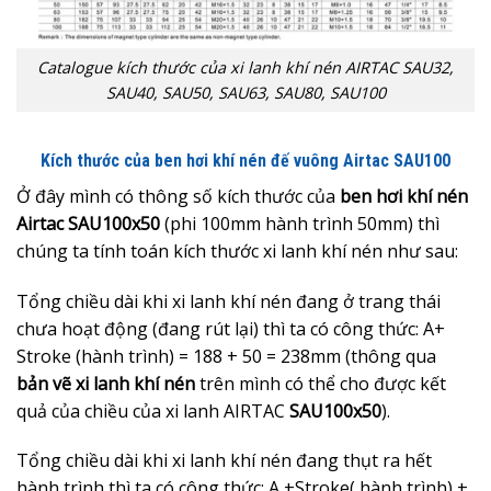
Catalogue kích thước của xi lanh khí nén AIRTAC SAU32,
SAU40, SAU50, SAU63, SAU80, SAU100
Kích thước của ben hơi khí nén đế vuông Airtac SAU100
Ở đây mình có thông số kích thước của
ben hơi khí nén
Airtac SAU100x50
(phi 100mm hành trình 50mm) thì
chúng ta tính toán kích thước xi lanh khí nén như sau:
Tổng chiều dài khi xi lanh khí nén đang ở trang thái
chưa hoạt động (đang rút lại) thì ta có công thức: A+
Stroke (hành trình) = 188 + 50 = 238mm (thông qua
bản
vẽ xi lanh khí nén
trên mình có thể cho được kết
quả của chiều của xi lanh AIRTAC
SAU100x50
).
Tổng chiều dài khi xi lanh khí nén đang thụt ra hết
hành trình thì ta có công thức: A +Stroke( hành trình) +