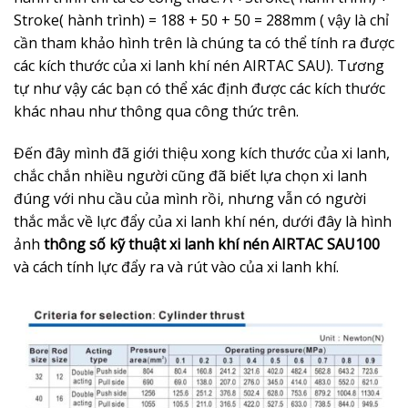
Stroke( hành trình) = 188 + 50 + 50 = 288mm ( vậy là chỉ
cần tham khảo hình trên là chúng ta có thể tính ra được
các kích thước của xi lanh khí nén AIRTAC SAU). Tương
tự như vậy các bạn có thể xác định được các kích thước
khác nhau như thông qua công thức trên.
Đến đây mình đã giới thiệu xong kích thước của xi lanh,
chắc chắn nhiều người cũng đã biết lựa chọn xi lanh
đúng với nhu cầu của mình rồi, nhưng vẫn có người
thắc mắc về lực đẩy của xi lanh khí nén, dưới đây là hình
ảnh
thông số kỹ thuật xi lanh khí nén AIRTAC SAU100
và cách tính lực đẩy ra và rút vào của xi lanh khí.