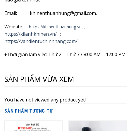
Email: khinenthuanhung@gmail.com.
Website:
;
https://khinenthuanhung.vn
https://xilanhkhinen.vn/
;
https://vandientuchinhhang.com/
♦Thời gian làm việc: Thứ 2 – Thứ 7 / 8:00 AM – 17:00 PM
SẢN PHẨM VỪA XEM
You have not viewed any product yet!
SẢN PHẨM TƯƠNG TỰ