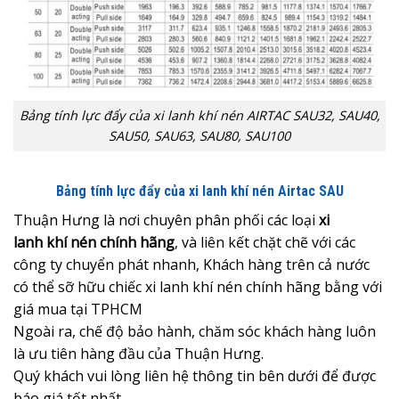
Bảng tính lực đẩy của xi lanh khí nén AIRTAC SAU32, SAU40,
SAU50, SAU63, SAU80, SAU100
Bảng tính lực đẩy của xi lanh khí nén Airtac SAU
Thuận Hưng là nơi chuyên phân phối các loại
xi
lanh khí nén chính hãng
, và liên kết chặt chẽ với các
công ty chuyển phát nhanh, Khách hàng trên cả nước
có thể sỡ hữu chiếc xi lanh khí nén chính hãng bằng với
giá mua tại TPHCM
Ngoài ra, chế độ bảo hành, chăm sóc khách hàng luôn
là ưu tiên hàng đầu của Thuận Hưng.
Quý khách vui lòng liên hệ thông tin bên dưới để được
báo giá tốt nhất