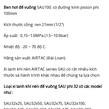
Ben hơi đế vuông
SAU100. có đường kính piston phi
100mm
Kích thước cổng: ren 21mm (1/2″)
Áp suất : 0,15~1.0MPa (1.5~10.0bar)
Nhiệt độ: -20 ~ 70 độ C.
Hãng sản xuất: AIRTAC (Đài Loan).
Xi lanh khí nén AIRTAC series SAU có rất nhiều kích
thước và hành trình khác nhau để chúng ta lựa chọn:
Loại xi lanh khí nén đế vuông SAU phi 32 có các model
như :
SAU32x25, SAU32x50, SAU32x75, SAU32x100,