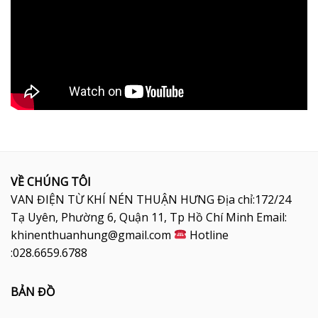
VỀ CHÚNG TÔI
VAN ĐIỆN TỪ KHÍ NÉN THUẬN HƯNG Địa chỉ:172/24
Tạ Uyên, Phường 6, Quận 11, Tp Hồ Chí Minh Email:
khinenthuanhung@gmail.com
Hotline
:028.6659.6788
BẢN ĐỒ