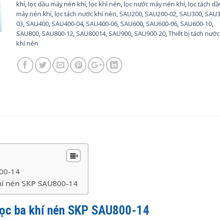
khí
,
lọc dầu máy nén khí
,
lọc khí nén
,
lọc nước máy nén khí
,
lọc tách d
máy nén khí
,
lọc tách nước khí nén
,
SAU200
,
SAU200-02
,
SAU300
,
SAU3
03
,
SAU400
,
SAU400-04
,
SAU400-06
,
SAU600
,
SAU600-06
,
SAU600-10
,
SAU800
,
SAU800-12
,
SAU80014
,
SAU900
,
SAU900-20
,
Thiết bị tách nước
khí nén
800-14
khí nén SKP SAU800-14
lọc ba khí nén SKP SAU800-14