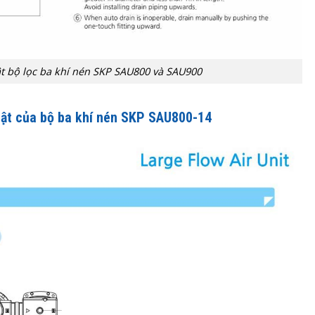
t bộ lọc ba khí nén SKP SAU800 và SAU900
uật của bộ ba khí nén SKP SAU800-14