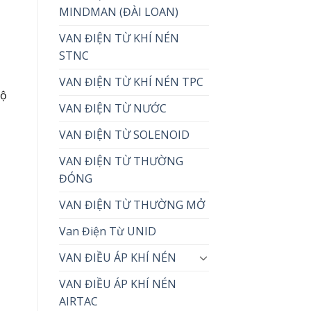
MINDMAN (ĐÀI LOAN)
VAN ĐIỆN TỪ KHÍ NÉN
STNC
VAN ĐIỆN TỪ KHÍ NÉN TPC
Bộ
VAN ĐIỆN TỪ NƯỚC
VAN ĐIỆN TỪ SOLENOID
VAN ĐIỆN TỪ THƯỜNG
ĐÓNG
VAN ĐIỆN TỪ THƯỜNG MỞ
Van Điện Từ UNID
VAN ĐIỀU ÁP KHÍ NÉN
VAN ĐIỀU ÁP KHÍ NÉN
AIRTAC