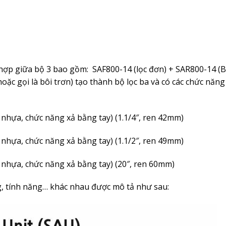
hợp giữa bộ 3 bao gồm: SAF800-14 (lọc đơn) + SAR800-14 (
oặc gọi là bôi trơn) tạo thành bộ lọc ba và có các chức năng
g nhựa, chức năng xả bằng tay) (1.1/4″, ren 42mm)
g nhựa, chức năng xả bằng tay) (1.1/2″, ren 49mm)
g nhựa, chức năng xả bằng tay) (20″, ren 60mm)
g, tính năng… khác nhau được mô tả như sau: