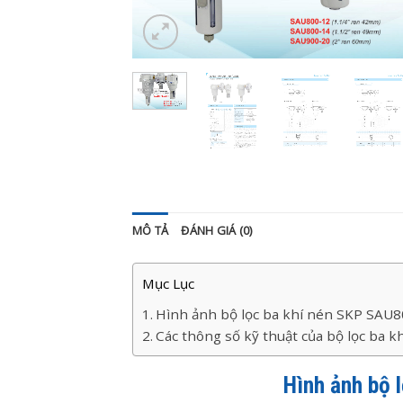
MÔ TẢ
ĐÁNH GIÁ (0)
Mục Lục
Hình ảnh bộ lọc ba khí nén SKP SAU
Các thông số kỹ thuật của bộ lọc ba 
Hình ảnh bộ 