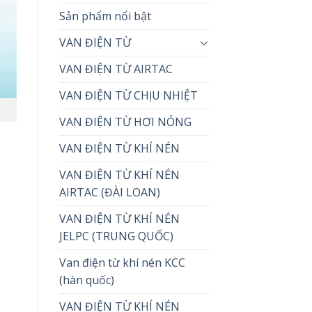
Sản phẩm nổi bật
VAN ĐIỆN TỪ
VAN ĐIỆN TỪ AIRTAC
VAN ĐIỆN TỪ CHỊU NHIỆT
VAN ĐIỆN TỪ HƠI NÓNG
VAN ĐIỆN TỪ KHÍ NÉN
VAN ĐIỆN TỪ KHÍ NÉN
AIRTAC (ĐÀI LOAN)
VAN ĐIỆN TỪ KHÍ NÉN
JELPC (TRUNG QUỐC)
Van điện từ khí nén KCC
(hàn quốc)
VAN ĐIỆN TỪ KHÍ NÉN