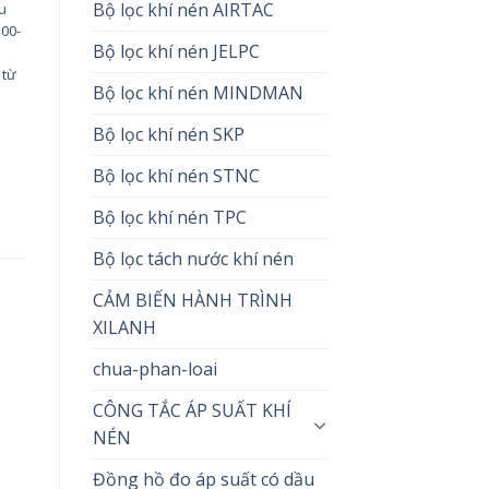
Bộ lọc khí nén AIRTAC
ầu
00-
Bộ lọc khí nén JELPC
 từ
Bộ lọc khí nén MINDMAN
Bộ lọc khí nén SKP
Bộ lọc khí nén STNC
Bộ lọc khí nén TPC
Bộ lọc tách nước khí nén
CẢM BIẾN HÀNH TRÌNH
XILANH
chua-phan-loai
CÔNG TẮC ÁP SUẤT KHÍ
NÉN
Đồng hồ đo áp suất có dầu