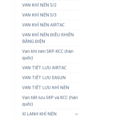
VAN KHÍ NÉN 5/2
VAN KHÍ NÉN 5/3
VAN KHÍ NÉN AIRTAC
VAN KHÍ NÉN ĐIỀU KHIỂN
BẰNG ĐIỆN
Van khí nén SKP-KCC (hàn
quốc)
VAN TIẾT LƯU AIRTAC
VAN TIẾT LƯU EASUN
VAN TIẾT LƯU KHÍ NÉN
Van tiết lưu SKP và KCC (hàn
quốc)
XI LANH KHÍ NÉN