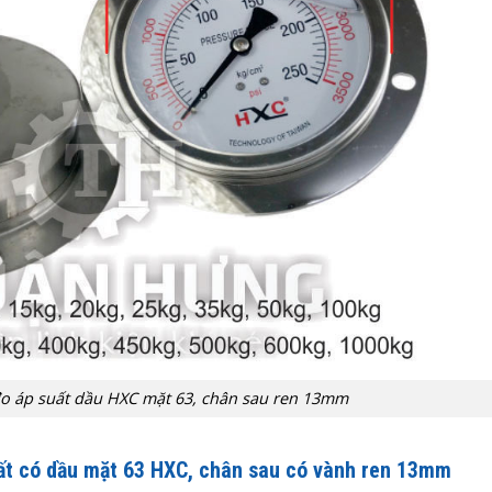
đo áp suất dầu HXC mặt 63, chân sau ren 13mm
ất có dầu mặt 63 HXC
, chân sau có vành ren 13mm