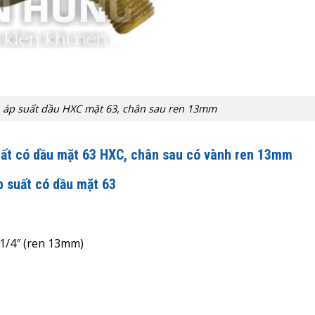
 áp suất dầu HXC mặt 63, chân sau ren 13mm
uất có dầu mặt 63 HXC
, chân sau có vành ren 13mm
p suất có dầu mặt 63
 1/4″ (ren 13mm)