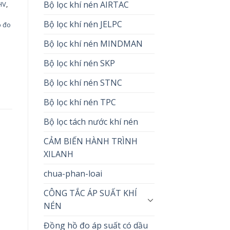
Bộ lọc khí nén AIRTAC
HV
,
Bộ lọc khí nén JELPC
ồ đo
Bộ lọc khí nén MINDMAN
Bộ lọc khí nén SKP
Bộ lọc khí nén STNC
Bộ lọc khí nén TPC
Bộ lọc tách nước khí nén
CẢM BIẾN HÀNH TRÌNH
n
XILANH
chua-phan-loai
CÔNG TẮC ÁP SUẤT KHÍ
NÉN
Đồng hồ đo áp suất có dầu