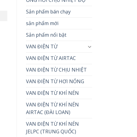
Sản phẩm bán chạy
sản phẩm mới
Sản phẩm nổi bật
VAN ĐIỆN TỪ
VAN ĐIỆN TỪ AIRTAC
VAN ĐIỆN TỪ CHỊU NHIỆT
VAN ĐIỆN TỪ HƠI NÓNG
VAN ĐIỆN TỪ KHÍ NÉN
VAN ĐIỆN TỪ KHÍ NÉN
AIRTAC (ĐÀI LOAN)
VAN ĐIỆN TỪ KHÍ NÉN
JELPC (TRUNG QUỐC)