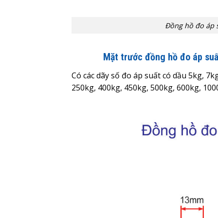
Đồng hồ đo áp 
Mặt trước đồng hồ đo áp su
Có các dãy số đo áp suất có dầu 5kg, 7k
250kg, 400kg, 450kg, 500kg, 600kg, 10