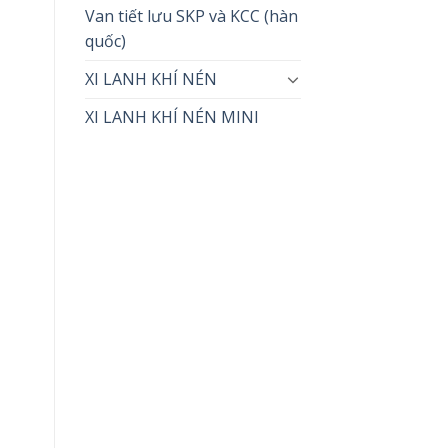
Van tiết lưu SKP và KCC (hàn
quốc)
XI LANH KHÍ NÉN
XI LANH KHÍ NÉN MINI