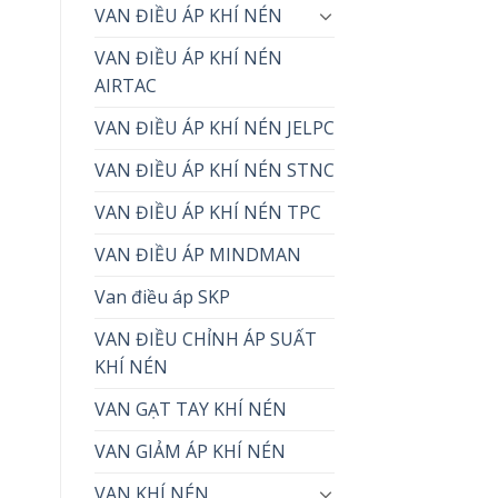
VAN ĐIỀU ÁP KHÍ NÉN
VAN ĐIỀU ÁP KHÍ NÉN
AIRTAC
VAN ĐIỀU ÁP KHÍ NÉN JELPC
VAN ĐIỀU ÁP KHÍ NÉN STNC
VAN ĐIỀU ÁP KHÍ NÉN TPC
VAN ĐIỀU ÁP MINDMAN
Van điều áp SKP
VAN ĐIỀU CHỈNH ÁP SUẤT
KHÍ NÉN
VAN GẠT TAY KHÍ NÉN
VAN GIẢM ÁP KHÍ NÉN
VAN KHÍ NÉN