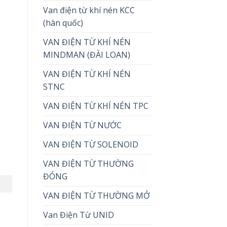
Van điện từ khí nén KCC
(hàn quốc)
VAN ĐIỆN TỪ KHÍ NÉN
MINDMAN (ĐÀI LOAN)
VAN ĐIỆN TỪ KHÍ NÉN
STNC
VAN ĐIỆN TỪ KHÍ NÉN TPC
VAN ĐIỆN TỪ NƯỚC
VAN ĐIỆN TỪ SOLENOID
VAN ĐIỆN TỪ THƯỜNG
ĐÓNG
VAN ĐIỆN TỪ THƯỜNG MỞ
Van Điện Từ UNID