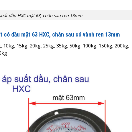
suất dầu HXC mặt 63, chân sau ren 13mm
ất có dầu mặt 63 HXC
, chân sau có vành ren 13mm
g, 10kg, 15kg, 20kg, 25kg, 35kg, 50kg, 100kg, 150kg, 200kg,
00kg