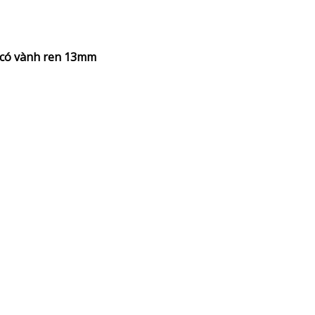
u có vành ren 13mm