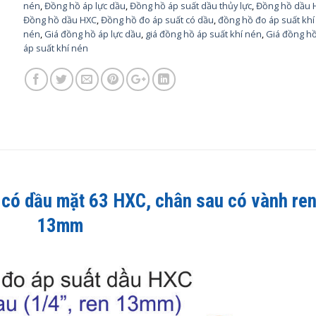
nén
,
Đồng hồ áp lực dầu
,
Đồng hồ áp suất dầu thủy lực
,
Đồng hồ dầu 
Đồng hồ dầu HXC
,
Đồng hồ đo áp suất có dầu
,
đồng hồ đo áp suất khí
nén
,
Giá đồng hồ áp lực dầu
,
giá đồng hồ áp suất khí nén
,
Giá đồng h
áp suất khí nén
 có dầu mặt 63 HXC
, chân sau có vành re
13mm