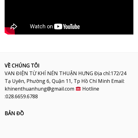
VỀ CHÚNG TÔI
VAN ĐIỆN TỪ KHÍ NÉN THUẬN HƯNG Địa chỉ:172/24
Tạ Uyên, Phường 6, Quận 11, Tp Hồ Chí Minh Email:
khinenthuanhung@gmail.com
Hotline
:028.6659.6788
BẢN ĐỒ