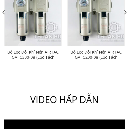
Bộ Lọc Đôi Khí Nén AIRTAC
Bộ Lọc Đôi Khí Nén AIRTAC
GAFC300-08 (Lọc Tách
GAFC200-08 (Lọc Tách
Nước Khí Nén Ren 13)
Nước Khí Nén Ren 13)
VIDEO HẤP DẪN