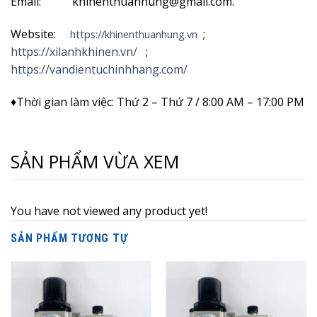
Email: khinenthuanhung@gmail.com.
Website:
;
https://khinenthuanhung.vn
https://xilanhkhinen.vn/
;
https://vandientuchinhhang.com/
♦Thời gian làm việc: Thứ 2 – Thứ 7 / 8:00 AM – 17:00 PM
SẢN PHẨM VỪA XEM
You have not viewed any product yet!
SẢN PHẨM TƯƠNG TỰ