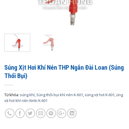
Súng Xịt Hơi Khí Nén THP Ngắn Đài Loan (Súng
Thổi Bụi)
Từ khóa:
súng khí
,
Súng thổi bụi khí nén K-601
,
súng xịt hơi K-601
,
úng
xịt hơi khí nén Kinki K-601