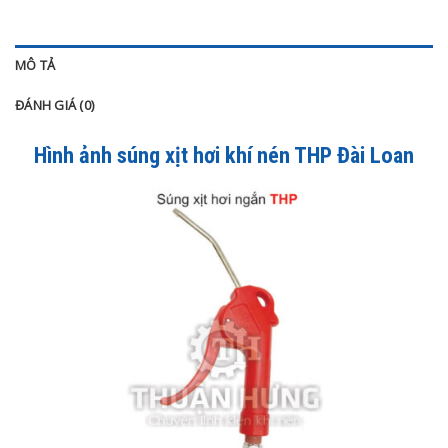
MÔ TẢ
ĐÁNH GIÁ (0)
Hình ảnh súng xịt hơi khí nén THP Đài Loan