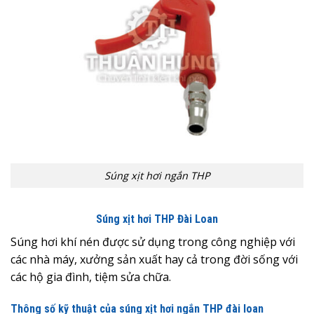
Súng xịt hơi ngắn THP
Súng xịt hơi THP Đài Loan
Súng hơi khí nén được sử dụng trong công nghiệp với
các nhà máy, xưởng sản xuất hay cả trong đời sống với
các hộ gia đình, tiệm sửa chữa.
Thông số kỹ thuật của súng xịt hơi ngắn THP đài loan