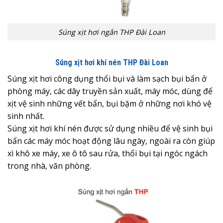
Súng xịt hơi ngắn THP Đài Loan
Súng xịt hơi khí nén THP Đài Loan
Súng xịt hơi công dụng thổi bụi và làm sạch bụi bẩn ở
phòng máy, các dây truyền sản xuất, máy móc, dùng để
xịt vệ sinh những vết bẩn, bụi bặm ở những nơi khó vệ
sinh nhất.
Súng xịt hơi khí nén được sử dụng nhiều để vệ sinh bụi
bẩn các máy móc hoạt động lâu ngày, ngoài ra còn giúp
xì khô xe máy, xe ô tô sau rửa, thổi bụi tại ngóc ngách
trong nhà, văn phòng.