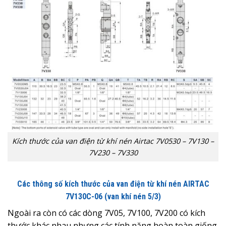
Kích thước của van điện từ khí nén Airtac 7V0530 – 7V130 –
7V230 – 7V330
Các thông số kích thước của van điện từ khí nén AIRTAC
7V130C-06
(van khí nén 5/3)
Ngoài ra còn có các dòng 7V05, 7V100, 7V200 có kích
thước khác nhau nhưng các tính năng hoàn toàn giống