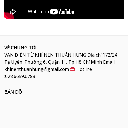
VỀ CHÚNG TÔI
VAN ĐIỆN TỪ KHÍ NÉN THUẬN HƯNG Địa chỉ:172/24
Tạ Uyên, Phường 6, Quận 11, Tp Hồ Chí Minh Email:
khinenthuanhung@gmail.com
Hotline
:028.6659.6788
BẢN ĐỒ