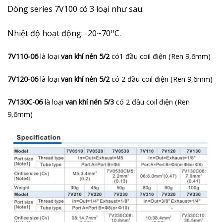
Dòng series 7V100 có 3 loại như sau:
o
Nhiệt độ hoạt động: -20~70
C.
7V110-06
là loại
van khí nén 5/2
có1 đầu coil điện (Ren 9,6mm)
7V120-06
là loại
van khí nén 5/2
có 2 đầu coil điện (Ren 9,6mm)
7V130C-06
là loại
van khí nén 5/3
có 2 đầu coil điện (Ren
9,6mm)