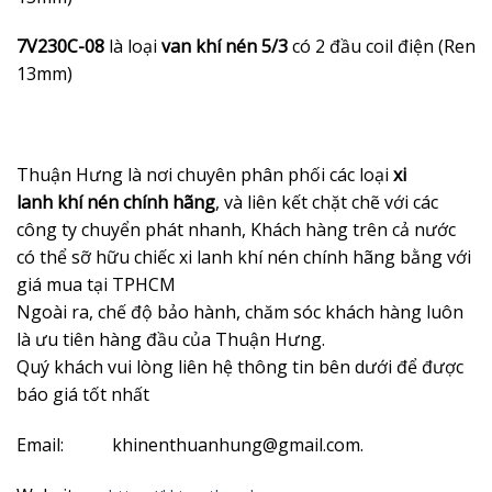
7V230C-08
là loại
van khí nén 5/3
có 2 đầu coil điện (Ren
13mm)
Thuận Hưng là nơi chuyên phân phối các loại
xi
lanh khí nén chính hãng
, và liên kết chặt chẽ với các
công ty chuyển phát nhanh, Khách hàng trên cả nước
có thể sỡ hữu chiếc xi lanh khí nén chính hãng bằng với
giá mua tại TPHCM
Ngoài ra, chế độ bảo hành, chăm sóc khách hàng luôn
là ưu tiên hàng đầu của Thuận Hưng.
Quý khách vui lòng liên hệ thông tin bên dưới để được
báo giá tốt nhất
Email: khinenthuanhung@gmail.com.