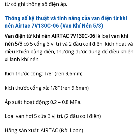
từ có ghi thông số điện áp.
Thông số kỹ thuật và tính năng của van điện từ khí
nén Airtac 7V130C-06 (Van Khí Nén 5/3)
Van điện từ khí nén AIRTAC 7V130C-06
là loại
van khí
nén 5/3
có 5 cổng 3 vị trí và 2 đầu coil điện, kích hoạt và
điều khiển bằng điện, thường được dùng để điều khiển
xi lanh khí nén.
Kích thước cổng: 1/8″ (ren 9,6mm)
kích thước cổng xả: 1/8″ (ren 9,6mm)
Áp suất hoạt động:
0.2 – 0.8
MPa.
Loại van hơi 5 cửa 3 vị trí. (2 đầu coil điện)
Hãng sản xuất: AIRTAC (Đài Loan)