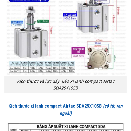
Kích thước và lực đẩy, kéo xi lanh compact Airtac
SDA25X10SB
Kích thước xi lanh compact Airtac SDA25X10SB
(có từ, ren
ngoài)