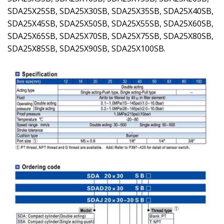
SDA25X25SB, SDA25X30SB, SDA25X35SB, SDA25X40SB,
SDA25X45SB, SDA25X50SB, SDA25X55SB, SDA25X60SB,
SDA25X65SB, SDA25X70SB, SDA25X75SB, SDA25X80SB,
SDA25X85SB, SDA25X90SB, SDA25X100SB.