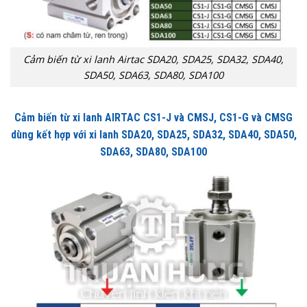
Cảm biến từ xi lanh Airtac SDA20, SDA25, SDA32, SDA40,
SDA50, SDA63, SDA80, SDA100
Cảm biến từ xi lanh AIRTAC CS1-J và CMSJ, CS1-G và CMSG
dùng kết hợp với xi lanh SDA20, SDA25, SDA32, SDA40, SDA50,
SDA63, SDA80, SDA100