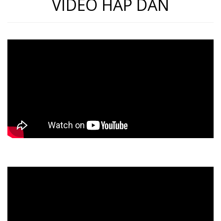
VIDEO HẤP DẪN