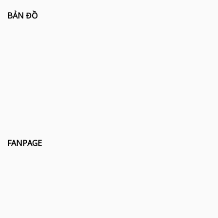
BẢN ĐỒ
FANPAGE