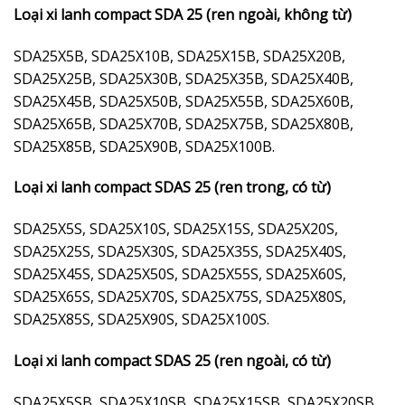
Loại xi lanh compact SDA 25 (ren ngoài, không từ)
SDA25X5B, SDA25X10B, SDA25X15B, SDA25X20B,
SDA25X25B, SDA25X30B, SDA25X35B, SDA25X40B,
SDA25X45B, SDA25X50B, SDA25X55B, SDA25X60B,
SDA25X65B, SDA25X70B, SDA25X75B, SDA25X80B,
SDA25X85B, SDA25X90B, SDA25X100B.
Loại xi lanh compact SDAS 25 (ren trong, có từ)
SDA25X5S, SDA25X10S, SDA25X15S, SDA25X20S,
SDA25X25S, SDA25X30S, SDA25X35S, SDA25X40S,
SDA25X45S, SDA25X50S, SDA25X55S, SDA25X60S,
SDA25X65S, SDA25X70S, SDA25X75S, SDA25X80S,
SDA25X85S, SDA25X90S, SDA25X100S.
Loại xi lanh compact SDAS 25 (ren ngoài, có từ)
SDA25X5SB, SDA25X10SB, SDA25X15SB, SDA25X20SB,