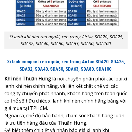
Xi lanh khí nén ren ngoài, ren trong Airtac SDA20, SDA25,
SDA32, SDA40, SDA50, SDA63, SDA80, SDA100.
Xi lanh compact ren ngoài, ren trong Airtac SDA20, SDA25,
SDA32, SDA40, SDA50, SDA63, SDA80, SDA100.
Khí nén Thuận Hưng
là nơi chuyên phân phối các loại xi
lanh khí nén chính hãng, và liên kết chặt chẽ với các
công ty chuyển phát nhanh, khách hàng trên toàn quốc
có thể sỡ hữu chiếc xi lanh khí nén chính hãng bằng với
giá mua tại TPHCM.
Ngoài ra, chế độ bảo hành, chăm sóc khách hàng luôn
là ưu tiên hàng đầu của Thuận Hưng.
Để biết thêm chi tiết và nhận
báo giá xi lanh khí