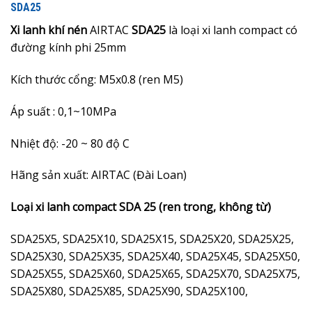
SDA25
Xi lanh khí nén
AIRTAC
SDA25
là loại xi lanh compact có
đường kính phi 25mm
Kích thước cổng: M5x0.8 (ren M5)
Áp suất : 0,1~10MPa
Nhiệt độ: -20 ~ 80 độ C
Hãng sản xuất: AIRTAC (Đài Loan)
Loại xi lanh compact SDA 25 (ren trong, không từ)
SDA25X5, SDA25X10, SDA25X15, SDA25X20, SDA25X25,
SDA25X30, SDA25X35, SDA25X40, SDA25X45, SDA25X50,
SDA25X55, SDA25X60, SDA25X65, SDA25X70, SDA25X75,
SDA25X80, SDA25X85, SDA25X90, SDA25X100,