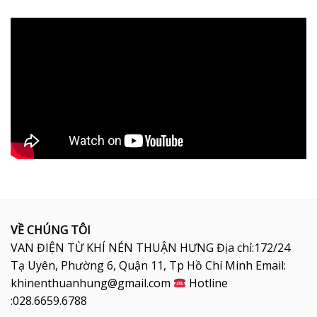
VỀ CHÚNG TÔI
VAN ĐIỆN TỪ KHÍ NÉN THUẬN HƯNG Địa chỉ:172/24
Tạ Uyên, Phường 6, Quận 11, Tp Hồ Chí Minh Email:
khinenthuanhung@gmail.com
Hotline
:028.6659.6788