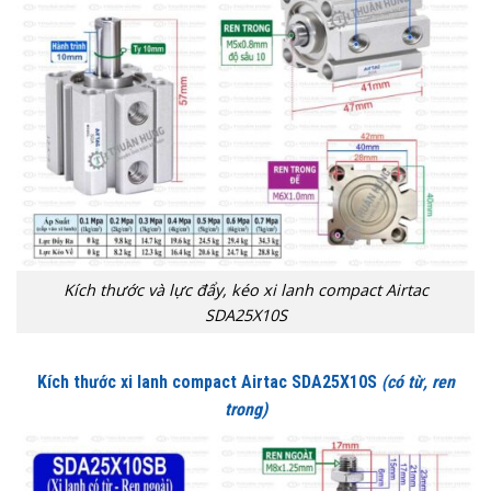
Kích thước và lực đẩy, kéo xi lanh compact Airtac
SDA25X10S
Kích thước xi lanh compact Airtac SDA25X10S
(có từ, ren
trong)