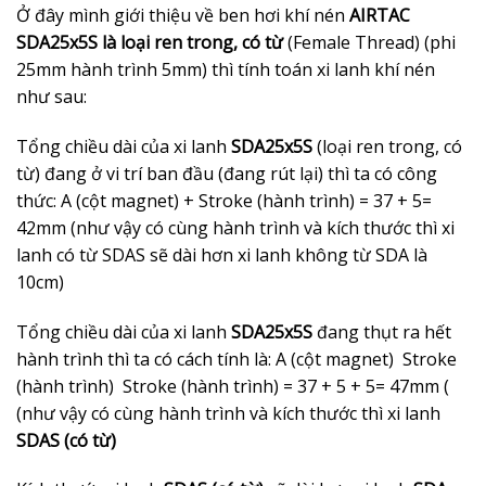
Ở đây mình giới thiệu về ben hơi khí nén
AIRTAC
SDA25x5S là loại ren trong, có từ
(Female Thread) (phi
25mm hành trình 5mm) thì tính toán xi lanh khí nén
như sau:
Tổng chiều dài của xi lanh
SDA25x5S
(loại ren trong, có
từ) đang ở vi trí ban đầu (đang rút lại) thì ta có công
thức: A (cột magnet) + Stroke (hành trình) = 37 + 5=
42mm (như vậy có cùng hành trình và kích thước thì xi
lanh có từ SDAS sẽ dài hơn xi lanh không từ SDA là
10cm)
Tổng chiều dài của xi lanh
SDA25x5S
đang thụt ra hết
hành trình thì ta có cách tính là: A (cột magnet) Stroke
(hành trình) Stroke (hành trình) = 37 + 5 + 5= 47mm (
(như vậy có cùng hành trình và kích thước thì xi lanh
SDAS (có từ)