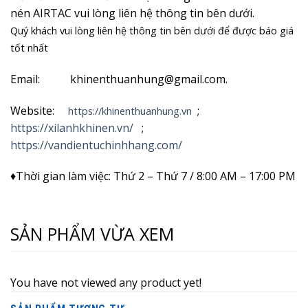
nén AIRTAC vui lòng liên hệ thông tin bên dưới.
Quý khách vui lòng liên hệ thông tin bên dưới để được báo giá
tốt nhất
Email: khinenthuanhung@gmail.com.
Website:
;
https://khinenthuanhung.vn
https://xilanhkhinen.vn/
;
https://vandientuchinhhang.com/
♦Thời gian làm việc: Thứ 2 – Thứ 7 / 8:00 AM – 17:00 PM
SẢN PHẨM VỪA XEM
You have not viewed any product yet!