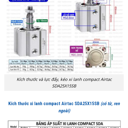
Kích thước và lực đẩy, kéo xi lanh compact Airtac
SDA25X15SB
Kích thước xi lanh compact Airtac SDA25X15SB
(có từ, ren
ngoài)