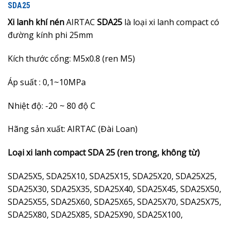
SDA25
Xi lanh khí nén
AIRTAC
SDA25
là loại xi lanh compact có
đường kính phi 25mm
Kích thước cổng: M5x0.8 (ren M5)
Áp suất : 0,1~10MPa
Nhiệt độ: -20 ~ 80 độ C
Hãng sản xuất: AIRTAC (Đài Loan)
Loại xi lanh compact SDA 25 (ren trong, không từ)
SDA25X5, SDA25X10, SDA25X15, SDA25X20, SDA25X25,
SDA25X30, SDA25X35, SDA25X40, SDA25X45, SDA25X50,
SDA25X55, SDA25X60, SDA25X65, SDA25X70, SDA25X75,
SDA25X80, SDA25X85, SDA25X90, SDA25X100,