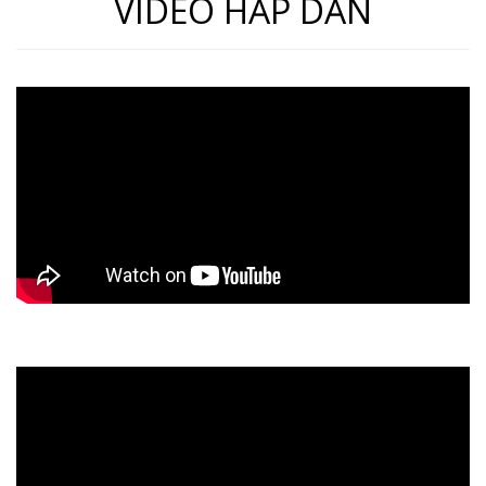
VIDEO HẤP DẪN