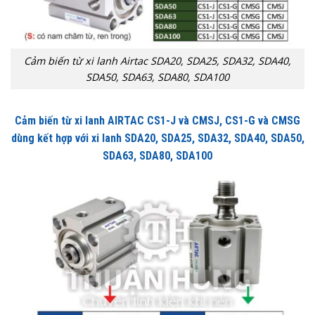
Cảm biến từ xi lanh Airtac SDA20, SDA25, SDA32, SDA40,
SDA50, SDA63, SDA80, SDA100
Cảm biến từ xi lanh AIRTAC CS1-J và CMSJ, CS1-G và CMSG
dùng kết hợp với xi lanh SDA20, SDA25, SDA32, SDA40, SDA50,
SDA63, SDA80, SDA100