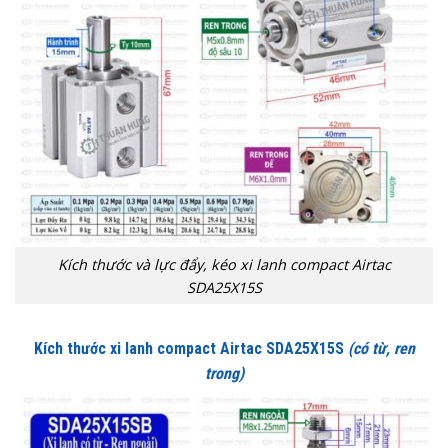
Kích thước và lực đẩy, kéo xi lanh compact Airtac
SDA25X15S
Kích thước xi lanh compact Airtac SDA25X15S
(có từ, ren
trong)