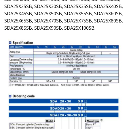
SDA25X25SB, SDA25X30SB, SDA25X35SB, SDA25X40SB,
SDA25X45SB, SDA25X50SB, SDA25X55SB, SDA25X60SB,
SDA25X65SB, SDA25X70SB, SDA25X75SB, SDA25X80SB,
SDA25X85SB, SDA25X90SB, SDA25X100SB.