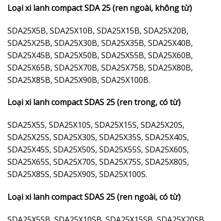
Loại xi lanh compact SDA 25 (ren ngoài, không từ)
SDA25X5B, SDA25X10B, SDA25X15B, SDA25X20B,
SDA25X25B, SDA25X30B, SDA25X35B, SDA25X40B,
SDA25X45B, SDA25X50B, SDA25X55B, SDA25X60B,
SDA25X65B, SDA25X70B, SDA25X75B, SDA25X80B,
SDA25X85B, SDA25X90B, SDA25X100B.
Loại xi lanh compact SDAS 25 (ren trong, có từ)
SDA25X5S, SDA25X10S, SDA25X15S, SDA25X20S,
SDA25X25S, SDA25X30S, SDA25X35S, SDA25X40S,
SDA25X45S, SDA25X50S, SDA25X55S, SDA25X60S,
SDA25X65S, SDA25X70S, SDA25X75S, SDA25X80S,
SDA25X85S, SDA25X90S, SDA25X100S.
Loại xi lanh compact SDAS 25 (ren ngoài, có từ)
SDA25X5SB, SDA25X10SB, SDA25X15SB, SDA25X20SB,