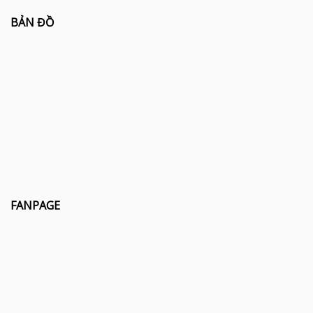
BẢN ĐỒ
FANPAGE