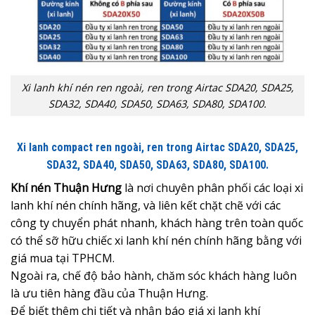
Xi lanh khí nén ren ngoài, ren trong Airtac SDA20, SDA25,
SDA32, SDA40, SDA50, SDA63, SDA80, SDA100.
Xi lanh compact ren ngoài, ren trong Airtac SDA20, SDA25,
SDA32, SDA40, SDA50, SDA63, SDA80, SDA100.
Khí nén Thuận Hưng
là nơi chuyên phân phối các loại xi
lanh khí nén chính hãng, và liên kết chặt chẽ với các
công ty chuyển phát nhanh, khách hàng trên toàn quốc
có thể sỡ hữu chiếc xi lanh khí nén chính hãng bằng với
giá mua tại TPHCM.
Ngoài ra, chế độ bảo hành, chăm sóc khách hàng luôn
là ưu tiên hàng đầu của Thuận Hưng.
Để biết thêm chi tiết và nhận
báo giá xi lanh khí