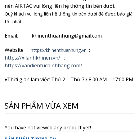
nén AIRTAC vui lòng liên hệ thông tin bên dưới.
Quý khách vui lòng liên hệ thông tin bên dưới để được báo giá
tốt nhất
Email: khinenthuanhung@gmail.com.
Website:
;
https://khinenthuanhung.vn
https://xilanhkhinen.vn/
;
https://vandientuchinhhang.com/
♦Thời gian làm việc: Thứ 2 – Thứ 7 / 8:00 AM – 17:00 PM
SẢN PHẨM VỪA XEM
You have not viewed any product yet!