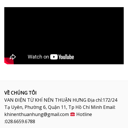
VỀ CHÚNG TÔI
VAN ĐIỆN TỪ KHÍ NÉN THUẬN HƯNG Địa chỉ:172/24
Tạ Uyên, Phường 6, Quận 11, Tp Hồ Chí Minh Email:
khinenthuanhung@gmail.com
Hotline
:028.6659.6788