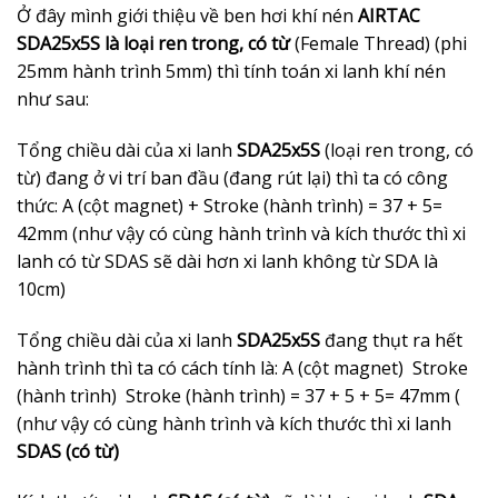
Ở đây mình giới thiệu về ben hơi khí nén
AIRTAC
SDA25x5S là loại ren trong, có từ
(Female Thread) (phi
25mm hành trình 5mm) thì tính toán xi lanh khí nén
như sau:
Tổng chiều dài của xi lanh
SDA25x5S
(loại ren trong, có
từ) đang ở vi trí ban đầu (đang rút lại) thì ta có công
thức: A (cột magnet) + Stroke (hành trình) = 37 + 5=
42mm (như vậy có cùng hành trình và kích thước thì xi
lanh có từ SDAS sẽ dài hơn xi lanh không từ SDA là
10cm)
Tổng chiều dài của xi lanh
SDA25x5S
đang thụt ra hết
hành trình thì ta có cách tính là: A (cột magnet) Stroke
(hành trình) Stroke (hành trình) = 37 + 5 + 5= 47mm (
(như vậy có cùng hành trình và kích thước thì xi lanh
SDAS (có từ)